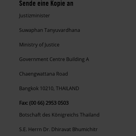
Sende eine Kopie an
Justizminister
Suwaphan Tanyuvardhana
Ministry of Justice
Government Centre Building A
Chaengwattana Road
Bangkok 10210, THAILAND
Fax: (00 66) 2953 0503
Botschaft des Königreichs Thailand
S.E. Herrn Dr. Dhiravat Bhumichitr