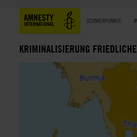
Direkt
zum
Hauptnavigation
AMNESTY
Inhalt
SCHWERPUNKTE
I
INTERNATIONAL
KRIMINALISIERUNG FRIEDLICH