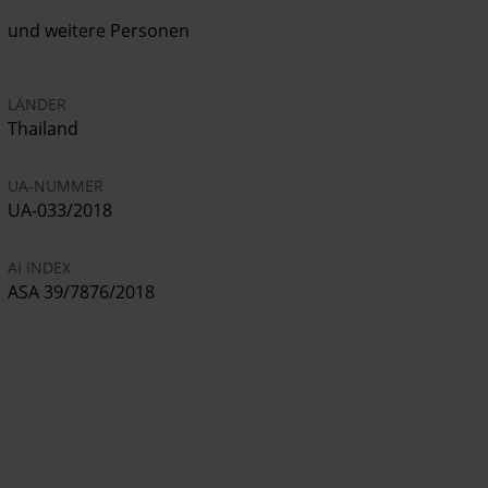
und weitere Personen
LÄNDER
Thailand
UA-NUMMER
UA-033/2018
AI INDEX
ASA 39/7876/2018