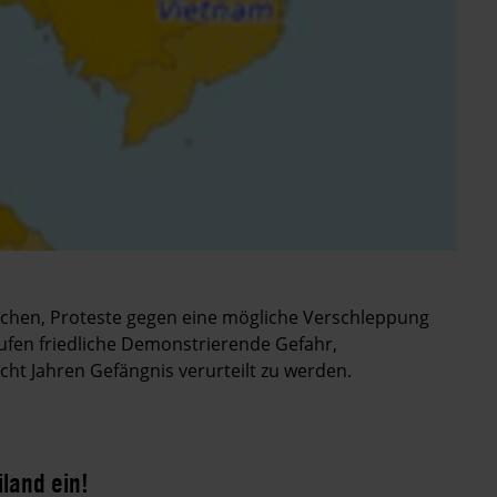
uchen, Proteste gegen eine mögliche Verschleppung
fen friedliche Demonstrierende Gefahr,
cht Jahren Gefängnis verurteilt zu werden.
land ein!