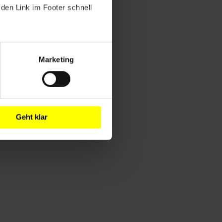
den Link im Footer schnell
Marketing
Geht klar