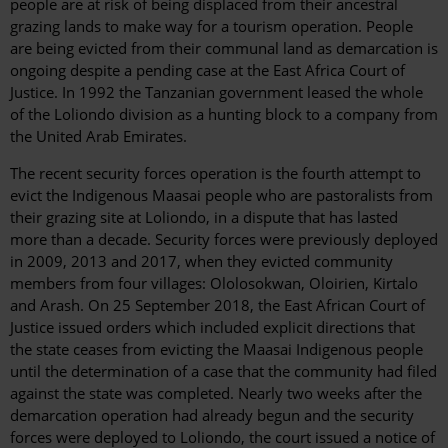
people are at risk of being displaced from their ancestral
grazing lands to make way for a tourism operation. People
are being evicted from their communal land as demarcation is
ongoing despite a pending case at the East Africa Court of
Justice. In 1992 the Tanzanian government leased the whole
of the Loliondo division as a hunting block to a company from
the United Arab Emirates.
The recent security forces operation is the fourth attempt to
evict the Indigenous Maasai people who are pastoralists from
their grazing site at Loliondo, in a dispute that has lasted
more than a decade. Security forces were previously deployed
in 2009, 2013 and 2017, when they evicted community
members from four villages: Ololosokwan, Oloirien, Kirtalo
and Arash. On 25 September 2018, the East African Court of
Justice issued orders which included explicit directions that
the state ceases from evicting the Maasai Indigenous people
until the determination of a case that the community had filed
against the state was completed. Nearly two weeks after the
demarcation operation had already begun and the security
forces were deployed to Loliondo, the court issued a notice of