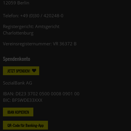
12059 Berlin
Telefon: +49 (0)30 / 420248-0
Registergericht: Amtsgericht
Charlottenburg
Vereinsregisternummer: VR 36372 B
Spendenkonto
JETZT SPENDEN!
SozialBank AG
IBAN: DE23 3702 0500 0008 0901 00
BIC: BFSWDE33XXX
IBAN KOPIEREN
QR-Code für Banking-App