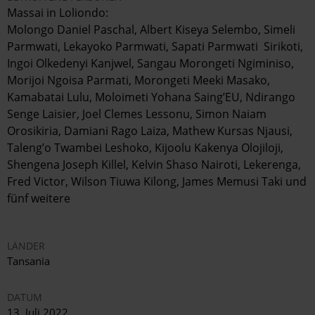
Massai in
Loliondo:
Molongo Daniel Paschal, Albert Kiseya Selembo, Simeli
Parmwati, Lekayoko Parmwati, Sapati Parmwati Sirikoti,
Ingoi Olkedenyi Kanjwel, Sangau Morongeti Ngiminiso,
Morijoi Ngoisa Parmati, Morongeti Meeki Masako,
Kamabatai Lulu, Moloimeti Yohana Saing’EU, Ndirango
Senge Laisier, Joel Clemes Lessonu, Simon Naiam
Orosikiria, Damiani Rago Laiza, Mathew Kursas Njausi,
Taleng’o Twambei Leshoko, Kijoolu Kakenya Olojiloji,
Shengena Joseph Killel, Kelvin Shaso Nairoti, Lekerenga,
Fred Victor, Wilson Tiuwa Kilong, James Memusi Taki und
fünf weitere
LÄNDER
Tansania
DATUM
13. Juli 2022