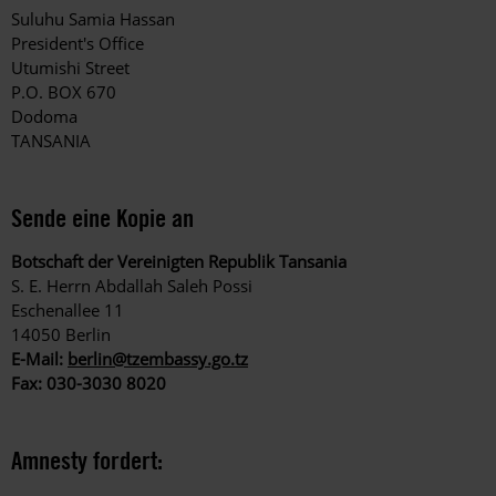
Suluhu Samia Hassan
President's Office
Utumishi Street
P.O. BOX 670
Dodoma
TANSANIA
Sende eine Kopie an
Botschaft der Vereinigten Republik Tansania
S. E. Herrn Abdallah Saleh Possi
Eschenallee 11
14050 Berlin
E-Mail:
berlin@tzembassy.go.tz
Fax: 030-3030 8020
Amnesty fordert: