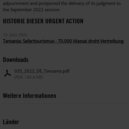
adjournment and postponed the delivery of its judgment to
the September 2022 session.
HISTORIE DIESER URGENT ACTION
13. JULI 2022
Tansania: Safaritourismus - 70.000 Massai droht Vertreibung
Downloads
035_2022_DE_Tansania.pdf
(PDF, 145.8 KB)
Weitere Informationen
Länder