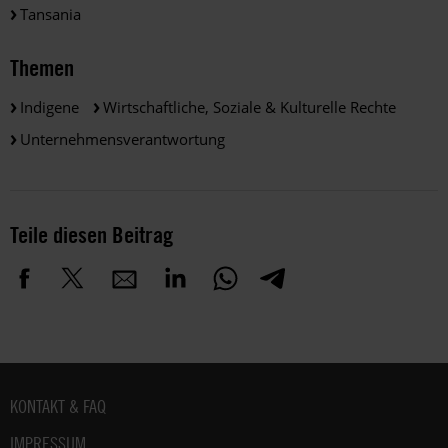
Tansania
Themen
Indigene
Wirtschaftliche, Soziale & Kulturelle Rechte
Unternehmensverantwortung
Teile diesen Beitrag
Fußbereich
KONTAKT & FAQ
IMPRESSUM