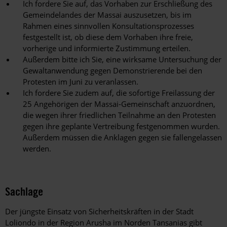
Ich fordere Sie auf, das Vorhaben zur Erschließung des
Gemeindelandes der Massai auszusetzen, bis im
Rahmen eines sinnvollen Konsultationsprozesses
festgestellt ist, ob diese dem Vorhaben ihre freie,
vorherige und informierte Zustimmung erteilen.
Außerdem bitte ich Sie, eine wirksame Untersuchung der
Gewaltanwendung gegen Demonstrierende bei den
Protesten im Juni zu veranlassen.
Ich fordere Sie zudem auf, die sofortige Freilassung der
25 Angehörigen der Massai-Gemeinschaft anzuordnen,
die wegen ihrer friedlichen Teilnahme an den Protesten
gegen ihre geplante Vertreibung festgenommen wurden.
Außerdem müssen die Anklagen gegen sie fallengelassen
werden.
Sachlage
Der jüngste Einsatz von Sicherheitskräften in der Stadt
Loliondo in der Region Arusha im Norden Tansanias gibt