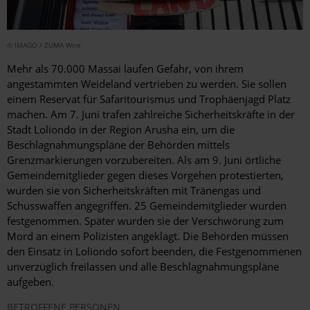
© IMAGO / ZUMA Wire
Mehr als 70.000 Massai laufen Gefahr, von ihrem
angestammten Weideland vertrieben zu werden. Sie sollen
einem Reservat für Safaritourismus und Trophäenjagd Platz
machen. Am 7. Juni trafen zahlreiche Sicherheitskräfte in der
Stadt Loliondo in der Region Arusha ein, um die
Beschlagnahmungspläne der Behörden mittels
Grenzmarkierungen vorzubereiten. Als am 9. Juni örtliche
Gemeindemitglieder gegen dieses Vorgehen protestierten,
wurden sie von Sicherheitskräften mit Tränengas und
Schusswaffen angegriffen. 25 Gemeindemitglieder wurden
festgenommen. Später wurden sie der Verschwörung zum
Mord an einem Polizisten angeklagt. Die Behörden müssen
den Einsatz in Loliondo sofort beenden, die Festgenommenen
unverzüglich freilassen und alle Beschlagnahmungspläne
aufgeben.
BETROFFENE PERSONEN