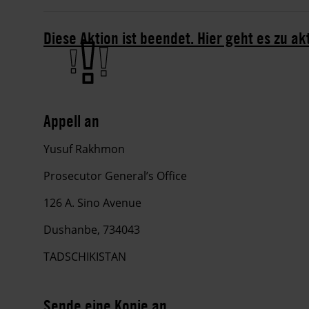
Diese Aktion ist beendet. Hier geht es zu ak
Appell an
Yusuf Rakhmon
Prosecutor General’s Office
126 A. Sino Avenue
Dushanbe, 734043
TADSCHIKISTAN
Sende eine Kopie an