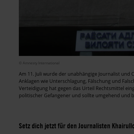
© Amnesty International
Am 11. Juli wurde der unabhängige Journalist und 
Anklagen wie Unterschlagung, Fälschung und Falsch
Verteidigung hat gegen das Urteil Rechtsmittel eing
politischer Gefangener und sollte umgehend und b
Setz dich jetzt für den Journalisten Khairull