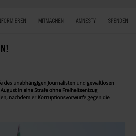
NFORMIEREN
MITMACHEN
AMNESTY
SPENDEN
N!
fe des unabhängigen Journalisten und gewaltlosen
August in eine Strafe ohne Freiheitsentzug
rden, nachdem er Korruptionsvorwürfe gegen die