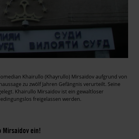
Comedian Khairullo (Khayrullo) Mirsaidov aufgrund von
aussage zu zwölf Jahren Gefängnis verurteilt. Seine
elegt. Khairullo Mirsaidov ist ein gewaltloser
edingungslos freigelassen werden.
o Mirsaidov ein!