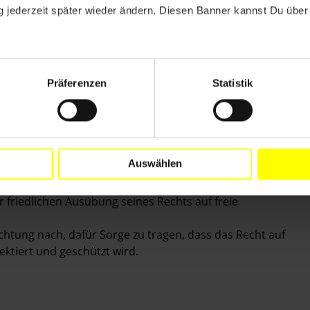
 jederzeit später wieder ändern. Diesen Banner kannst Du über 
Präferenzen
Statistik
Auswählen
 und bedingungslos frei, da er ein gewaltloser
er friedlichen Ausübung seines Rechts auf freie
ichtung nach, dafür Sorge zu tragen, dass das Recht auf
ktiert und geschützt wird.