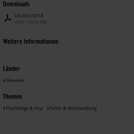
Downloads
UA-041/2018
(PDF, 194.55 KB)
Weitere Informationen
Länder
Slowakei
Themen
Flüchtlinge & Asyl
Folter & Misshandlung