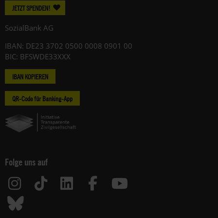
JETZT SPENDEN!
SozialBank AG
IBAN: DE23 3702 0500 0008 0901 00
BIC: BFSWDE33XXX
IBAN KOPIEREN
QR-Code für Banking-App
Folge uns auf