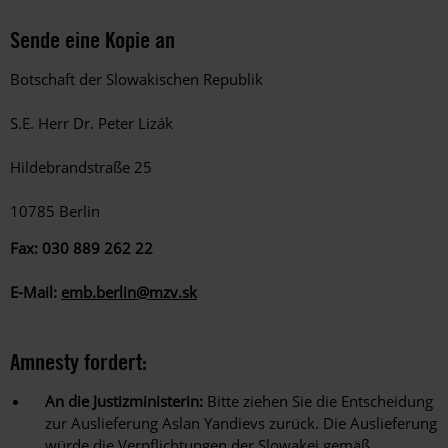
Sende eine Kopie an
Botschaft der Slowakischen Republik
S.E. Herr Dr. Peter Lizák
Hildebrandstraße 25
10785 Berlin
Fax: 030 889 262 22
E-Mail:
emb.berlin@mzv.sk
Amnesty fordert:
An die Justizministerin:
Bitte ziehen Sie die Entscheidung
zur Auslieferung Aslan Yandievs zurück. Die Auslieferung
würde die Verpflichtungen der Slowakei gemäß