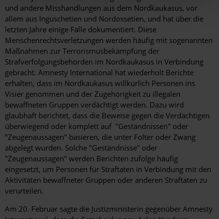
und andere Misshandlungen aus dem Nordkaukasus, vor
allem aus Inguschetien und Nordossetien, und hat über die
letzten Jahre einige Fälle dokumentiert. Diese
Menschenrechtsverletzungen werden häufig mit sogenannten
Maßnahmen zur Terrorismusbekämpfung der
Strafverfolgungsbehörden im Nordkaukasus in Verbindung
gebracht. Amnesty International hat wiederholt Berichte
erhalten, dass im Nordkaukasus willkürlich Personen ins
Visier genommen und der Zugehörigkeit zu illegalen
bewaffneten Gruppen verdächtigt werden. Dazu wird
glaubhaft berichtet, dass die Beweise gegen die Verdächtigen
überwiegend oder komplett auf "Geständnissen" oder
"Zeugenaussagen" basieren, die unter Folter oder Zwang
abgelegt wurden. Solche "Geständnisse" oder
"Zeugenaussagen" werden Berichten zufolge häufig
eingesetzt, um Personen für Straftaten in Verbindung mit den
Aktivitäten bewaffneter Gruppen oder anderen Straftaten zu
verurteilen.
Am 20. Februar sagte die Justizministerin gegenüber Amnesty