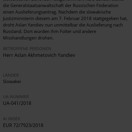
die Generalstaatsanwaltschaft der Russischen Föderation
einen Auslieferungsantrag. Nachdem die slowakische
Justizministerin diesem am 7. Februar 2018 stattgegeben hat,
droht Aslan Yandiev nun unmittelbar die Auslieferung nach
Russland. Dort würden ihm Folter und andere
Misshandlungen drohen
.
BETROFFENE PERSONEN
Herr
Aslan Akhmetovich Yandiev
LÄNDER
Slowakei
UA-NUMMER
UA-041/2018
AI INDEX
EUR 72/7923/2018