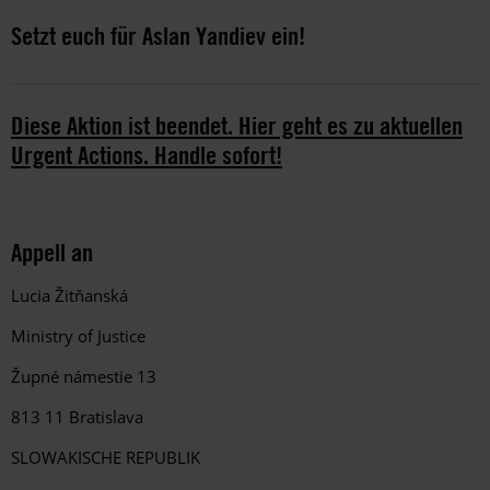
Setzt euch für Aslan Yandiev ein!
Diese Aktion ist beendet. Hier geht es zu aktuellen
Urgent Actions. Handle sofort!
Appell an
Lucia Žitňanská
Ministry of Justice
Župné námestie 13
813 11 Bratislava
SLOWAKISCHE REPUBLIK