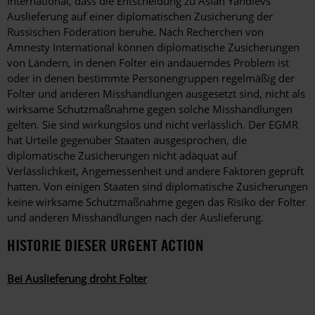
International, dass die Entscheidung zu Aslan Yandievs
Auslieferung auf einer diplomatischen Zusicherung der
Russischen Föderation beruhe. Nach Recherchen von
Amnesty International können diplomatische Zusicherungen
von Ländern, in denen Folter ein andauerndes Problem ist
oder in denen bestimmte Personengruppen regelmäßig der
Folter und anderen Misshandlungen ausgesetzt sind, nicht als
wirksame Schutzmaßnahme gegen solche Misshandlungen
gelten. Sie sind wirkungslos und nicht verlässlich. Der EGMR
hat Urteile gegenüber Staaten ausgesprochen, die
diplomatische Zusicherungen nicht adäquat auf
Verlässlichkeit, Angemessenheit und andere Faktoren geprüft
hatten. Von einigen Staaten sind diplomatische Zusicherungen
keine wirksame Schutzmaßnahme gegen das Risiko der Folter
und anderen Misshandlungen nach der Auslieferung.
HISTORIE DIESER URGENT ACTION
Bei Auslieferung droht Folter