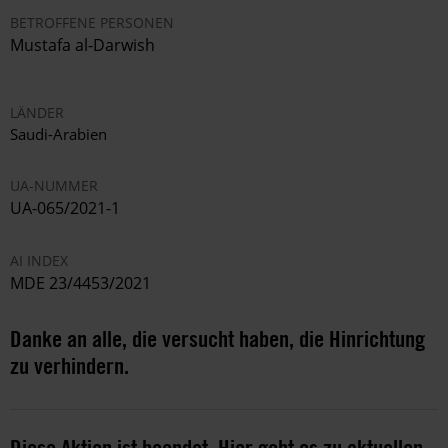
BETROFFENE PERSONEN
Mustafa al-Darwish
LÄNDER
Saudi-Arabien
UA-NUMMER
UA-065/2021-1
AI INDEX
MDE 23/4453/2021
Danke an alle, die versucht haben, die Hinrichtung
zu verhindern.
Diese Aktion ist beendet. Hier geht es zu aktuellen