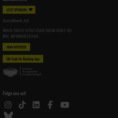
JETZT SPENDEN!
SozialBank AG
IBAN: DE23 3702 0500 0008 0901 00
BIC: BFSWDE33XXX
IBAN KOPIEREN
QR-Code für Banking-App
Folge uns auf