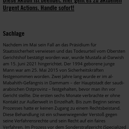
Urgent Actions. Handle sofort!
Sachlage
Nachdem im Mai sein Fall an das Präsidium für
Staatssicherheit verwiesen und das Todesurteil vom Obersten
Gerichtshof bestätigt worden war, wurde Mustafa al-Darwish
am 15. Juni 2021 hingerichtet. Der 1994 geborene junge
Mann war am 25. Mai 2015 von Sicherheitskräften
festgenommen worden. Zwei Jahre lang wurde er im al-
Mabahith-Gefängnis in Dammam – der Hauptstadt der saudi-
arabischen Ostprovinz – festgehalten, bevor man ihn vor
Gericht stellte. Die ersten sechs Monate verbrachte er ohne
Kontakt zur Außenwelt in Einzelhaft. Bis zum Beginn seines
Prozesses hatte er keinen Zugang zu einem Rechtsbeistand.
Diese Behandlung ist ein schwerwiegender Verstoß gegen
seine Verfahrensrechte und sein Recht auf ein faires
Verfahren. Im Prozess vor dem Sonderstrafgericht (Specialized