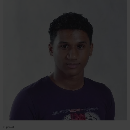
© privat