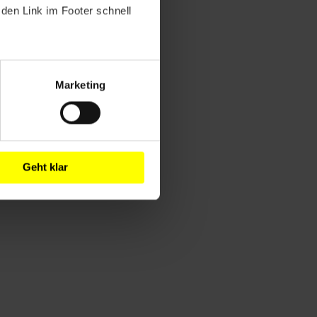
den Link im Footer schnell
Marketing
Geht klar