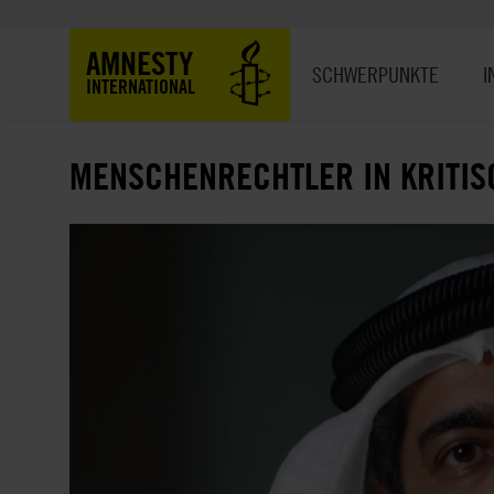
Direkt
zum
Hauptnavigation
AMNESTY
Inhalt
SCHWERPUNKTE
I
INTERNATIONAL
MENSCHENRECHTLER IN KRITI