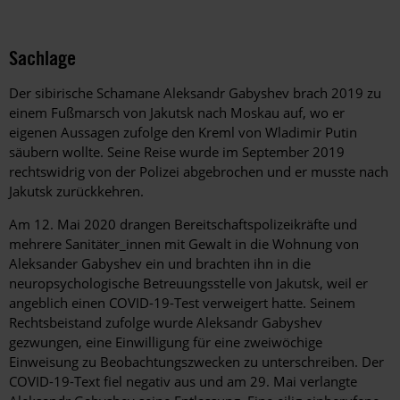
Sachlage
Der sibirische Schamane Aleksandr Gabyshev brach 2019 zu
einem Fußmarsch von Jakutsk nach Moskau auf, wo er
eigenen Aussagen zufolge den Kreml von Wladimir Putin
säubern wollte. Seine Reise wurde im September 2019
rechtswidrig von der Polizei abgebrochen und er musste nach
Jakutsk zurückkehren.
Am 12. Mai 2020 drangen Bereitschaftspolizeikräfte und
mehrere Sanitäter_innen mit Gewalt in die Wohnung von
Aleksander Gabyshev ein und brachten ihn in die
neuropsychologische Betreuungsstelle von Jakutsk, weil er
angeblich einen COVID-19-Test verweigert hatte. Seinem
Rechtsbeistand zufolge wurde Aleksandr Gabyshev
gezwungen, eine Einwilligung für eine zweiwöchige
Einweisung zu Beobachtungszwecken zu unterschreiben. Der
COVID-19-Text fiel negativ aus und am 29. Mai verlangte