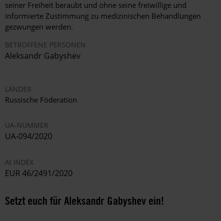
seiner Freiheit beraubt und ohne seine freiwillige und
informierte Zustimmung zu medizinischen Behandlungen
gezwungen werden.
BETROFFENE PERSONEN
Aleksandr Gabyshev
LÄNDER
Russische Föderation
UA-NUMMER
UA-094/2020
AI INDEX
EUR 46/2491/2020
Setzt euch für Aleksandr Gabyshev ein!