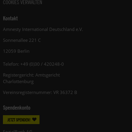
COOKIES VERWALTEN
Kontakt
Amnesty International Deutschland e.V.
Sonnenallee 221 C
12059 Berlin
Telefon: +49 (0)30 / 420248-0
Registergericht: Amtsgericht
Charlottenburg
Vereinsregisternummer: VR 36372 B
Spendenkonto
JETZT SPENDEN!
SozialBank AG