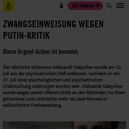
Direkt
Benutzermenü
JETZT SPENDEN!
zum
Inhalt
ZWANGSEINWEISUNG WEGEN
PUTIN-KRITIK
Diese Urgent Action ist beendet.
Der sibirische Schamane Aleksandr Gabyshev wurde am 22.
Juli aus der psychiatrischen Haft entlassen, nachdem er am
21. Juli einer psychologischen und psychiatrischen
Untersuchung unterzogen worden war. Aleksandr Gabyshev
wurde wegen seiner offenen Kritik an den Behörden ins Visier
genommen und verbrachte mehr als zwei Monate in
willkürlichem Freiheitsentzug.