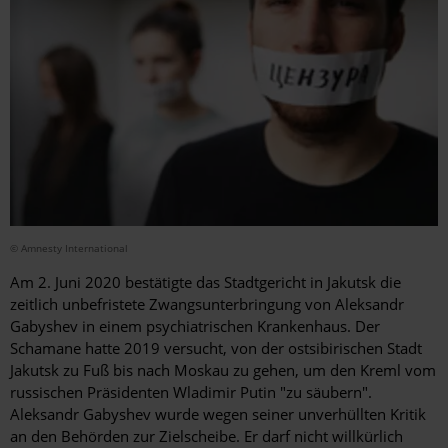
© Amnesty International
Am 2. Juni 2020 bestätigte das Stadtgericht in Jakutsk die
zeitlich unbefristete Zwangsunterbringung von Aleksandr
Gabyshev in einem psychiatrischen Krankenhaus. Der
Schamane hatte 2019 versucht, von der ostsibirischen Stadt
Jakutsk zu Fuß bis nach Moskau zu gehen, um den Kreml vom
russischen Präsidenten Wladimir Putin "zu säubern".
Aleksandr Gabyshev wurde wegen seiner unverhüllten Kritik
an den Behörden zur Zielscheibe. Er darf nicht willkürlich