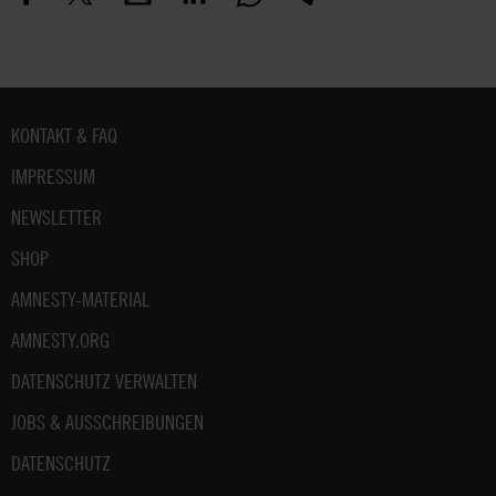
Fußbereich
KONTAKT & FAQ
IMPRESSUM
NEWSLETTER
SHOP
AMNESTY-MATERIAL
AMNESTY.ORG
DATENSCHUTZ VERWALTEN
JOBS & AUSSCHREIBUNGEN
DATENSCHUTZ