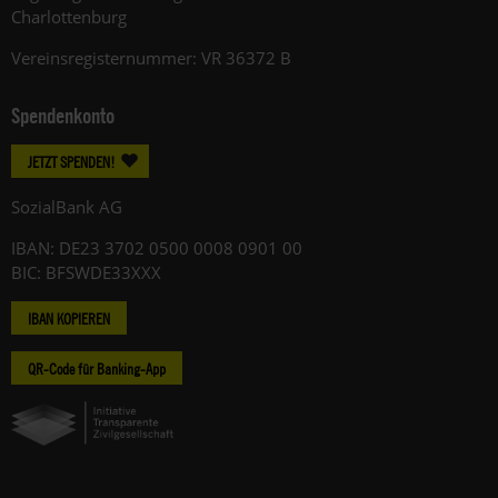
Charlottenburg
Vereinsregisternummer: VR 36372 B
Spendenkonto
JETZT SPENDEN!
SozialBank AG
IBAN: DE23 3702 0500 0008 0901 00
BIC: BFSWDE33XXX
IBAN KOPIEREN
QR-Code für Banking-App