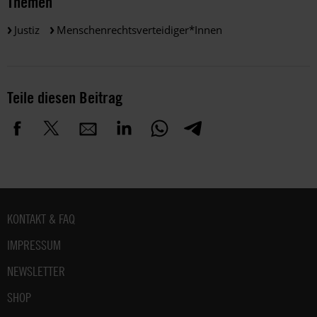
Themen
Justiz
Menschenrechtsverteidiger*innen
Teile diesen Beitrag
Fußbereich
KONTAKT & FAQ
IMPRESSUM
NEWSLETTER
SHOP