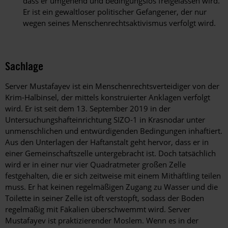
dass er umgehend und bedingungslos freigelassen wird.
Er ist ein gewaltloser politischer Gefangener, der nur
wegen seines Menschenrechtsaktivismus verfolgt wird.
Sachlage
Server Mustafayev ist ein Menschenrechtsverteidiger von der
Krim-Halbinsel, der mittels konstruierter Anklagen verfolgt
wird. Er ist seit dem 13. September 2019 in der
Untersuchungshafteinrichtung SIZO-1 in Krasnodar unter
unmenschlichen und entwürdigenden Bedingungen inhaftiert.
Aus den Unterlagen der Haftanstalt geht hervor, dass er in
einer Gemeinschaftszelle untergebracht ist. Doch tatsächlich
wird er in einer nur vier Quadratmeter großen Zelle
festgehalten, die er sich zeitweise mit einem Mithäftling teilen
muss. Er hat keinen regelmäßigen Zugang zu Wasser und die
Toilette in seiner Zelle ist oft verstopft, sodass der Boden
regelmäßig mit Fäkalien überschwemmt wird. Server
Mustafayev ist praktizierender Moslem. Wenn es in der