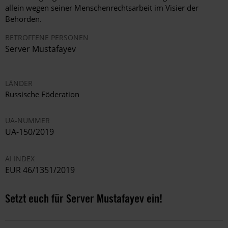
allein wegen seiner Menschenrechtsarbeit im Visier der
Behörden.
BETROFFENE PERSONEN
Server Mustafayev
LÄNDER
Russische Föderation
UA-NUMMER
UA-150/2019
AI INDEX
EUR 46/1351/2019
Setzt euch für Server Mustafayev ein!