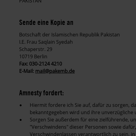
PAKISTAN
Sende eine Kopie an
Botschaft der Islamischen Republik Pakistan
I.E. Frau Saqlain Syedah
Schaperstr. 29
10719 Berlin
Fax: 030-2124 4210
E-Mail:
mail@pakemb.de
Amnesty fordert:
Hiermit fordere ich Sie auf, dafür zu sorgen, 
bekanntgegeben wird und ihre unverzügliche u
Sorgen Sie außerdem für eine zielführende, 
"Verschwindens" dieser Personen sowie dafür, 
Verschwindenlassen verantwortlich zu sein, in