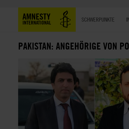
Direkt
zum
Hauptnavigation
AMNESTY
Inhalt
SCHWERPUNKTE
I
INTERNATIONAL
PAKISTAN: ANGEHÖRIGE VON P