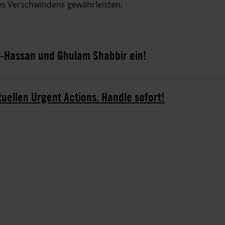
s Verschwindens gewährleisten.
l-Hassan und Ghulam Shabbir ein!
tuellen Urgent Actions. Handle sofort!