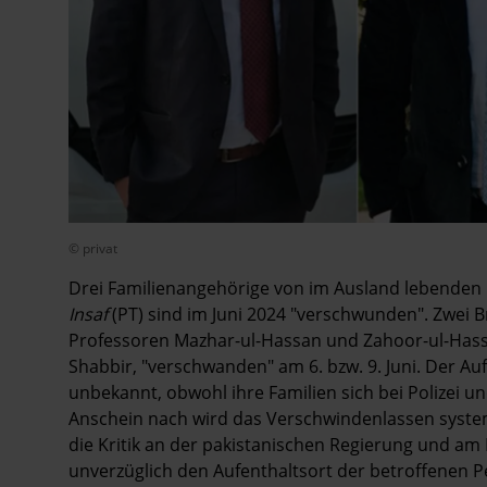
© privat
Drei Familienangehörige von im Ausland lebenden 
Insaf
(PT) sind im Juni 2024 "verschwunden". Zwei B
Professoren Mazhar-ul-Hassan und Zahoor-ul-Hass
Shabbir, "verschwanden" am 6. bzw. 9. Juni. Der Auf
unbekannt, obwohl ihre Familien sich bei Polizei u
Anschein nach wird das Verschwindenlassen syste
die Kritik an der pakistanischen Regierung und am
unverzüglich den Aufenthaltsort der betroffenen P