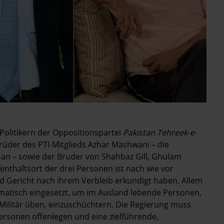
Politikern der Oppositionspartei
Pakistan Tehreek-e-
rüder des PTI-Mitglieds Azhar Mashwani – die
an – sowie der Bruder von Shahbaz Gill, Ghulam
enthaltsort der drei Personen ist nach wie vor
nd Gericht nach ihrem Verbleib erkundigt haben. Allem
matisch eingesetzt, um im Ausland lebende Personen,
 Militär üben, einzuschüchtern. Die Regierung muss
ersonen offenlegen und eine zielführende,