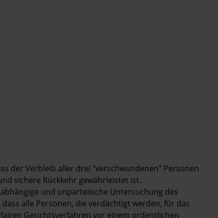
dass der Verbleib aller drei "verschwundenen" Personen
nd sichere Rückkehr gewährleistet ist.
unabhängige und unparteiische Untersuchung des
dass alle Personen, die verdächtigt werden, für das
 fairen Gerichtsverfahren vor einem ordentlichen