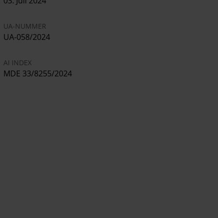
03. Juli 2024
UA-NUMMER
UA-058/2024
AI INDEX
MDE 33/8255/2024