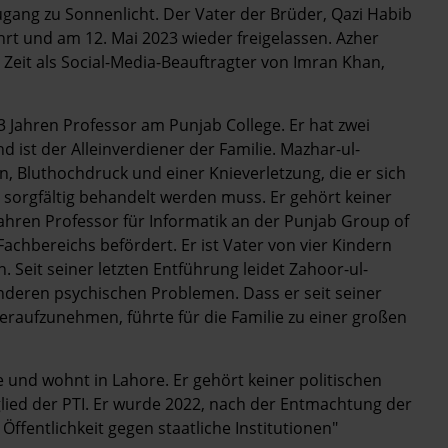
ugang zu Sonnenlicht. Der Vater der Brüder, Qazi Habib
rt und am 12. Mai 2023 wieder freigelassen. Azher
Zeit als Social-Media-Beauftragter von Imran Khan,
3 Jahren Professor am Punjab College. Er hat zwei
d ist der Alleinverdiener der Familie. Mazhar-ul-
 Bluthochdruck und einer Knieverletzung, die er sich
 sorgfältig behandelt werden muss. Er gehört keiner
 Jahren Professor für Informatik an der Punjab Group of
achbereichs befördert. Er ist Vater von vier Kindern
n. Seit seiner letzten Entführung leidet Zahoor-ul-
deren psychischen Problemen. Dass er seit seiner
deraufzunehmen, führte für die Familie zu einer großen
und wohnt in Lahore. Er gehört keiner politischen
tglied der PTI. Er wurde 2022, nach der Entmachtung der
ffentlichkeit gegen staatliche Institutionen"