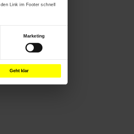
den Link im Footer schnell
Marketing
Geht klar