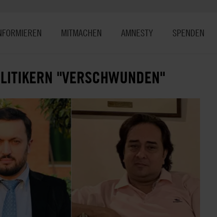
NFORMIEREN
MITMACHEN
AMNESTY
SPENDEN
OLITIKERN "VERSCHWUNDEN"