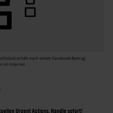
 Mohloboli erhält nach einem Facebook-Beitrag
 im Internet.
!
tuellen Urgent Actions. Handle sofort!