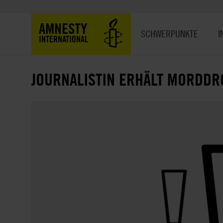
Direkt
zum
Hauptnavigation
AMNESTY
Inhalt
SCHWERPUNKTE
I
INTERNATIONAL
JOURNALISTIN ERHÄLT MORDD