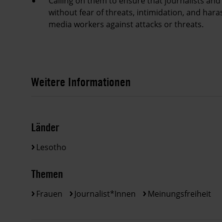
Calling on them to ensure that journalists and
without fear of threats, intimidation, and har
media workers against attacks or threats.
Weitere Informationen
Länder
Lesotho
Themen
Frauen
Journalist*innen
Meinungsfreiheit