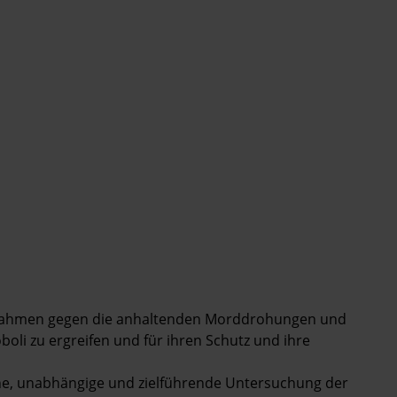
ßnahmen gegen die anhaltenden Morddrohungen und
li zu ergreifen und für ihren Schutz und ihre
che, unabhängige und zielführende Untersuchung der