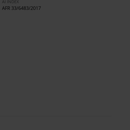
AI INDEX
AFR 33/6483/2017