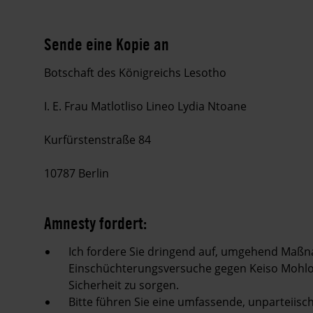
Sende eine Kopie an
Botschaft des Königreichs Lesotho
I. E. Frau Matlotliso Lineo Lydia Ntoane
Kurfürstenstraße 84
10787 Berlin
Amnesty fordert:
Ich fordere Sie dringend auf, umgehend Ma
Einschüchterungsversuche gegen Keiso Mohlobo
Sicherheit zu sorgen.
Bitte führen Sie eine umfassende, unparteiis