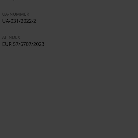
UA-NUMMER
UA-031/2022-2
AI INDEX
EUR 57/6707/2023