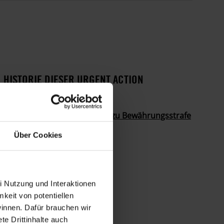
HISTORIE DIESER URGENT ACTION
21. APRIL 2023
Kasachstan: Oppositioneller zu Bewährungsstrafe
verurteilt
Über Cookies
i Nutzung und Interaktionen
mkeit von potentiellen
winnen. Dafür brauchen wir
e Drittinhalte auch