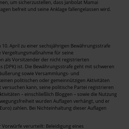
hmen, um sicherzustellen, dass Janbolat Mamai
agen befreit und seine Anklage fallengelassen wird.
0. April zu einer sechsjährigen Bewährungsstrafe
eine Vergeltungsmaßnahme für seine
 als Vorsitzender der nicht registrierten
s (DPK) ist. Die Bewährungsstrafe geht mit schweren
gsäußerung sowie Versammlungs- und
keinen politischen oder gemeinnützigen Aktivitäten
 versuchen kann, seine politische Partei registrieren
ktivitäten – einschließlich Bloggen – sowie die Nutzung
ewegungsfreiheit wurden Auflagen verhängt, und er
Euro) zahlen. Bei Nichteinhaltung dieser Auflagen
Vorwürfe verurteilt: Beleidigung eines