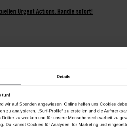
tuellen Urgent Actions. Handle sofort!
Details
 tun!
nd wir auf Spenden angewiesen. Online helfen uns Cookies dabe
en zu analysieren, „Surf-Profile“ zu erstellen und die Aufmerksa
n Dritter zu wecken und für unsere Menschenrechtsarbeit zu ge
. Du kannst Cookies für Analysen, für Marketing und eingebettet