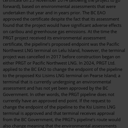
certificate on 25 November 2014 (allowing the project to go
forward), based on environmental assessments that were
undertaken that year and in years prior. The BC EAO
approved the certificate despite the fact that its assessment
found that the project would have significant adverse effects
on caribou and greenhouse gas emissions. At the time the
PRGT project received its environmental assessment
certificate, the pipeline’s proposed endpoint was the Pacific
Northwest LNG terminal on Lelu Island, however, the terminal
project was cancelled in 2017 before construction began on
either PRGT or Pacific Northwest LNG. In 2024, PRGT Ltd.
applied to the BC EAO to change the endpoint of the pipeline
to the proposed Ksi Lisims LNG terminal on Pearse Island; a
terminal that is currently undergoing an environmental
assessment and has not yet been approved by the BC
Government. In other words, the PRGT pipeline does not
currently have an approved end point. If the request to
change the endpoint of the pipeline to the Ksi Lisims LNG
terminal is approved and that terminal receives approval
from the BC Government, the PRGT’s pipeline’s route would
also change meaning that the environmental assessments