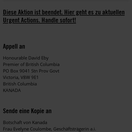
Diese Aktion ist beendet. Hier geht es zu aktuellen
Urgent Actions. Handle sofort!
Appell an
Honourable David Eby
P
remier of British Columbia
PO Box 9041 Stn Prov Govt
Victoria, V8W 9E1
British Columbia
KANADA
Sende eine Kopie an
Botschaft von Kanada
Frau Evelyne Coulombe, Geschäftsträgerin a.i.