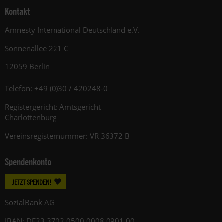
Kontakt
Amnesty International Deutschland e.V.
Sonnenallee 221 C
12059 Berlin
Telefon: +49 (0)30 / 420248-0
Registergericht: Amtsgericht
Charlottenburg
Vereinsregisternummer: VR 36372 B
Spendenkonto
JETZT SPENDEN!
SozialBank AG
IBAN: DE23 3702 0500 0008 0901 00