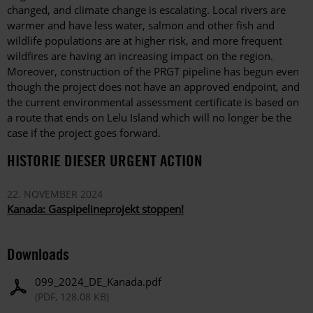
changed, and climate change is escalating. Local rivers are
warmer and have less water, salmon and other fish and
wildlife populations are at higher risk, and more frequent
wildfires are having an increasing impact on the region.
Moreover, construction of the PRGT pipeline has begun even
though the project does not have an approved endpoint, and
the current environmental assessment certificate is based on
a route that ends on Lelu Island which will no longer be the
case if the project goes forward.
HISTORIE DIESER URGENT ACTION
22. NOVEMBER 2024
Kanada: Gaspipelineprojekt stoppen!
Downloads
099_2024_DE_Kanada.pdf
(PDF, 128.08 KB)