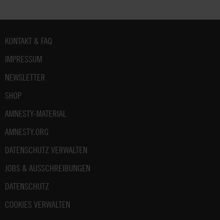
Fußbereich
KONTAKT & FAQ
IMPRESSUM
NEWSLETTER
SHOP
AMNESTY-MATERIAL
AMNESTY.ORG
DATENSCHUTZ VERWALTEN
JOBS & AUSSCHREIBUNGEN
DATENSCHUTZ
COOKIES VERWALTEN