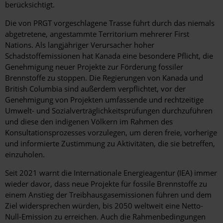
berücksichtigt.
Die von PRGT vorgeschlagene Trasse führt durch das niemals
abgetretene, angestammte Territorium mehrerer First
Nations. Als langjähriger Verursacher hoher
Schadstoffemissionen hat Kanada eine besondere Pflicht, die
Genehmigung neuer Projekte zur Förderung fossiler
Brennstoffe zu stoppen. Die Regierungen von Kanada und
British Columbia sind außerdem verpflichtet, vor der
Genehmigung von Projekten umfassende und rechtzeitige
Umwelt- und Sozialverträglichkeitsprüfungen durchzuführen
und diese den indigenen Völkern im Rahmen des
Konsultationsprozesses vorzulegen, um deren freie, vorherige
und informierte Zustimmung zu Aktivitäten, die sie betreffen,
einzuholen.
Seit 2021 warnt die Internationale Energieagentur (IEA) immer
wieder davor, dass neue Projekte für fossile Brennstoffe zu
einem Anstieg der Treibhausgasemissionen führen und dem
Ziel widersprechen würden, bis 2050 weltweit eine Netto-
Null-Emission zu erreichen. Auch die Rahmenbedingungen