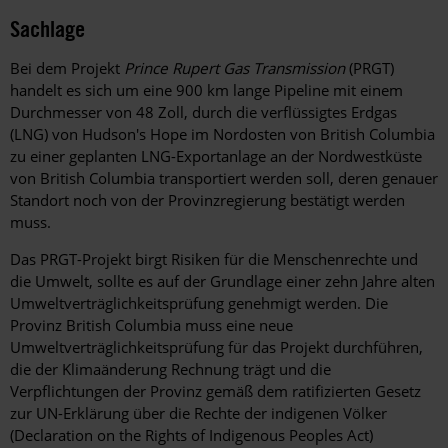
Sachlage
Bei dem Projekt
Prince Rupert Gas Transmission
(PRGT)
handelt es sich um eine 900 km lange Pipeline mit einem
Durchmesser von 48 Zoll, durch die verflüssigtes Erdgas
(LNG) von Hudson's Hope im Nordosten von British Columbia
zu einer geplanten LNG-Exportanlage an der Nordwestküste
von British Columbia transportiert werden soll, deren genauer
Standort noch von der Provinzregierung bestätigt werden
muss.
Das PRGT-Projekt birgt Risiken für die Menschenrechte und
die Umwelt, sollte es auf der Grundlage einer zehn Jahre alten
Umweltverträglichkeitsprüfung genehmigt werden. Die
Provinz British Columbia muss eine neue
Umweltverträglichkeitsprüfung für das Projekt durchführen,
die der Klimaänderung Rechnung trägt und die
Verpflichtungen der Provinz gemäß dem ratifizierten Gesetz
zur UN-Erklärung über die Rechte der indigenen Völker
(Declaration on the Rights of Indigenous Peoples Act)