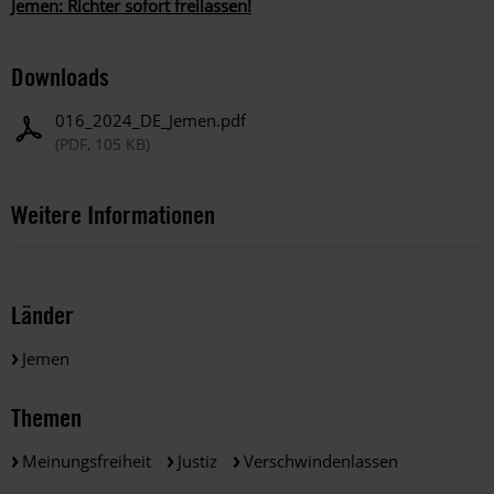
Jemen: Richter sofort freilassen!
Downloads
016_2024_DE_Jemen.pdf
(PDF, 105 KB)
Weitere Informationen
Länder
Jemen
Themen
Meinungsfreiheit
Justiz
Verschwindenlassen