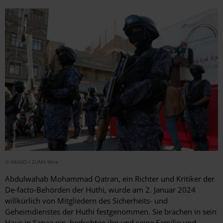
© IMAGO / ZUMA Wire
Abdulwahab Mohammad Qatran, ein Richter und Kritiker der
De-facto-Behörden der Huthi, wurde am 2. Januar 2024
willkürlich von Mitgliedern des Sicherheits- und
Geheimdienstes der Huthi festgenommen. Sie brachen in sein
Haus in Sanaa ein, bedrohten ihn und seine Familie und