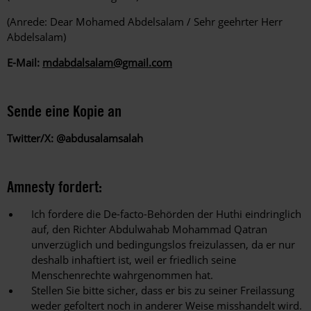
(Anrede: Dear Mohamed Abdelsalam / Sehr geehrter Herr
Abdelsalam)
E-Mail:
mdabdalsalam@gmail.com
Sende eine Kopie an
Twitter/X: @abdusalamsalah
Amnesty fordert:
Ich fordere die De-facto-Behörden der Huthi eindringlich
auf, den Richter Abdulwahab Mohammad Qatran
unverzüglich und bedingungslos freizulassen, da er nur
deshalb inhaftiert ist, weil er friedlich seine
Menschenrechte wahrgenommen hat.
Stellen Sie bitte sicher, dass er bis zu seiner Freilassung
weder gefoltert noch in anderer Weise misshandelt wird.