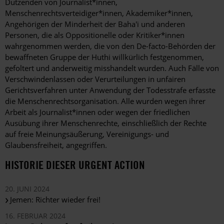
Dutzenden von Journalist*innen,
Menschenrechtsverteidiger*innen, Akademiker*innen,
Angehörigen der Minderheit der Baha'i und anderen
Personen, die als Oppositionelle oder Kritiker*innen
wahrgenommen werden, die von den De-facto-Behörden der
bewaffneten Gruppe der Huthi willkürlich festgenommen,
gefoltert und anderweitig misshandelt wurden. Auch Fälle von
Verschwindenlassen oder Verurteilungen in unfairen
Gerichtsverfahren unter Anwendung der Todesstrafe erfasste
die Menschenrechtsorganisation. Alle wurden wegen ihrer
Arbeit als Journalist*innen oder wegen der friedlichen
Ausübung ihrer Menschenrechte, einschließlich der Rechte
auf freie Meinungsäußerung, Vereinigungs- und
Glaubensfreiheit, angegriffen.
HISTORIE DIESER URGENT ACTION
20. JUNI 2024
Jemen: Richter wieder frei!
16. FEBRUAR 2024