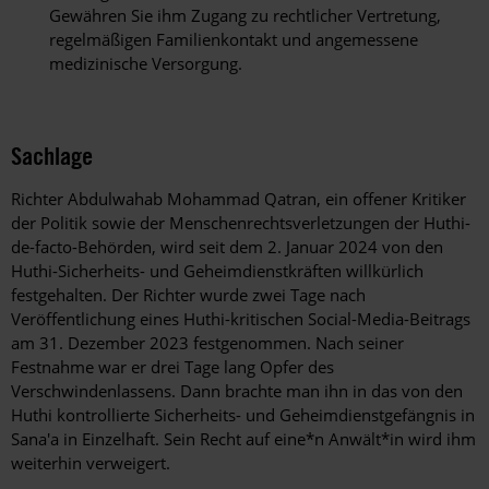
Gewähren Sie ihm Zugang zu rechtlicher Vertretung,
regelmäßigen Familienkontakt und angemessene
medizinische Versorgung.
Sachlage
Richter Abdulwahab Mohammad Qatran, ein offener Kritiker
der Politik sowie der Menschenrechtsverletzungen der Huthi-
de-facto-Behörden, wird seit dem 2. Januar 2024 von den
Huthi-Sicherheits- und Geheimdienstkräften willkürlich
festgehalten. Der Richter wurde zwei Tage nach
Veröffentlichung eines Huthi-kritischen Social-Media-Beitrags
am 31. Dezember 2023 festgenommen. Nach seiner
Festnahme war er drei Tage lang Opfer des
Verschwindenlassens. Dann brachte man ihn in das von den
Huthi kontrollierte Sicherheits- und Geheimdienstgefängnis in
Sana'a in Einzelhaft. Sein Recht auf eine*n Anwält*in wird ihm
weiterhin verweigert.