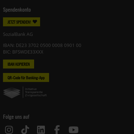
Spendenkonto
JETZT SPENDEN!
SozialBank AG
IBAN: DE23 3702 0500 0008 0901 00
BIC: BFSWDE33XXX
IBAN KOPIEREN
QR-Code für Banking-App
Folge uns auf