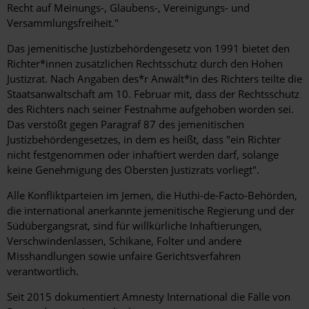
Recht auf Meinungs-, Glaubens-, Vereinigungs- und
Versammlungsfreiheit."
Das jemenitische Justizbehördengesetz von 1991 bietet den
Richter*innen zusätzlichen Rechtsschutz durch den Hohen
Justizrat. Nach Angaben des*r Anwält*in des Richters teilte die
Staatsanwaltschaft am 10. Februar mit, dass der Rechtsschutz
des Richters nach seiner Festnahme aufgehoben worden sei.
Das verstößt gegen Paragraf 87 des jemenitischen
Justizbehördengesetzes, in dem es heißt, dass "ein Richter
nicht festgenommen oder inhaftiert werden darf, solange
keine Genehmigung des Obersten Justizrats vorliegt".
Alle Konfliktparteien im Jemen, die Huthi-de-Facto-Behörden,
die international anerkannte jemenitische Regierung und der
Südübergangsrat, sind für willkürliche Inhaftierungen,
Verschwindenlassen, Schikane, Folter und andere
Misshandlungen sowie unfaire Gerichtsverfahren
verantwortlich.
Seit 2015 dokumentiert Amnesty International die Fälle von