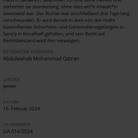
verhörten sie stundenlang, ohne dass ein*e Anwält*in
anwesend war. Der Richter war anschließend drei Tage lang
verschwunden. Er wird derzeit in dem von den Huthi
kontrollierten Sicherheits- und Geheimdienstgefängnis in
Sana'a in Einzelhaft gehalten, und sein Recht auf
Rechtsbeistand wird ihm verweigert.
BETROFFENE PERSONEN
Abdulwahab Mohammad Qatran
LÄNDER
Jemen
DATUM
16. Februar 2024
UA-NUMMER
UA-016/2024