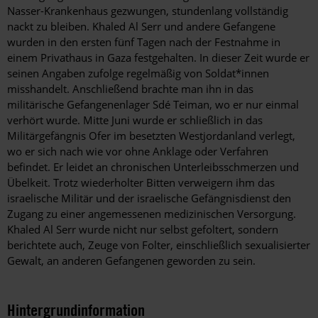
Nasser-Krankenhaus gezwungen, stundenlang vollständig
nackt zu bleiben. Khaled Al Serr und andere Gefangene
wurden in den ersten fünf Tagen nach der Festnahme in
einem Privathaus in Gaza festgehalten. In dieser Zeit wurde er
seinen Angaben zufolge regelmäßig von Soldat*innen
misshandelt. Anschließend brachte man ihn in das
militärische Gefangenenlager Sdé Teiman, wo er nur einmal
verhört wurde. Mitte Juni wurde er schließlich in das
Militärgefängnis Ofer im besetzten Westjordanland verlegt,
wo er sich nach wie vor ohne Anklage oder Verfahren
befindet. Er leidet an chronischen Unterleibsschmerzen und
Übelkeit. Trotz wiederholter Bitten verweigern ihm das
israelische Militär und der israelische Gefängnisdienst den
Zugang zu einer angemessenen medizinischen Versorgung.
Khaled Al Serr wurde nicht nur selbst gefoltert, sondern
berichtete auch, Zeuge von Folter, einschließlich sexualisierter
Gewalt, an anderen Gefangenen geworden zu sein.
Hintergrundinformation