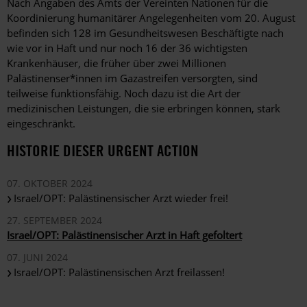
Nach Angaben des Amts der Vereinten Nationen für die
Koordinierung humanitärer Angelegenheiten vom 20. August
befinden sich 128 im Gesundheitswesen Beschäftigte nach
wie vor in Haft und nur noch 16 der 36 wichtigsten
Krankenhäuser, die früher über zwei Millionen
Palästinenser*innen im Gazastreifen versorgten, sind
teilweise funktionsfähig. Noch dazu ist die Art der
medizinischen Leistungen, die sie erbringen können, stark
eingeschränkt.
HISTORIE DIESER URGENT ACTION
07. OKTOBER 2024
Israel/OPT: Palästinensischer Arzt wieder frei!
27. SEPTEMBER 2024
Israel/OPT: Palästinensischer Arzt in Haft gefoltert
07. JUNI 2024
Israel/OPT: Palästinensischen Arzt freilassen!