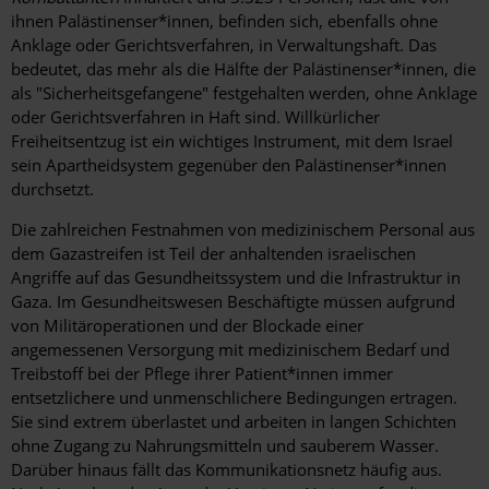
ihnen Palästinenser*innen, befinden sich, ebenfalls ohne
Anklage oder Gerichtsverfahren, in Verwaltungshaft. Das
bedeutet, das mehr als die Hälfte der Palästinenser*innen, die
als "Sicherheitsgefangene" festgehalten werden, ohne Anklage
oder Gerichtsverfahren in Haft sind. Willkürlicher
Freiheitsentzug ist ein wichtiges Instrument, mit dem Israel
sein Apartheidsystem gegenüber den Palästinenser*innen
durchsetzt.
Die zahlreichen Festnahmen von medizinischem Personal aus
dem Gazastreifen ist Teil der anhaltenden israelischen
Angriffe auf das Gesundheitssystem und die Infrastruktur in
Gaza. Im Gesundheitswesen Beschäftigte müssen aufgrund
von Militäroperationen und der Blockade einer
angemessenen Versorgung mit medizinischem Bedarf und
Treibstoff bei der Pflege ihrer Patient*innen immer
entsetzlichere und unmenschlichere Bedingungen ertragen.
Sie sind extrem überlastet und arbeiten in langen Schichten
ohne Zugang zu Nahrungsmitteln und sauberem Wasser.
Darüber hinaus fällt das Kommunikationsnetz häufig aus.