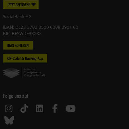
JETZT SPENDEN!
SozialBank AG
IBAN: DE23 3702 0500 0008 0901 00
BIC: BFSWDE33XXX
IBAN KOPIEREN
QR-Code für Banking-App
Folge uns auf