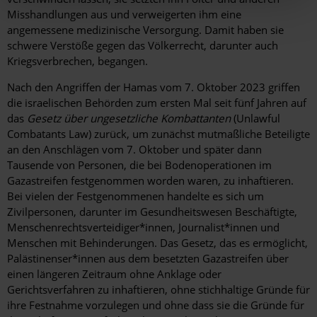
Misshandlungen aus und verweigerten ihm eine
angemessene medizinische Versorgung. Damit haben sie
schwere Verstöße gegen das Völkerrecht, darunter auch
Kriegsverbrechen, begangen.
Nach den Angriffen der Hamas vom 7. Oktober 2023 griffen
die israelischen Behörden zum ersten Mal seit fünf Jahren auf
das
Gesetz über ungesetzliche Kombattanten
(Unlawful
Combatants Law) zurück, um zunächst mutmaßliche Beteiligte
an den Anschlägen vom 7. Oktober und später dann
Tausende von Personen, die bei Bodenoperationen im
Gazastreifen festgenommen worden waren, zu inhaftieren.
Bei vielen der Festgenommenen handelte es sich um
Zivilpersonen, darunter im Gesundheitswesen Beschäftigte,
Menschenrechtsverteidiger*innen, Journalist*innen und
Menschen mit Behinderungen. Das Gesetz, das es ermöglicht,
Palästinenser*innen aus dem besetzten Gazastreifen über
einen längeren Zeitraum ohne Anklage oder
Gerichtsverfahren zu inhaftieren, ohne stichhaltige Gründe für
ihre Festnahme vorzulegen und ohne dass sie die Gründe für