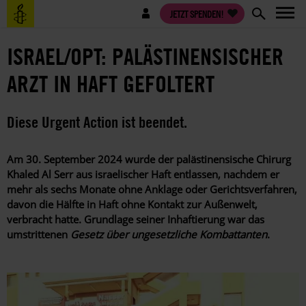
Direkt
Benutzermenü
JETZT SPENDEN!
zum
Inhalt
ISRAEL/OPT: PALÄSTINENSISCHER
ARZT IN HAFT GEFOLTERT
Diese Urgent Action ist beendet.
Am 30. September 2024 wurde der palästinensische Chirurg
Khaled Al Serr aus israelischer Haft entlassen, nachdem er
mehr als sechs Monate ohne Anklage oder Gerichtsverfahren,
davon die Hälfte in Haft ohne Kontakt zur Außenwelt,
verbracht hatte. Grundlage seiner Inhaftierung war das
umstrittenen
Gesetz über ungesetzliche Kombattanten
.