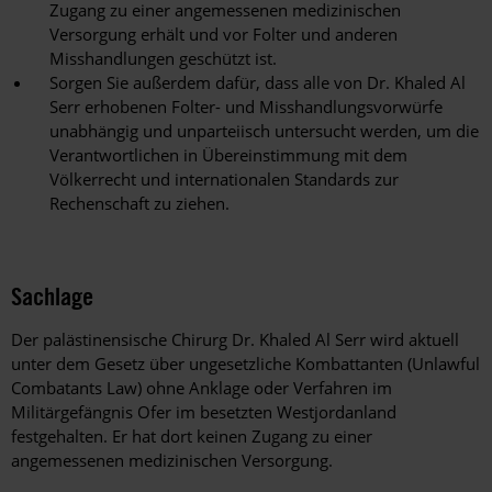
Zugang zu einer angemessenen medizinischen
Versorgung erhält und vor Folter und anderen
Misshandlungen geschützt ist.
Sorgen Sie außerdem dafür, dass alle von Dr. Khaled Al
Serr erhobenen Folter- und Misshandlungsvorwürfe
unabhängig und unparteiisch untersucht werden, um die
Verantwortlichen in Übereinstimmung mit dem
Völkerrecht und internationalen Standards zur
Rechenschaft zu ziehen.
Sachlage
Der palästinensische Chirurg Dr. Khaled Al Serr wird aktuell
unter dem Gesetz über ungesetzliche Kombattanten (Unlawful
Combatants Law) ohne Anklage oder Verfahren im
Militärgefängnis Ofer im besetzten Westjordanland
festgehalten. Er hat dort keinen Zugang zu einer
angemessenen medizinischen Versorgung.