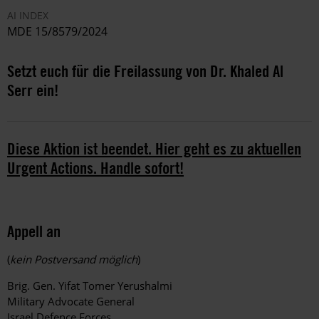
AI INDEX
MDE 15/8579/2024
Setzt euch für die Freilassung von Dr. Khaled Al
Serr ein!
Diese Aktion ist beendet. Hier geht es zu aktuellen
Urgent Actions. Handle sofort!
Appell an
(
kein Postversand möglich
)
Brig. Gen. Yifat Tomer Yerushalmi
Military Advocate General
Israel Defence Forces