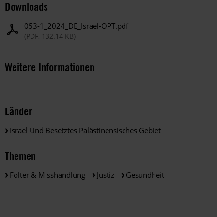
Downloads
053-1_2024_DE_Israel-OPT.pdf
(PDF, 132.14 KB)
Weitere Informationen
Länder
Israel Und Besetztes Palästinensisches Gebiet
Themen
Folter & Misshandlung
Justiz
Gesundheit