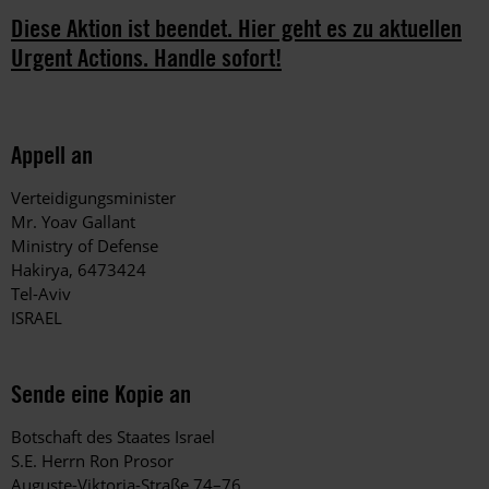
Diese Aktion ist beendet. Hier geht es zu aktuellen
Urgent Actions. Handle sofort!
Appell an
Verteidigungsminister
Mr. Yoav Gallant
Ministry of Defense
Hakirya, 6473424
Tel-Aviv
ISRAEL
Sende eine Kopie an
Botschaft des Staates Israel
S.E. Herrn Ron Prosor
Auguste-Viktoria-Straße 74–76