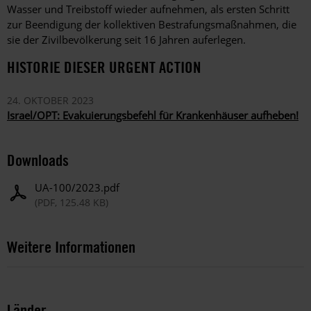
Wasser und Treibstoff wieder aufnehmen, als ersten Schritt
zur Beendigung der kollektiven Bestrafungsmaßnahmen, die
sie der Zivilbevölkerung seit 16 Jahren auferlegen.
HISTORIE DIESER URGENT ACTION
24. OKTOBER 2023
Israel/OPT: Evakuierungsbefehl für Krankenhäuser aufheben!
Downloads
UA-100/2023.pdf
(PDF, 125.48 KB)
Weitere Informationen
Länder