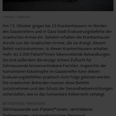
© IMAGO / ZUMA Wire
Am 13. Oktober gingen bei 23 Krankenhäusern im Norden
des Gazastreifens und in Gaza-Stadt Evakuierungsbefehle der
israelischen Armee ein. Seitdem erhalten die Krankenhäuser
Anrufe von der israelischen Armee, die sie drängt, diesem
Befehl nachzukommen. In diesen Krankenhäusern erhalten
mehr als 2.000 Patient*innen lebensrettende Behandlungen.
Sie sind außerdem die einzige sichere Zuflucht für
Zehntausende binnenvertriebene Familien. Angesichts der
humanitären Katastrophe im Gazastreifen kann diesen
Evakuierungsbefehlen praktisch nicht Folge geleistet werden.
Die israelischen Behörden müssen diese Befehle
zurücknehmen und den Schutz der Gesundheitseinrichtungen
sicherstellen, wie es das humanitäre Völkerrecht verlangt.
BETROFFENE PERSONEN
Zehntausende von Patient*innen, vertriebene
Zivilpersonen und medizinisches Personal