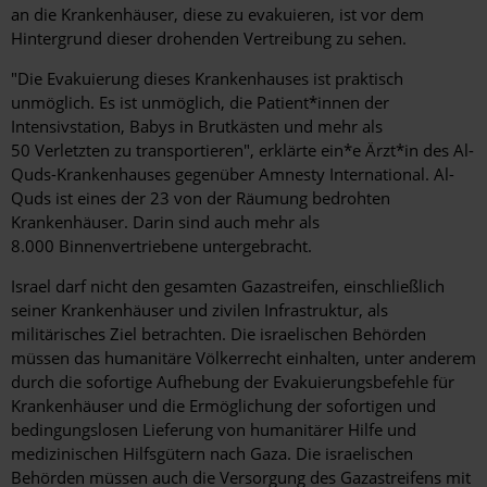
an die Krankenhäuser, diese zu evakuieren, ist vor dem
Hintergrund dieser drohenden Vertreibung zu sehen.
"Die Evakuierung dieses Krankenhauses ist praktisch
unmöglich. Es ist unmöglich, die Patient*innen der
Intensivstation, Babys in Brutkästen und mehr als
50 Verletzten zu transportieren", erklärte ein*e Ärzt*in des Al-
Quds-Krankenhauses gegenüber Amnesty International. Al-
Quds ist eines der 23 von der Räumung bedrohten
Krankenhäuser. Darin sind auch mehr als
8.000 Binnenvertriebene untergebracht.
Israel darf nicht den gesamten Gazastreifen, einschließlich
seiner Krankenhäuser und zivilen Infrastruktur, als
militärisches Ziel betrachten. Die israelischen Behörden
müssen das humanitäre Völkerrecht einhalten, unter anderem
durch die sofortige Aufhebung der Evakuierungsbefehle für
Krankenhäuser und die Ermöglichung der sofortigen und
bedingungslosen Lieferung von humanitärer Hilfe und
medizinischen Hilfsgütern nach Gaza. Die israelischen
Behörden müssen auch die Versorgung des Gazastreifens mit