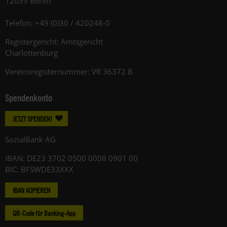
12059 Berlin
Telefon: +49 (0)30 / 420248-0
Registergericht: Amtsgericht
Charlottenburg
Vereinsregisternummer: VR 36372 B
Spendenkonto
JETZT SPENDEN!
SozialBank AG
IBAN: DE23 3702 0500 0008 0901 00
BIC: BFSWDE33XXX
IBAN KOPIEREN
QR-Code für Banking-App