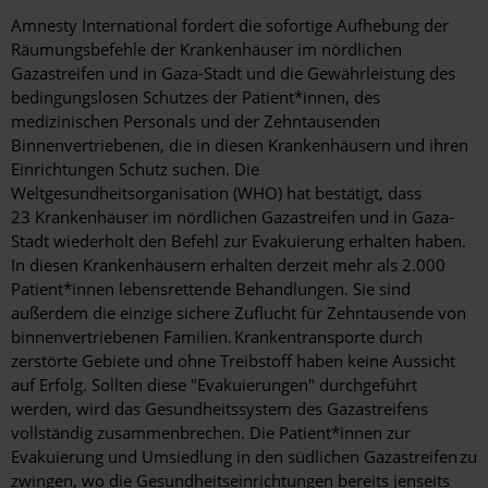
Amnesty International fordert die sofortige Aufhebung der
Räumungsbefehle der Krankenhäuser im nördlichen
Gazastreifen und in Gaza-Stadt und die Gewährleistung des
bedingungslosen Schutzes der Patient*innen, des
medizinischen Personals und der Zehntausenden
Binnenvertriebenen, die in diesen Krankenhäusern und ihren
Einrichtungen Schutz suchen.
Die
Weltgesundheitsorganisation (WHO) hat bestätigt, dass
23 Krankenhäuser im nördlichen Gazastreifen und in Gaza-
Stadt wiederholt den Befehl zur Evakuierung erhalten haben.
In diesen Krankenhäusern erhalten derzeit mehr als 2.000
Patient*innen lebensrettende Behandlungen. Sie sind
außerdem die einzige sichere Zuflucht für Zehntausende von
binnenvertriebenen Familien.
Krankentransporte durch
zerstörte Gebiete und ohne Treibstoff haben keine Aussicht
auf Erfolg. Sollten diese "Evakuierungen" durchgeführt
werden, wird das Gesundheitssystem des Gazastreifens
vollständig zusammenbrechen. Die Patient*innen zur
Evakuierung und Umsiedlung in den südlichen Gazastreifen
zu
zwingen, wo die Gesundheitseinrichtungen bereits jenseits