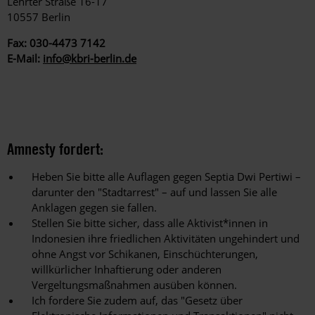
Lehrter Straße 16-17
10557 Berlin
Fax: 030-4473 7142
E-Mail:
info@kbri-berlin.de
Amnesty fordert:
Heben
Sie bitte alle Auflagen gegen Septia Dwi Pertiwi –
darunter den "Stadtarrest" – auf und lassen Sie alle
Anklagen gegen sie fallen.
Stellen Sie bitte sicher, dass alle Aktivist*innen in
Indonesien ihre friedlichen Aktivitäten ungehindert und
ohne Angst vor Schikanen, Einschüchterungen,
willkürlicher Inhaftierung oder anderen
Vergeltungsmaßnahmen ausüben können.
Ich fordere Sie zudem auf, das "Gesetz über