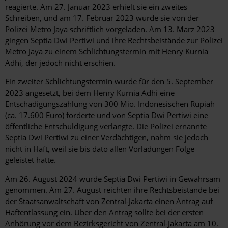
reagierte. Am 27. Januar 2023 erhielt sie ein zweites
Schreiben, und am 17. Februar 2023 wurde sie von der
Polizei Metro Jaya schriftlich vorgeladen. Am 13. März 2023
gingen Septia Dwi Pertiwi und ihre Rechtsbeistände zur Polizei
Metro Jaya zu einem Schlichtungstermin mit Henry Kurnia
Adhi, der jedoch nicht erschien.
Ein zweiter Schlichtungstermin wurde für den 5. September
2023 angesetzt, bei dem Henry Kurnia Adhi eine
Entschädigungszahlung von 300 Mio. Indonesischen Rupiah
(ca. 17.600 Euro) forderte und von Septia Dwi Pertiwi eine
öffentliche Entschuldigung verlangte. Die Polizei ernannte
Septia Dwi Pertiwi zu einer Verdächtigen, nahm sie jedoch
nicht in Haft, weil sie bis dato allen Vorladungen Folge
geleistet hatte.
Am 26. August 2024 wurde Septia Dwi Pertiwi in Gewahrsam
genommen. Am 27. August reichten ihre Rechtsbeistände bei
der Staatsanwaltschaft von Zentral-Jakarta einen Antrag auf
Haftentlassung ein. Über den Antrag sollte bei der ersten
Anhörung vor dem Bezirksgericht von Zentral-Jakarta am 10.