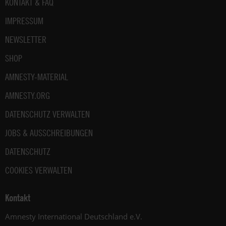
Fußbereich
KONTAKT & FAQ
IMPRESSUM
NEWSLETTER
SHOP
AMNESTY-MATERIAL
AMNESTY.ORG
DATENSCHUTZ VERWALTEN
JOBS & AUSSCHREIBUNGEN
DATENSCHUTZ
COOKIES VERWALTEN
Kontakt
Amnesty International Deutschland e.V.