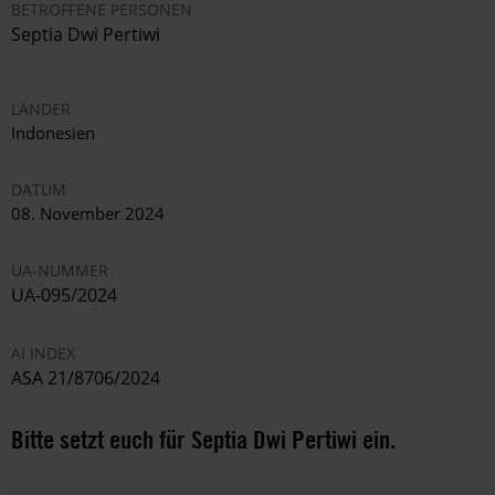
BETROFFENE PERSONEN
Septia Dwi Pertiwi
LÄNDER
Indonesien
DATUM
08. November 2024
UA-NUMMER
UA-095/2024
AI INDEX
ASA 21/8706/2024
Bitte setzt euch für Septia Dwi Pertiwi ein.