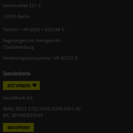
Sonnenallee 221 C
12059 Berlin
Telefon: +49 (0)30 / 420248-0
Registergericht: Amtsgericht
Charlottenburg
Vereinsregisternummer: VR 36372 B
Spendenkonto
JETZT SPENDEN!
SozialBank AG
IBAN: DE23 3702 0500 0008 0901 00
BIC: BFSWDE33XXX
IBAN KOPIEREN