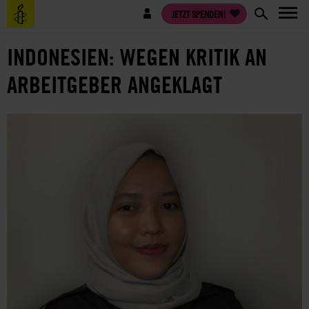
Direkt
Benutzermenü
JETZT SPENDEN!
zum
Inhalt
INDONESIEN: WEGEN KRITIK AN
ARBEITGEBER ANGEKLAGT