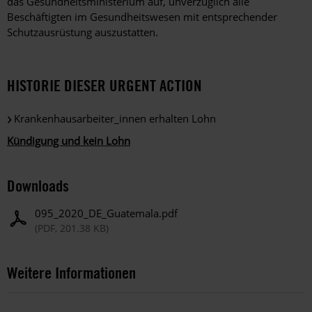
das Gesundheitsministerium auf, unverzüglich alle
Beschäftigten im Gesundheitswesen mit entsprechender
Schutzausrüstung auszustatten.
HISTORIE DIESER URGENT ACTION
Krankenhausarbeiter_innen erhalten Lohn
Kündigung und kein Lohn
Downloads
095_2020_DE_Guatemala.pdf
(PDF, 201.38 KB)
Weitere Informationen