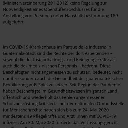
(Ministervereinbarung 291-2012) keine Regelung zur
Notwendigkeit eines Oberstufenabschlusses für die
Anstellung von Personen unter Haushaltsbestimmung 189
aufgeführt.
Im COVID-19-Krankenhaus im Parque de la Industria in
Guatemala-Stadt sind die Rechte der dort Arbeitenden –
sowohl die der Instandhaltungs- und Reinigungskräfte als
auch die des medizinischen Personals – bedroht. Diese
Beschäftigten nicht angemessen zu schützen, bedeutet, nicht
nur ihre sondern auch die Gesundheit der guatemaltekischen
Bevölkerung aufs Spiel zu setzen. Seit Beginn der Pandemie
haben Beschäftigte im Gesundheitswesen im ganzen Land
öffentlich und wiederholt das Fehlen angemessener
Schutzausrüstung kritisiert. Laut der nationalen Ombudsstelle
für Menschenrechte hatten sich bis zum 24. Mai 2020
mindestens 49 Pflegekräfte und Ärzt_innen mit COVID-19
infiziert. Am 30. Mai 2020 forderte das Verfassungsgericht