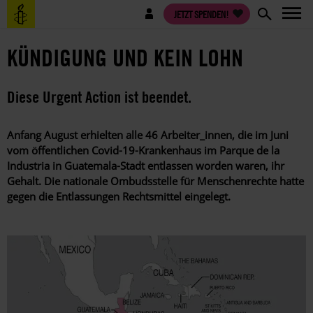
Direkt
Benutzermenü
JETZT SPENDEN!
zum
Inhalt
KÜNDIGUNG UND KEIN LOHN
Diese Urgent Action ist beendet.
Anfang August erhielten alle 46 Arbeiter_innen, die im Juni
vom öffentlichen Covid-19-Krankenhaus im Parque de la
Industria in Guatemala-Stadt entlassen worden waren, ihr
Gehalt. Die nationale Ombudsstelle für Menschenrechte hatte
gegen die Entlassungen Rechtsmittel eingelegt.