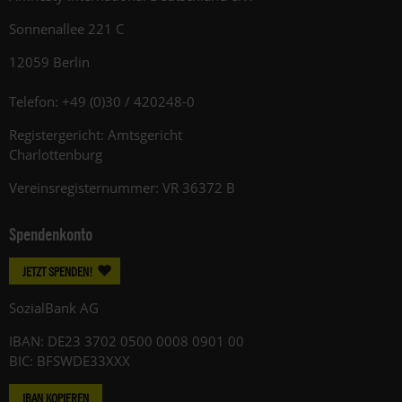
Sonnenallee 221 C
12059 Berlin
Telefon: +49 (0)30 / 420248-0
Registergericht: Amtsgericht
Charlottenburg
Vereinsregisternummer: VR 36372 B
Spendenkonto
JETZT SPENDEN!
SozialBank AG
IBAN: DE23 3702 0500 0008 0901 00
BIC: BFSWDE33XXX
IBAN KOPIEREN