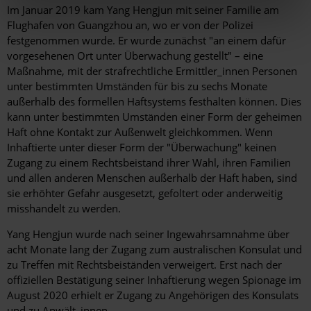
Im Januar 2019 kam Yang Hengjun mit seiner Familie am
Flughafen von Guangzhou an, wo er von der Polizei
festgenommen wurde. Er wurde zunächst "an einem dafür
vorgesehenen Ort unter Überwachung gestellt" – eine
Maßnahme, mit der strafrechtliche Ermittler_innen Personen
unter bestimmten Umständen für bis zu sechs Monate
außerhalb des formellen Haftsystems festhalten können. Dies
kann unter bestimmten Umständen einer Form der geheimen
Haft ohne Kontakt zur Außenwelt gleichkommen. Wenn
Inhaftierte unter dieser Form der "Überwachung" keinen
Zugang zu einem Rechtsbeistand ihrer Wahl, ihren Familien
und allen anderen Menschen außerhalb der Haft haben, sind
sie erhöhter Gefahr ausgesetzt, gefoltert oder anderweitig
misshandelt zu werden.
Yang Hengjun wurde nach seiner Ingewahrsamnahme über
acht Monate lang der Zugang zum australischen Konsulat und
zu Treffen mit Rechtsbeiständen verweigert. Erst nach der
offiziellen Bestätigung seiner Inhaftierung wegen Spionage im
August 2020 erhielt er Zugang zu Angehörigen des Konsulats
und zu Anwält_innen.