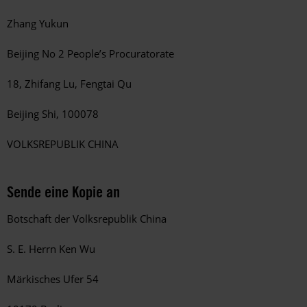
Zhang Yukun
Beijing No 2 People’s Procuratorate
18, Zhifang Lu, Fengtai Qu
Beijing Shi, 100078
VOLKSREPUBLIK CHINA
Sende eine Kopie an
Botschaft der Volksrepublik China
S. E. Herrn Ken Wu
Märkisches Ufer 54