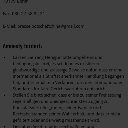
10179 Berlin
Fax: 030-27 58 82 21
E-Mail:
presse.botschaftchina@gmail.com
Amnesty fordert:
Lassen Sie Yang Hengjun bitte umgehend und
bedingungslos frei, es sei denn es existieren
glaubwürdige und zulässige Beweise dafür, dass er eine
international als Straftat anerkannte Handlung begangen
hat, und er erhält ein Verfahren, das den internationalen
Standards für faire Gerichtsverfahren entspricht.
Stellen Sie bitte sicher, dass er bis zu seiner Freilassung
regelmäßigen und uneingeschränkten Zugang zu
Konsulatsvertreter_innen, seiner Familie und
Rechtsbeiständen seiner Wahl erhält, und dass er nicht
gefoltert oder anderweitig misshandelt wird.
Gestatten Sie ihm bitte regelmäßigen und