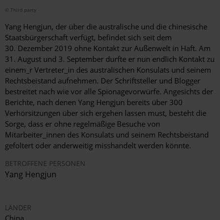
© Third party
Yang Hengjun, der über die australische und die chinesische
Staatsbürgerschaft verfügt, befindet sich seit dem
30. Dezember 2019 ohne Kontakt zur Außenwelt in Haft. Am
31.
August und 3.
September durfte er nun endlich Kontakt zu
einem_r Vertreter_in des australischen Konsulats und seinem
Rechtsbeistand aufnehmen. Der Schriftsteller und Blogger
bestreitet nach wie vor alle Spionagevorwürfe. Angesichts der
Berichte, nach denen Yang Hengjun bereits über 300
Verhörsitzungen über sich ergehen lassen must, besteht die
Sorge, dass er ohne regelmäßige Besuche von
Mitarbeiter_innen des Konsulats und seinem Rechtsbeistand
gefoltert oder anderweitig misshandelt werden könnte.
BETROFFENE PERSONEN
Yang Hengjun
LÄNDER
China