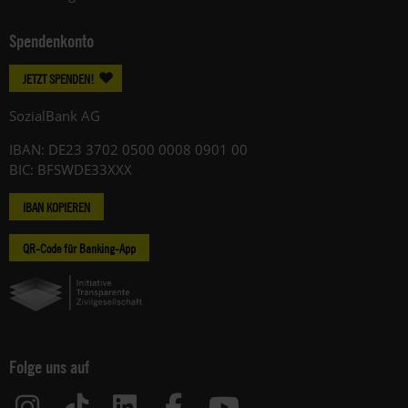
Spendenkonto
JETZT SPENDEN!
SozialBank AG
IBAN: DE23 3702 0500 0008 0901 00
BIC: BFSWDE33XXX
IBAN KOPIEREN
QR-Code für Banking-App
Folge uns auf