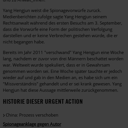
Yang Hengjun weist die Spionagevorwürfe zurück.
Medienberichten zufolge sagte Yang Hengjun seinem
Rechtsanwalt während des ersten Besuchs am 3. September,
dass die Vorwürfe eine Form der politischen Verfolgung
darstellen und er keine Verbrechen gestehen würde, die er
nicht begangen habe.
Bereits im Jahr 2011 "verschwand" Yang Hengjun eine Woche
lang, nachdem er zuvor von drei Männern beschattet worden
war. Weltweit wurde spekuliert, dass er in Gewahrsam
genommen worden sei. Eine Woche später tauchte er jedoch
wieder auf und gab in den Medien an, es habe sich um ein
"Missverständnis" gehandelt und er sei krank gewesen. Yang
Hengjun hat diese Aussage mittlerweile zurückgenommen.
HISTORIE DIESER URGENT ACTION
China: Prozess verschoben
Spionageanklage gegen Autor