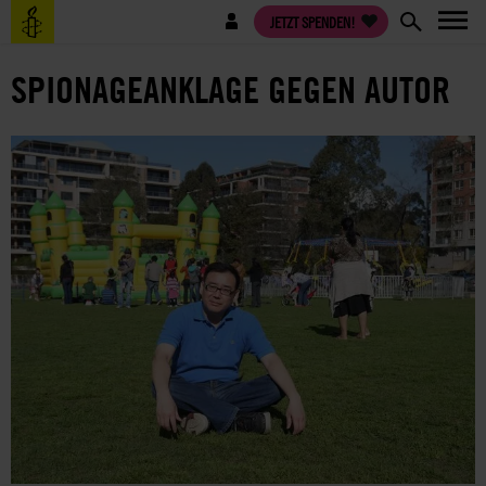
Direkt
Benutzermenü
JETZT SPENDEN!
zum
Inhalt
SPIONAGEANKLAGE GEGEN AUTOR