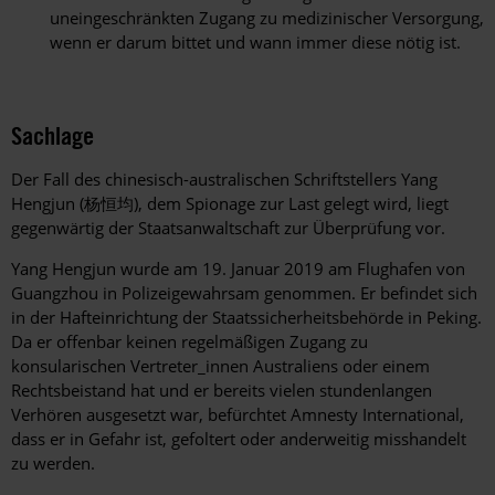
uneingeschränkten Zugang zu medizinischer Versorgung,
wenn er darum bittet und wann immer diese nötig ist.
Sachlage
Der Fall des chinesisch-australischen Schriftstellers Yang
Hengjun (
杨恒均
), dem Spionage zur Last gelegt wird, liegt
gegenwärtig der Staatsanwaltschaft zur Überprüfung vor.
Yang Hengjun wurde am 19. Januar 2019 am Flughafen von
Guangzhou in Polizeigewahrsam genommen. Er befindet sich
in der Hafteinrichtung der Staatssicherheitsbehörde in Peking.
Da er offenbar keinen regelmäßigen Zugang zu
konsularischen Vertreter_innen Australiens oder einem
Rechtsbeistand hat und er bereits vielen stundenlangen
Verhören ausgesetzt war, befürchtet Amnesty International,
dass er in Gefahr ist, gefoltert oder anderweitig misshandelt
zu werden.