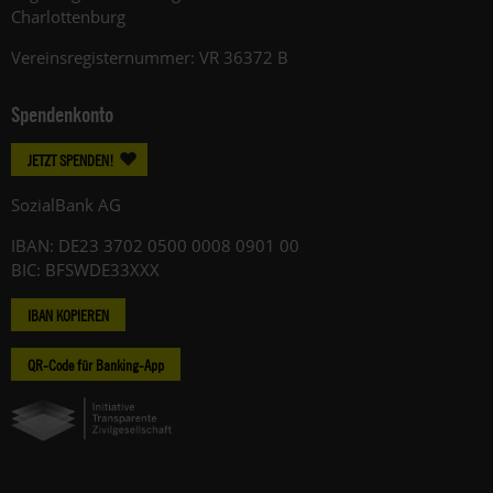
Charlottenburg
Vereinsregisternummer: VR 36372 B
Spendenkonto
JETZT SPENDEN!
SozialBank AG
IBAN: DE23 3702 0500 0008 0901 00
BIC: BFSWDE33XXX
IBAN KOPIEREN
QR-Code für Banking-App