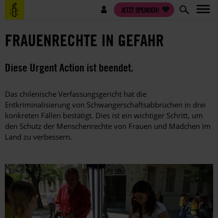
Direkt
Benutzermenü
JETZT SPENDEN!
zum
Inhalt
FRAUENRECHTE IN GEFAHR
Diese Urgent Action ist beendet.
Das chilenische Verfassungsgericht hat die
Entkriminalisierung von Schwangerschaftsabbrüchen in drei
konkreten Fällen bestätigt. Dies ist ein wichtiger Schritt, um
den Schutz der Menschenrechte von Frauen und Mädchen im
Land zu verbessern.