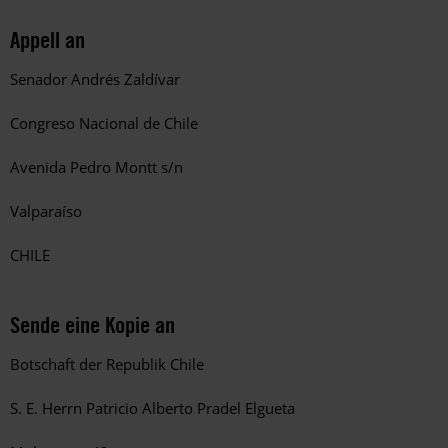
Appell an
Senador Andrés Zaldívar
Congreso Nacional de Chile
Avenida Pedro Montt s/n
Valparaíso
CHILE
Sende eine Kopie an
Botschaft der Republik Chile
S. E. Herrn Patricio Alberto Pradel Elgueta