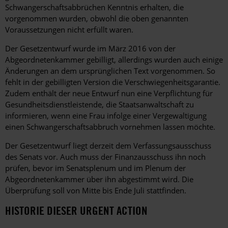
Schwangerschaftsabbrüchen Kenntnis erhalten, die
vorgenommen wurden, obwohl die oben genannten
Voraussetzungen nicht erfüllt waren.
Der Gesetzentwurf wurde im März 2016 von der
Abgeordnetenkammer gebilligt, allerdings wurden auch einige
Änderungen an dem ursprünglichen Text vorgenommen. So
fehlt in der gebilligten Version die Verschwiegenheitsgarantie.
Zudem enthält der neue Entwurf nun eine Verpflichtung für
Gesundheitsdienstleistende, die Staatsanwaltschaft zu
informieren, wenn eine Frau infolge einer Vergewaltigung
einen Schwangerschaftsabbruch vornehmen lassen möchte.
Der Gesetzentwurf liegt derzeit dem Verfassungsausschuss
des Senats vor. Auch muss der Finanzausschuss ihn noch
prüfen, bevor im Senatsplenum und im Plenum der
Abgeordnetenkammer über ihn abgestimmt wird. Die
Überprüfung soll von Mitte bis Ende Juli stattfinden.
HISTORIE DIESER URGENT ACTION