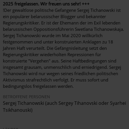
2025 freigelassen. Wir freuen uns sehr! +++
!Der gewaltlose politische Gefangene Sergej Tichanowski ist
ein populärer belarussischer Blogger und bekannter
Regierungskritiker. Er ist der Ehemann der im Exil lebenden
belarussischen Oppositionsführerin Swetlana Tichanowskaja.
Sergej Tichanowski wurde im Mai 2020 willkürlich
festgenommen und unter konstruierten Anklagen zu 18
Jahren Haft verurteilt. Die Gefängnisleitung setzt den
Regierungskritiker wiederholten Repressionen für
konstruierte "Vergehen" aus. Seine Haftbedingungen sind
insgesamt grausam, unmenschlich und erniedrigend. Sergej
Tichanowski wird nur wegen seines friedlichen politischen
Aktivismus strafrechtlich verfolgt. Er muss sofort und
bedingungslos freigelassen werden.
BETROFFENE PERSONEN
Sergej Tichanowski (auch Sergey Tihanovski oder Syarhei
Tsikhanouski)