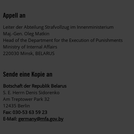
Appell an
Leiter der Abteilung Strafvollzug im Innenministerium
Maj.-Gen. Oleg Matkin
Head of the Department for the Execution of Punishments
Ministry of Internal Affairs
220030 Minsk, BELARUS
Sende eine Kopie an
Botschaft der Republik Belarus
S. E. Herrn Denis Sidorenko
Am Treptower Park 32
12435 Berlin
Fax: 030-53 63 59 23
E-Mail:
germany@mfa.gov.by