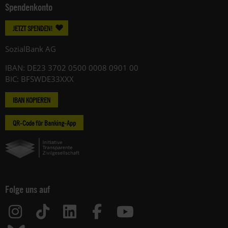
Spendenkonto
JETZT SPENDEN!
SozialBank AG
IBAN: DE23 3702 0500 0008 0901 00
BIC: BFSWDE33XXX
IBAN KOPIEREN
QR-Code für Banking-App
Folge uns auf