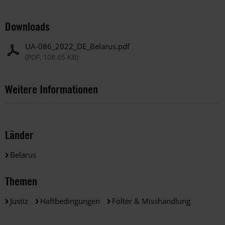
Downloads
UA-086_2022_DE_Belarus.pdf
(PDF, 108.65 KB)
Weitere Informationen
Länder
Belarus
Themen
Justiz
Haftbedingungen
Folter & Misshandlung