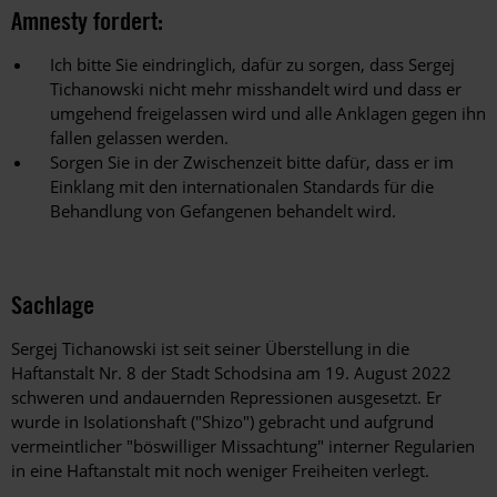
Amnesty fordert:
Ich bitte Sie eindringlich, dafür zu sorgen, dass Sergej
Tichanowski nicht mehr misshandelt wird und dass er
umgehend freigelassen wird und alle Anklagen gegen ihn
fallen gelassen werden.
Sorgen Sie in der Zwischenzeit bitte dafür, dass er im
Einklang mit den internationalen Standards für die
Behandlung von Gefangenen behandelt wird.
Sachlage
Sergej Tichanowski ist seit seiner Überstellung in die
Haftanstalt Nr. 8 der Stadt Schodsina am 19. August 2022
schweren und andauernden Repressionen ausgesetzt. Er
wurde in Isolationshaft ("Shizo") gebracht und aufgrund
vermeintlicher "böswilliger Missachtung" interner Regularien
in eine Haftanstalt mit noch weniger Freiheiten verlegt.