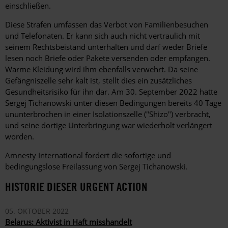
einschließen.
Diese Strafen umfassen das Verbot von Familienbesuchen
und Telefonaten. Er kann sich auch nicht vertraulich mit
seinem Rechtsbeistand unterhalten und darf weder Briefe
lesen noch Briefe oder Pakete versenden oder empfangen.
Warme Kleidung wird ihm ebenfalls verwehrt. Da seine
Gefängniszelle sehr kalt ist, stellt dies ein zusätzliches
Gesundheitsrisiko für ihn dar. Am 30. September 2022 hatte
Sergej Tichanowski unter diesen Bedingungen bereits 40 Tage
ununterbrochen in einer Isolationszelle ("Shizo") verbracht,
und seine dortige Unterbringung war wiederholt verlängert
worden.
Amnesty International fordert die sofortige und
bedingungslose Freilassung von Sergej Tichanowski.
HISTORIE DIESER URGENT ACTION
05. OKTOBER 2022
Belarus: Aktivist in Haft misshandelt