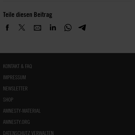
Teile diesen Beitrag
Fußbereich
KONTAKT & FAQ
IMPRESSUM
NEWSLETTER
SHOP
AMNESTY-MATERIAL
AMNESTY.ORG
DATENSCHUTZ VERWALTEN