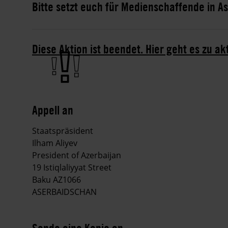
Bitte setzt euch für Medienschaffende in A
Diese Aktion ist beendet. Hier geht es zu ak
Appell an
Staatspräsident
Ilham Aliyev
President of Azerbaijan
19 Istiqlaliyyat Street
Baku AZ1066
ASERBAIDSCHAN
Sende eine Kopie an