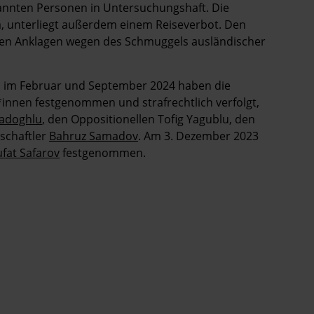
nannten Personen in Untersuchungshaft. Die
va, unterliegt außerdem einem Reiseverbot. Den
rten Anklagen wegen des Schmuggels ausländischer
n im Februar und September 2024 haben die
*innen festgenommen und strafrechtlich verfolgt,
adoghlu
, den Oppositionellen Tofig Yagublu, den
schaftler
Bahruz Samadov
. Am 3. Dezember 2023
fat Safarov
festgenommen.