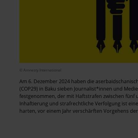
© Amnesty International
Am 6. Dezember 2024 haben die aserbaidschanisch
(COP29) in Baku sieben Journalist*innen und Med
festgenommen, der mit Haftstrafen zwischen fünf un
Inhaftierung und strafrechtliche Verfolgung ist eine
harten, vor einem Jahr verschärften Vorgehens der