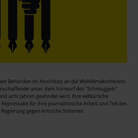
en Behörden im Anschluss an die Weltklimakonferenz
ienschaffende unter dem Vorwurf des "Schmuggels"
d acht Jahren geahndet wird. Ihre willkürliche
 Repressalie für ihre journalistische Arbeit und Teil des
 Regierung gegen kritische Stimmen.