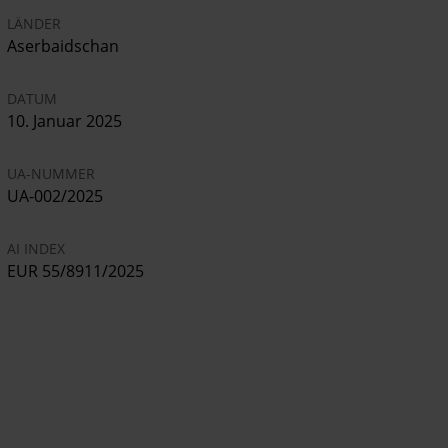
LÄNDER
Aserbaidschan
DATUM
10. Januar 2025
UA-NUMMER
UA-002/2025
AI INDEX
EUR 55/8911/2025