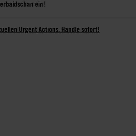
serbaidschan ein!
tuellen Urgent Actions. Handle sofort!