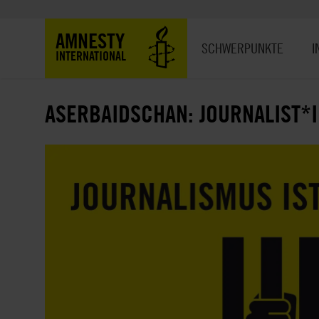
Direkt
zum
Hauptnavigation
AMNESTY
Inhalt
SCHWERPUNKTE
I
INTERNATIONAL
ASERBAIDSCHAN: JOURNALIST*I