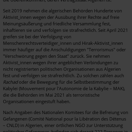
Seit 2019 nehmen die algerischen Behörden Hunderte von
Aktivist_innen wegen der Ausübung ihrer Rechte auf freie
Meinungsäußerung und friedliche Versammlung fest,
inhaftieren sie und verfolgen sie strafrechtlich. Seit April 2021
greifen sie bei der Verfolgung von
Menschenrechtsverteidiger_innen und Hirak-Aktivist_innen
immer häufiger auf die Anschuldigungen "Terrorismus" oder
"Verschwörung gegen den Staat" zurück. Sie nehmen
Aktivist_innen wegen ihrer angeblichen Verbindungen zu
nicht registrierten politischen Organisationen aus Algerien
fest und verfolgen sie strafrechtlich. Zu solchen zählen auch
Rachad
oder die Bewegung für die Selbstbestimmung der
Kabylei (Mouvement pour l'Autonomie de la Kabylie – MAK),
die die Behörden im Mai 2021 als terroristische
Organisationen eingestuft haben.
Nach Angaben des Nationalen Komitees für die Befreiung von
Gefangenen (Comité National pour la Libération des Détenus
– CNLD) in Algerien, einer örtlichen NGO zur Unterstützung
politischer Gefangener, befinden sich derzeit 222 Personen in