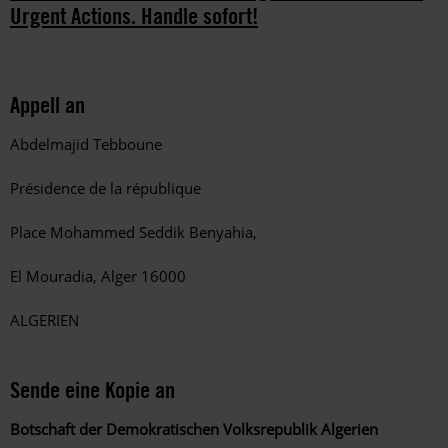
Urgent Actions. Handle sofort!
Appell an
Abdelmajid Tebboune
Présidence de la république
Place Mohammed Seddik Benyahia,
El Mouradia, Alger
16000
ALGERIEN
Sende eine Kopie an
Botschaft der Demokratischen Volksrepublik Algerien