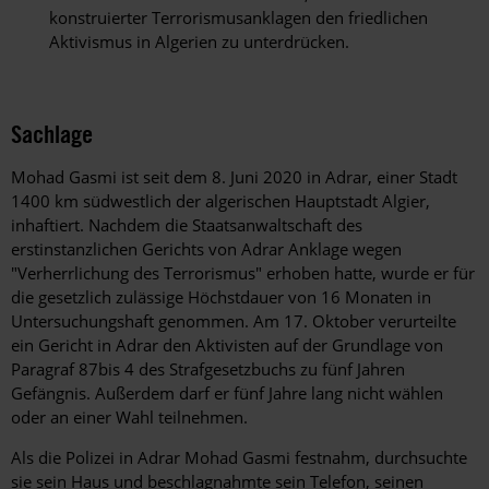
konstruierter Terrorismusanklagen den friedlichen
Aktivismus in Algerien zu unterdrücken.
Sachlage
Mohad Gasmi ist seit dem 8. Juni 2020 in Adrar, einer Stadt
1400 km südwestlich der algerischen Hauptstadt Algier,
inhaftiert. Nachdem die Staatsanwaltschaft des
erstinstanzlichen Gerichts von Adrar Anklage wegen
"Verherrlichung des Terrorismus" erhoben hatte, wurde er für
die gesetzlich zulässige Höchstdauer von 16 Monaten in
Untersuchungshaft genommen. Am 17. Oktober verurteilte
ein Gericht in Adrar den Aktivisten auf der Grundlage von
Paragraf 87bis 4 des Strafgesetzbuchs zu fünf Jahren
Gefängnis. Außerdem darf er fünf Jahre lang nicht wählen
oder an einer Wahl teilnehmen.
Als die Polizei in Adrar Mohad Gasmi festnahm, durchsuchte
sie sein Haus und beschlagnahmte sein Telefon, seinen