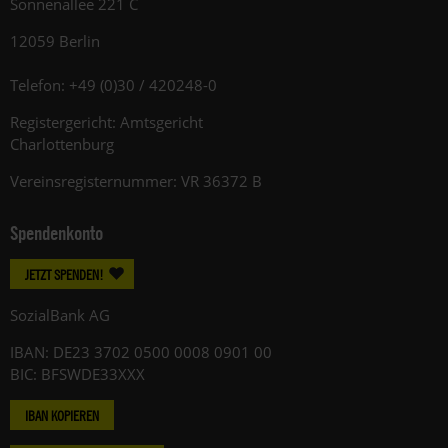
Sonnenallee 221 C
12059 Berlin
Telefon: +49 (0)30 / 420248-0
Registergericht: Amtsgericht
Charlottenburg
Vereinsregisternummer: VR 36372 B
Spendenkonto
JETZT SPENDEN!
SozialBank AG
IBAN: DE23 3702 0500 0008 0901 00
BIC: BFSWDE33XXX
IBAN KOPIEREN