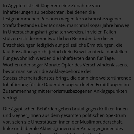
In Ägypten ist seit längerem eine Zunahme von
Inhaftierungen zu beobachten, bei denen die
festgenommenen Personen wegen terrorismusbezogener
Straftatbestände über Monate, manchmal sogar Jahre hinweg
in Untersuchungshaft gehalten werden. In vielen Fällen
stützen sich die verantwortlichen Behörden bei diesen
Entscheidungen lediglich auf polizeiliche Ermittlungen, die
laut Kassationsgericht jedoch kein Beweismaterial darstellen.
Für gewöhnlich werden die Inhaftierten dann für Tage,
Wochen oder sogar Monate Opfer des Verschwindenlassens,
bevor man sie vor die Anklagebehörde des
Staatssicherheitsdienstes bringt, die dann eine weiterführende
Inhaftierung für die Dauer der angeordneten Ermittlungen im
Zusammenhang mit terrorismusbezogenen Anklagepunkten
verfügt.
Die ägyptischen Behörden gehen brutal gegen Kritiker_innen
und Gegner_innen aus dem gesamten politischen Spektrum
vor, seien sie Unterstützer_innen der Muslimbruderschaft,
linke und liberale Aktivist_innen oder Anhänger_innen des