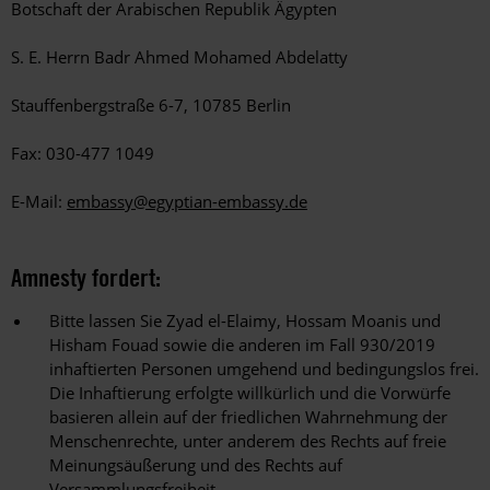
Botschaft der Arabischen Republik Ägypten
S. E. Herrn Badr Ahmed Mohamed Abdelatty
Stauffenbergstraße 6-7, 10785 Berlin
Fax: 030-477 1049
E-Mail:
embassy@egyptian-embassy.de
Amnesty fordert:
Bitte lassen Sie Zyad el-Elaimy, Hossam Moanis und
Hisham Fouad sowie die anderen im Fall 930/2019
inhaftierten Personen umgehend und bedingungslos frei.
Die Inhaftierung erfolgte willkürlich und die Vorwürfe
basieren allein auf der friedlichen Wahrnehmung der
Menschenrechte, unter anderem des Rechts auf freie
Meinungsäußerung und des Rechts auf
Versammlungsfreiheit.