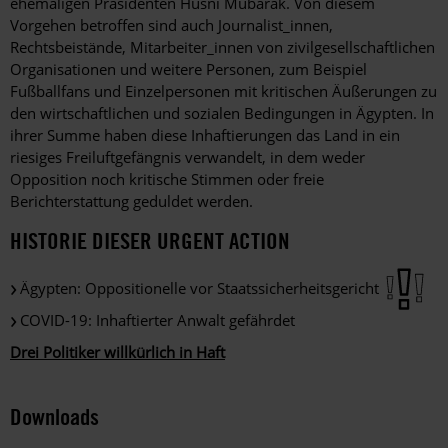
ehemaligen Präsidenten Husni Mubarak. Von diesem
Vorgehen betroffen sind auch Journalist_innen,
Rechtsbeistände, Mitarbeiter_innen von zivilgesellschaftlichen
Organisationen und weitere Personen, zum Beispiel
Fußballfans und Einzelpersonen mit kritischen Äußerungen zu
den wirtschaftlichen und sozialen Bedingungen in Ägypten. In
ihrer Summe haben diese Inhaftierungen das Land in ein
riesiges Freiluftgefängnis verwandelt, in dem weder
Opposition noch kritische Stimmen oder freie
Berichterstattung geduldet werden.
HISTORIE DIESER URGENT ACTION
Ägypten: Oppositionelle vor Staatssicherheitsgericht
COVID-19: Inhaftierter Anwalt gefährdet
Drei Politiker willkürlich in Haft
Downloads