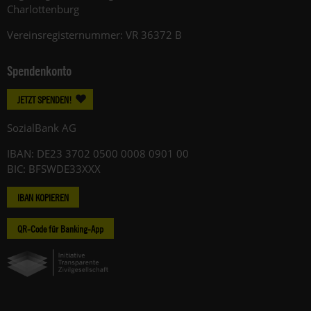
Charlottenburg
Vereinsregisternummer: VR 36372 B
Spendenkonto
JETZT SPENDEN!
SozialBank AG
IBAN: DE23 3702 0500 0008 0901 00
BIC: BFSWDE33XXX
IBAN KOPIEREN
QR-Code für Banking-App