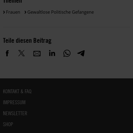
Themen
Frauen
Gewaltlose Politische Gefangene
Teile diesen Beitrag
Fußbereich
KONTAKT & FAQ
IMPRESSUM
NEWSLETTER
SHOP