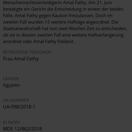
Menschenrechtsverteidigerin Amal Fathy. Am 21. Juni
bestätigte ein Gericht die Entscheidung in einem der beiden
Fälle, Amal Fathy gegen Kaution freizulassen. Doch im
zweiten Fall wurden 15 weitere Hafttage angeordnet. Die
Staatsanwaltschaft hat nun zwei Wochen Zeit zu entscheiden,
ob sie in diesem zweiten Fall eine weitere Haftverlängerung
anordnet oder Amal Fathy freilässt.
BETROFFENE PERSONEN
Frau Amal Fathy
LÄNDER
Ägypten
UA-NUMMER
UA-098/2018-1
AI INDEX
MDE 12/862/2018