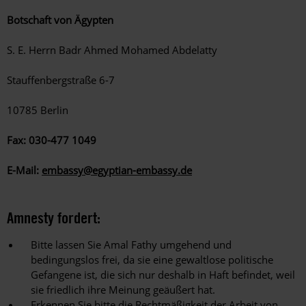
Botschaft von Ägypten
S. E. Herrn Badr Ahmed Mohamed Abdelatty
Stauffenbergstraße 6-7
10785 Berlin
Fax: 030-477 1049
E-Mail:
embassy@egyptian-embassy.de
Amnesty fordert:
Bitte lassen Sie Amal Fathy umgehend und
bedingungslos frei, da sie eine gewaltlose politische
Gefangene ist, die sich nur deshalb in Haft befindet, weil
sie friedlich ihre Meinung geäußert hat.
Erkennen Sie bitte die Rechtmäßigkeit der Arbeit von