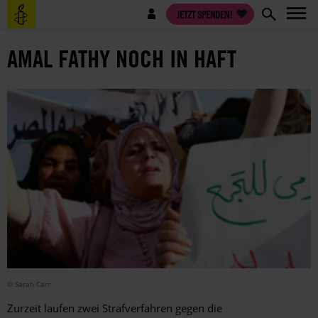
Direkt
Benutzermenü
JETZT SPENDEN!
zum
Inhalt
AMAL FATHY NOCH IN HAFT
© Sarah Carr
Zurzeit laufen zwei Strafverfahren gegen die