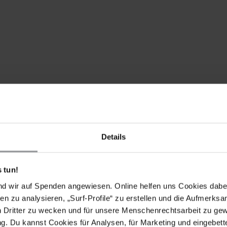
Details
 tun!
nd wir auf Spenden angewiesen. Online helfen uns Cookies dabe
en zu analysieren, „Surf-Profile“ zu erstellen und die Aufmerksa
n Dritter zu wecken und für unsere Menschenrechtsarbeit zu ge
gslos frei, da er eine gewaltloser politischer
. Du kannst Cookies für Analysen, für Marketing und eingebettet