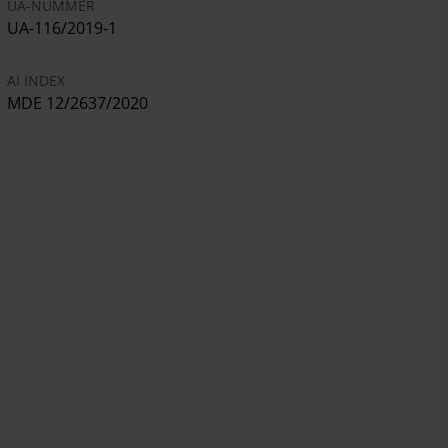
UA-NUMMER
UA-116/2019-1
AI INDEX
MDE 12/2637/2020