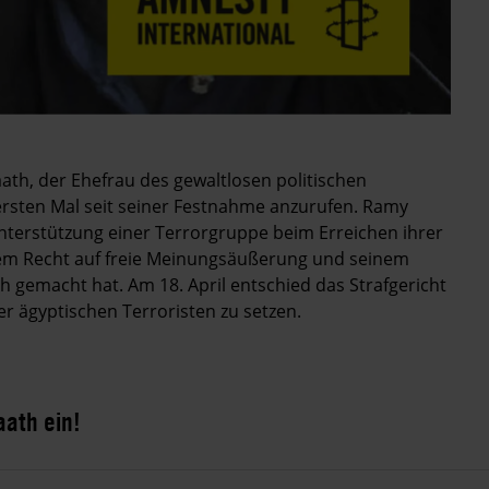
ath, der Ehefrau des gewaltlosen politischen
rsten Mal seit seiner Festnahme anzurufen. Ramy
"Unterstützung einer Terrorgruppe beim Erreichen ihrer
seinem Recht auf freie Meinungsäußerung und seinem
h gemacht hat. Am 18. April entschied das Strafgericht
 der ägyptischen Terroristen zu setzen.
aath ein!