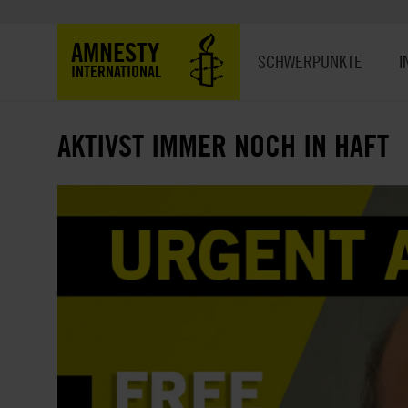
Direkt
zum
Hauptnavigation
AMNESTY
Inhalt
SCHWERPUNKTE
I
INTERNATIONAL
AKTIVST IMMER NOCH IN HAFT