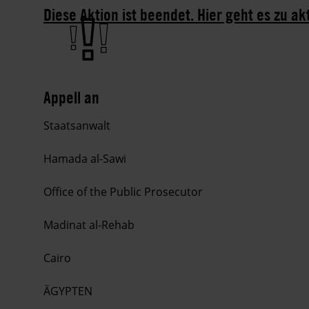
Diese Aktion ist beendet. Hier geht es zu ak
Appell an
Staatsanwalt
Hamada al-Sawi
Office of the Public Prosecutor
Madinat al-Rehab
Cairo
ÄGYPTEN