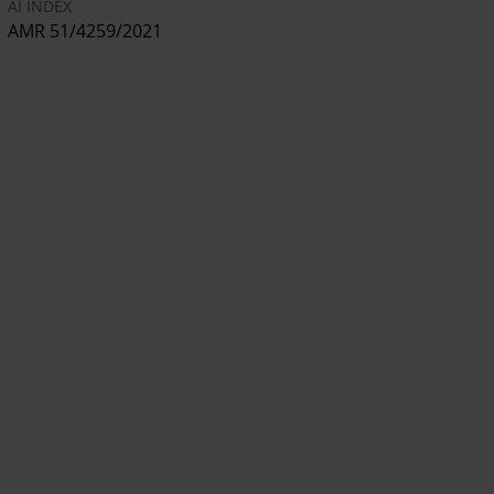
AI INDEX
AMR 51/4259/2021