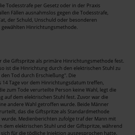
die Todesstrafe per Gesetz oder in der Praxis
allen Fällen ausnahmslos gegen die Todesstrafe,
at, der Schuld, Unschuld oder besonderen
at gewählten Hinrichtungsmethode.
r die Giftspritze als primäre Hinrichtungsmethode fest.
so ist die Hinrichtung durch den elektrischen Stuhl zu
lt den Tod durch Erschießung". Die
 14 Tage vor dem Hinrichtungsdatum treffen,
t die zum Tode verurteilte Person keine Wahl, legt die
 auf dem elektrischen Stuhl fest. Zuvor war die
keine andere Wahl getroffen wurde. Beide Männer
rteilt, das die Giftspritze als Standardmethode
hlt wurde. Medienberichten zufolge traf der Mann mit
n dem elektrischen Stuhl und der Giftspritze, während
 sich für die tödliche Injektion ausgesprochen hatte.