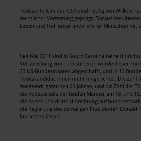
Todesurteile in den USA sind häufig von Willkür, 
rechtlicher Vertretung geprägt. Daraus resultiere
Leben und Tod, unter anderem für Menschen mit s
Seit Mai 2011 sind in South Carolina keine Hinric
Vollstreckung von Todesurteilen würde dieser Fortsc
23 US-Bundesstaaten abgeschafft, und in 13 Bunde
Todeskandidat_innen mehr hingerichtet. Die Zahl 
zweitniedrigsten seit 29 Jahren, und die Zahl der To
die Todesurteile der beiden Männer am 18. und 15. 
die zweite und dritte Hinrichtung auf bundesstaatl
die Regierung des damaligen Präsidenten Donald
hinrichten lassen.