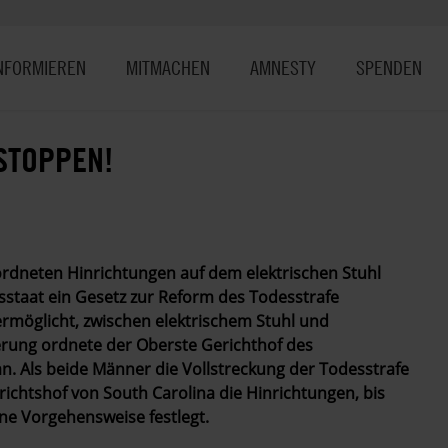
NFORMIEREN
MITMACHEN
AMNESTY
SPENDEN
STOPPEN!
eordneten Hinrichtungen auf dem elektrischen Stuhl
sstaat ein Gesetz zur Reform des Todesstrafe
ermöglicht, zwischen elektrischem Stuhl und
erung ordnete der Oberste Gerichthof des
n. Als beide Männer die Vollstreckung der Todesstrafe
ichtshof von South Carolina die Hinrichtungen, bis
ne Vorgehensweise festlegt.