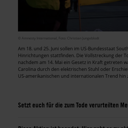
© Amnesty International, Foto: Christian Jungeblodt
Am 18. und 25. Juni sollen im US-Bundesstaat Sout
Hinrichtungen stattfinden. Die Vollstreckung der 
nachdem am 14. Mai ein Gesetz in Kraft getreten wa
Carolina durch den elektrischen Stuhl oder Ersch
US-amerikanischen und internationalen Trend hin 
Setzt euch für die zum Tode verurteilten M