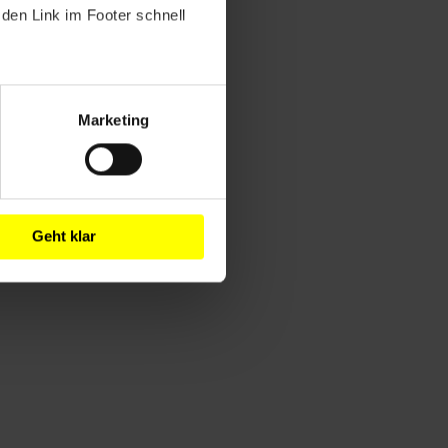
den Link im Footer schnell
Marketing
Geht klar