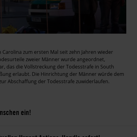
h Carolina zum ersten Mal seit zehn Jahren wieder
Todesurteile zweier Männer wurde angeordnet,
r, das die Vollstreckung der Todesstrafe in South
ießung erlaubt. Die Hinrichtung der Männer würde dem
zur Abschaffung der Todesstrafe zuwiderlaufen.
enschen ein!