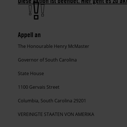
Diese Aktion ist beendet. Hier geht es zu ak
Appell an
The Honourable Henry McMaster
Governor of South Carolina
State House
1100 Gervais Street
Columbia, South Carolina 29201
VEREINIGTE STAATEN VON AMERIKA