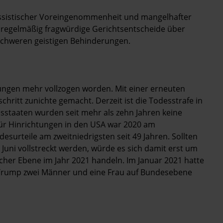
rassistischer Voreingenommenheit und mangelhafter
n regelmäßig fragwürdige Gerichtsentscheide über
chweren geistigen Behinderungen.
htungen mehr vollzogen worden. Mit einer erneuten
hritt zunichte gemacht. Derzeit ist die Todesstrafe in
sstaaten wurden seit mehr als zehn Jahren keine
für Hinrichtungen in den USA war 2020 am
desurteile am zweitniedrigsten seit 49 Jahren. Sollten
Juni vollstreckt werden, würde es sich damit erst um
icher Ebene im Jahr 2021 handeln. Im Januar 2021 hatte
 Trump zwei Männer und eine Frau auf Bundesebene