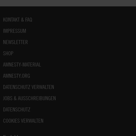
Fußbereich
KONTAKT & FAQ
IMPRESSUM
NEWSLETTER
SHOP
AMNESTY-MATERIAL
AMNESTY.ORG
DATENSCHUTZ VERWALTEN
JOBS & AUSSCHREIBUNGEN
DATENSCHUTZ
COOKIES VERWALTEN