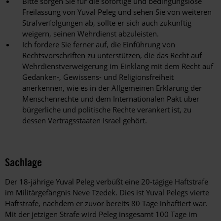
Bitte sorgen Sie für die sofortige und bedingungslose
Freilassung von Yuval Peleg und sehen Sie von weiteren
Strafverfolgungen ab, sollte er sich auch zukünftig
weigern, seinen Wehrdienst abzuleisten.
Ich fordere Sie ferner auf, die Einführung von
Rechtsvorschriften zu unterstützen, die das Recht auf
Wehrdienstverweigerung im Einklang mit dem Recht auf
Gedanken-, Gewissens- und Religionsfreiheit
anerkennen, wie es in der Allgemeinen Erklärung der
Menschenrechte und dem Internationalen Pakt über
bürgerliche und politische Rechte verankert ist, zu
dessen Vertragsstaaten Israel gehört.
Sachlage
Der 18-jährige Yuval Peleg verbüßt eine 20-tägige Haftstrafe
im Militärgefängnis Neve Tzedek. Dies ist Yuval Pelegs vierte
Haftstrafe, nachdem er zuvor bereits 80 Tage inhaftiert war.
Mit der jetzigen Strafe wird Peleg insgesamt 100 Tage im