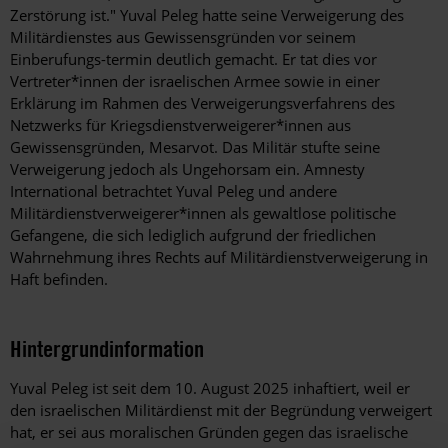
Zerstörung ist." Yuval Peleg hatte seine Verweigerung des
Militärdienstes aus Gewissensgründen vor seinem
Einberufungs-termin deutlich gemacht. Er tat dies vor
Vertreter*innen der israelischen Armee sowie in einer
Erklärung im Rahmen des Verweigerungsverfahrens des
Netzwerks für Kriegsdienstverweigerer*innen aus
Gewissensgründen, Mesarvot. Das Militär stufte seine
Verweigerung jedoch als Ungehorsam ein. Amnesty
International betrachtet Yuval Peleg und andere
Militärdienstverweigerer*innen als gewaltlose politische
Gefangene, die sich lediglich aufgrund der friedlichen
Wahrnehmung ihres Rechts auf Militärdienstverweigerung in
Haft befinden.
Hintergrundinformation
Hintergrund
Yuval Peleg ist seit dem 10. August 2025 inhaftiert, weil er
den israelischen Militärdienst mit der Begründung verweigert
hat, er sei aus moralischen Gründen gegen das israelische