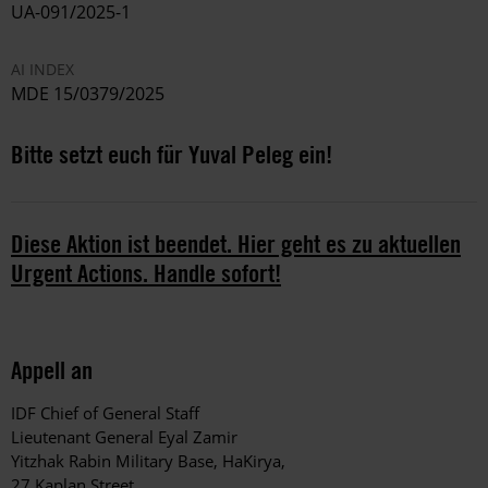
UA-091/2025-1
AI INDEX
MDE 15/0379/2025
Bitte setzt euch für Yuval Peleg ein!
Diese Aktion ist beendet. Hier geht es zu aktuellen
Urgent Actions. Handle sofort!
Appell an
IDF Chief of General Staff
Lieutenant General Eyal Zamir
Yitzhak Rabin Military Base, HaKirya,
27 Kaplan Street