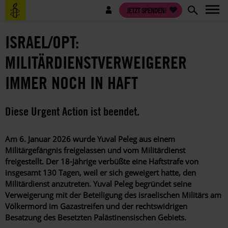
Direkt
Benutzermenü
JETZT SPENDEN!
zum
Inhalt
ISRAEL/OPT:
MILITÄRDIENSTVERWEIGERER
IMMER NOCH IN HAFT
Diese Urgent Action ist beendet.
Am 6. Januar 2026 wurde Yuval Peleg aus einem
Militärgefängnis freigelassen und vom Militärdienst
freigestellt. Der 18-Jährige verbüßte eine Haftstrafe von
insgesamt 130 Tagen, weil er sich geweigert hatte, den
Militärdienst anzutreten. Yuval Peleg begründet seine
Verweigerung mit der Beteiligung des israelischen Militärs am
Völkermord im Gazastreifen und der rechtswidrigen
Besatzung des Besetzten Palästinensischen Gebiets.