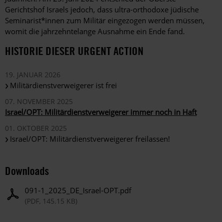
Gerichtshof Israels jedoch, dass ultra-orthodoxe jüdische
Seminarist*innen zum Militär eingezogen werden müssen,
womit die jahrzehntelange Ausnahme ein Ende fand.
HISTORIE DIESER URGENT ACTION
19. JANUAR 2026
Militärdienstverweigerer ist frei
07. NOVEMBER 2025
Israel/OPT: Militärdienstverweigerer immer noch in Haft
01. OKTOBER 2025
Israel/OPT: Militärdienstverweigerer freilassen!
Downloads
091-1_2025_DE_Israel-OPT.pdf
(PDF, 145.15 KB)