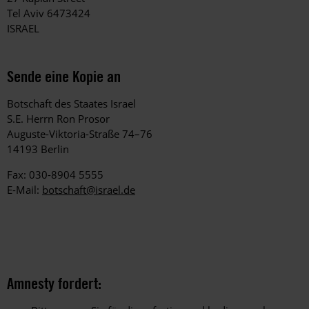
Tel Aviv 6473424
ISRAEL
Sende eine Kopie an
Botschaft des Staates Israel
S.E. Herrn Ron Prosor
Auguste-Viktoria-Straße 74–76
14193 Berlin
Fax: 030-8904 5555
E-Mail:
botschaft@israel.de
Amnesty fordert: