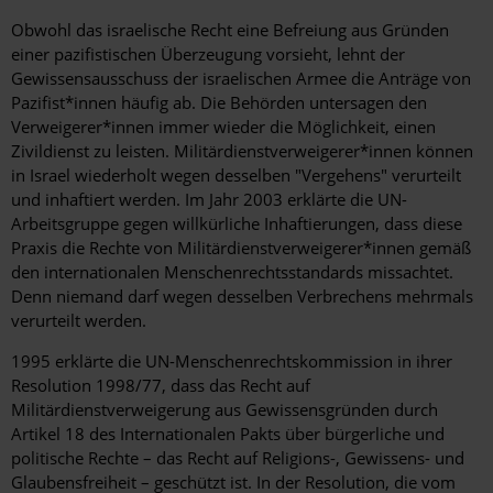
Obwohl das israelische Recht eine Befreiung aus Gründen
einer pazifistischen Überzeugung vorsieht, lehnt der
Gewissensausschuss der israelischen Armee die Anträge von
Pazifist*innen häufig ab. Die Behörden untersagen den
Verweigerer*innen immer wieder die Möglichkeit, einen
Zivildienst zu leisten. Militärdienstverweigerer*innen können
in Israel wiederholt wegen desselben "Vergehens" verurteilt
und inhaftiert werden. Im Jahr 2003 erklärte die UN-
Arbeitsgruppe gegen willkürliche Inhaftierungen, dass diese
Praxis die Rechte von Militärdienstverweigerer*innen gemäß
den internationalen Menschenrechtsstandards missachtet.
Denn niemand darf wegen desselben Verbrechens mehrmals
verurteilt werden.
1995 erklärte die UN-Menschenrechtskommission in ihrer
Resolution 1998/77, dass das Recht auf
Militärdienstverweigerung aus Gewissensgründen durch
Artikel 18 des Internationalen Pakts über bürgerliche und
politische Rechte – das Recht auf Religions-, Gewissens- und
Glaubensfreiheit – geschützt ist. In der Resolution, die vom