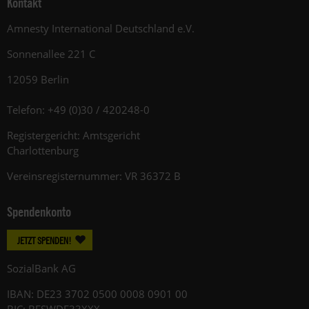
Kontakt
Amnesty International Deutschland e.V.
Sonnenallee 221 C
12059 Berlin
Telefon: +49 (0)30 / 420248-0
Registergericht: Amtsgericht
Charlottenburg
Vereinsregisternummer: VR 36372 B
Spendenkonto
JETZT SPENDEN!
SozialBank AG
IBAN: DE23 3702 0500 0008 0901 00
BIC: BFSWDE33XXX