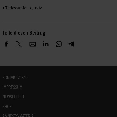
Todesstrafe
Justiz
Teile diesen Beitrag
Fußbereich
KONTAKT & FAQ
IMPRESSUM
NEWSLETTER
SHOP
AMNESTY-MATERIAL