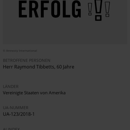
© Amnesty International
BETROFFENE PERSONEN
Herr
Raymond Tibbetts, 60 Jahre
LÄNDER
Vereinigte Staaten von Amerika
UA-NUMMER
UA-123/2018-1
AI INDEX