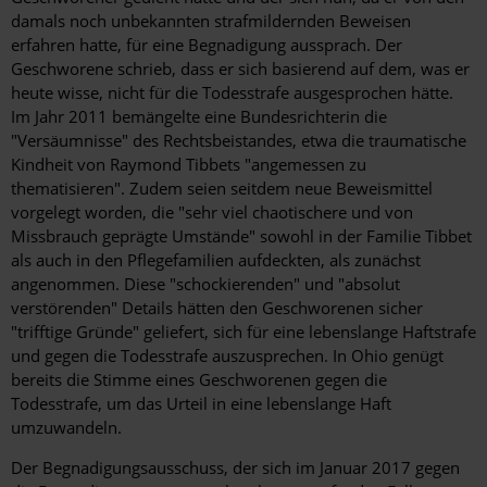
damals noch unbekannten strafmildernden Beweisen
erfahren hatte, für eine Begnadigung aussprach. Der
Geschworene schrieb, dass er sich basierend auf dem, was er
heute wisse, nicht für die Todesstrafe ausgesprochen hätte.
Im Jahr 2011 bemängelte eine Bundesrichterin die
"Versäumnisse" des Rechtsbeistandes, etwa die traumatische
Kindheit von Raymond Tibbets "angemessen zu
thematisieren". Zudem seien seitdem neue Beweismittel
vorgelegt worden, die "sehr viel chaotischere und von
Missbrauch geprägte Umstände" sowohl in der Familie Tibbet
als auch in den Pflegefamilien aufdeckten, als zunächst
angenommen. Diese "schockierenden" und "absolut
verstörenden" Details hätten den Geschworenen sicher
"trifftige Gründe" geliefert, sich für eine lebenslange Haftstrafe
und gegen die Todesstrafe auszusprechen. In Ohio genügt
bereits die Stimme eines Geschworenen gegen die
Todesstrafe, um das Urteil in eine lebenslange Haft
umzuwandeln.
Der Begnadigungsausschuss, der sich im Januar 2017 gegen