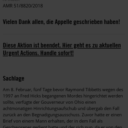
AMR 51/8820/2018
Vielen Dank allen, die Appelle geschrieben haben!
Diese Aktion ist beendet. Hier geht es zu aktuellen
Urgent Actions. Handle sofort!
Sachlage
Am 8. Februar, fünf Tage bevor Raymond Tibbetts wegen des
1997 an Fred Hicks begangenen Mordes hingerichtet werden
sollte, verfügte der Gouverneur von Ohio einen
achtmonatigen Hinrichtungsaufschub und übergab den Fall
zurück an den Begnadigungsausschuss. Zuvor hatte er einen
Brief von einem Mann erhalten, der in dem Fall als
Geschworener gedient hatte und der sich nun, da er von den