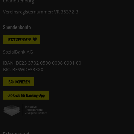
Charlottenburg
Vereinsregisternummer: VR 36372 B
Spendenkonto
JETZT SPENDEN!
SozialBank AG
IBAN: DE23 3702 0500 0008 0901 00
BIC: BFSWDE33XXX
IBAN KOPIEREN
QR-Code für Banking-App