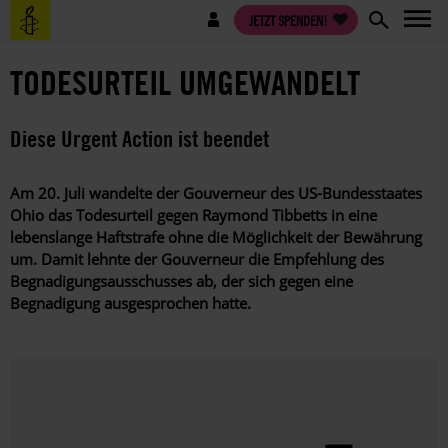
Direkt
Benutzermenü
JETZT SPENDEN!
zum
Inhalt
TODESURTEIL UMGEWANDELT
Diese Urgent Action ist beendet
Am 20. Juli wandelte der Gouverneur des US-Bundesstaates
Ohio das Todesurteil gegen Raymond Tibbetts in eine
lebenslange Haftstrafe ohne die Möglichkeit der Bewährung
um. Damit lehnte der Gouverneur die Empfehlung des
Begnadigungsausschusses ab, der sich gegen eine
Begnadigung ausgesprochen hatte.