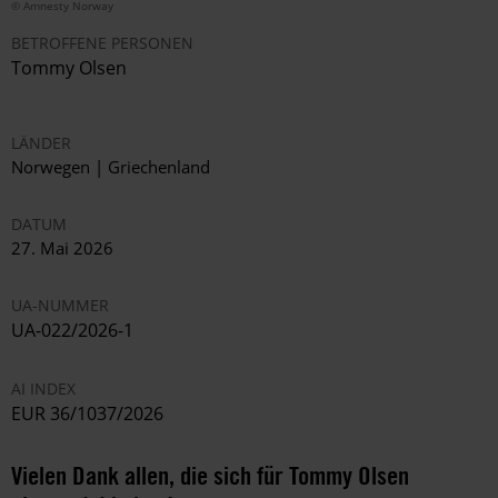
© Amnesty Norway
BETROFFENE PERSONEN
Tommy Olsen
LÄNDER
Norwegen | Griechenland
DATUM
27. Mai 2026
UA-NUMMER
UA-022/2026-1
AI INDEX
EUR 36/1037/2026
Vielen Dank allen, die sich für Tommy Olsen