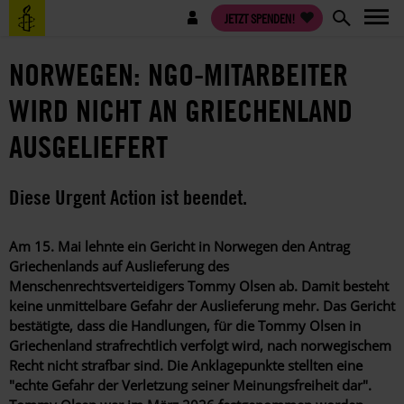
Direkt
Benutzermenü
JETZT SPENDEN!
zum
Inhalt
NORWEGEN: NGO-MITARBEITER
WIRD NICHT AN GRIECHENLAND
AUSGELIEFERT
Diese Urgent Action ist beendet.
Am 15. Mai lehnte ein Gericht in Norwegen den Antrag
Griechenlands auf Auslieferung des
Menschenrechtsverteidigers Tommy Olsen ab. Damit besteht
keine unmittelbare Gefahr der Auslieferung mehr. Das Gericht
bestätigte, dass die Handlungen, für die Tommy Olsen in
Griechenland strafrechtlich verfolgt wird, nach norwegischem
Recht nicht strafbar sind. Die Anklagepunkte stellten eine
"echte Gefahr der Verletzung seiner Meinungsfreiheit dar".