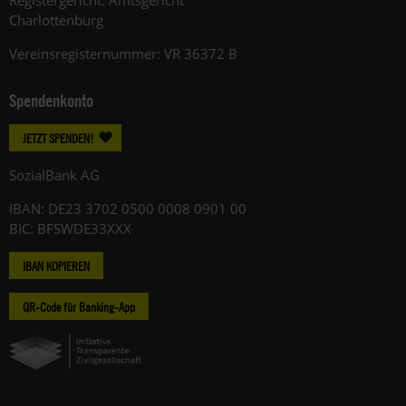
Charlottenburg
Vereinsregisternummer: VR 36372 B
Spendenkonto
JETZT SPENDEN!
SozialBank AG
IBAN: DE23 3702 0500 0008 0901 00
BIC: BFSWDE33XXX
IBAN KOPIEREN
QR-Code für Banking-App