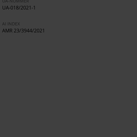
UA-NUMMER
UA-018/2021-1
AI INDEX
AMR 23/3944/2021