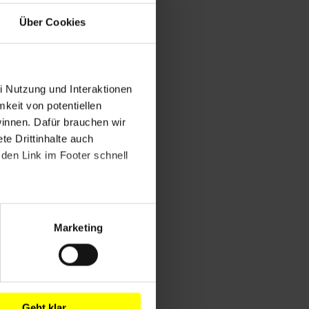
Über Cookies
i Nutzung und Interaktionen
mkeit von potentiellen
winnen. Dafür brauchen wir
e Drittinhalte auch
den Link im Footer schnell
Marketing
Geht klar