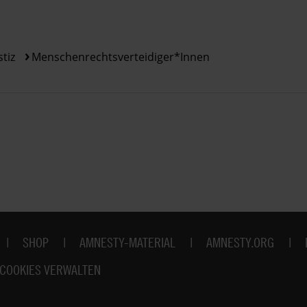
stiz
Menschenrechtsverteidiger*innen
SHOP
AMNESTY-MATERIAL
AMNESTY.ORG
COOKIES VERWALTEN