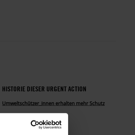
HISTORIE DIESER URGENT ACTION
Umweltschützer_innen erhalten mehr Schutz