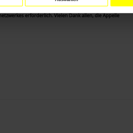
netzwerkes erforderlich. Vielen Dank allen, die Appelle