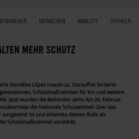
NFORMIEREN
MITMACHEN
AMNESTY
SPENDEN
LTEN MEHR SCHUTZ
to González López massiv zu. Daraufhin forderte
ganisationen, Schutzmaßnahmen für ihn und weitere
N. Jetzt wurden die Behörden aktiv: Am 26. Februar
ncabermeja die Nationale Schutzeinheit über das
 ausgesetzt ist und erkannte dessen Rolle als
 die Schutzmaßnahmen verstärkt.