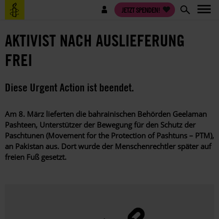
Direkt
Benutzermenü
JETZT SPENDEN!
zum
Inhalt
AKTIVIST NACH AUSLIEFERUNG
FREI
Diese Urgent Action ist beendet.
Am 8. März lieferten die bahrainischen Behörden Geelaman
Pashteen, Unterstützer der Bewegung für den Schutz der
Paschtunen (Movement for the Protection of Pashtuns – PTM),
an Pakistan aus. Dort wurde der Menschenrechtler später auf
freien Fuß gesetzt.