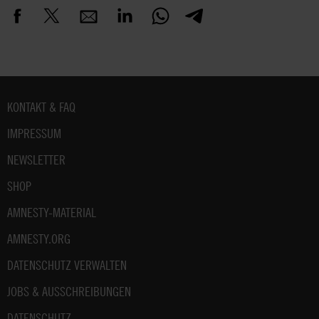
Fußbereich
KONTAKT & FAQ
IMPRESSUM
NEWSLETTER
SHOP
AMNESTY-MATERIAL
AMNESTY.ORG
DATENSCHUTZ VERWALTEN
JOBS & AUSSCHREIBUNGEN
DATENSCHUTZ