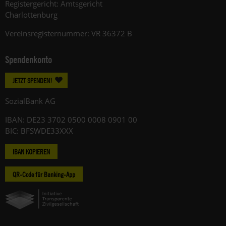
Registergericht: Amtsgericht
Charlottenburg
Vereinsregisternummer: VR 36372 B
Spendenkonto
JETZT SPENDEN!
SozialBank AG
IBAN: DE23 3702 0500 0008 0901 00
BIC: BFSWDE33XXX
IBAN KOPIEREN
QR-Code für Banking-App