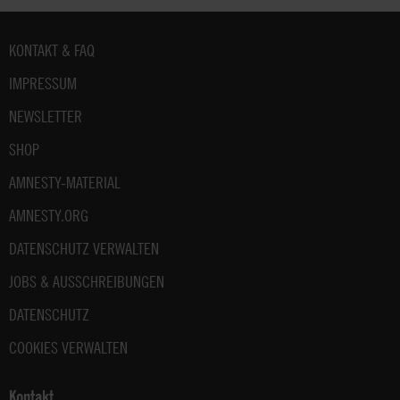
Fußbereich
KONTAKT & FAQ
IMPRESSUM
NEWSLETTER
SHOP
AMNESTY-MATERIAL
AMNESTY.ORG
DATENSCHUTZ VERWALTEN
JOBS & AUSSCHREIBUNGEN
DATENSCHUTZ
COOKIES VERWALTEN
Kontakt