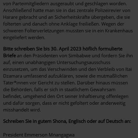
von Parteimitgliedern ausgeraubt und geschlagen worden.
Anschließend hatte man sie in das zentrale Polizeirevier von
Harare gebracht und an Sicherheitskräfte übergeben, die sie
folterten und danach ohne Anklage freiließen. Wegen der
schweren Folterverletzungen mussten sie in ein Krankenhaus
eingeliefert werden.
Bitte schreiben Sie bis 30. April 2023 höflich formulierte
Briefe
an den Präsidenten von Simbabwe und fordern Sie ihn
auf, einen unabhängigen Untersuchungsausschuss
einzusetzen, um das Verschwinden und den Verbleib von Itai
Dzamara umfassend aufzuklären, sowie die mutmaßlichen
Täter*innen vor Gericht zu stellen. Darüber hinaus müssen
die Behörden, falls er sich in staatlichem Gewahrsam
befindet, umgehend den Ort seiner Inhaftierung offenlegen
und dafür sorgen, dass er nicht gefoltert oder anderweitig
misshandelt wird.
Schreiben Sie in gutem Shona, Englisch oder auf Deutsch an:
President Emmerson Mnangagwa