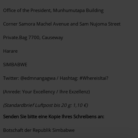
Office of the President, Munhumutapa Building
Corner Samora Machel Avenue and Sam Nujoma Street
Private.Bag 7700, Causeway
Harare
SIMBABWE
Twitter: @edmnangagwa / Hashtag: #WhereisItai?
(Anrede: Your Excellency / Ihre Exzellenz)
(Standardbrief Luftpost bis 20 g: 1,10 €)
Senden Sie bitte eine Kopie Ihres Schreibens an:
Botschaft der Republik Simbabwe