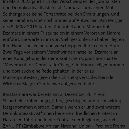
Im März 2023 jährt sich das Verschwinden des Journalisten
und Demokratieaktivisten Itai Dzamara zum achten Mal.
Seither gab es keine Fortschritte bei den Ermittlungen, und
seine Familie wartet noch immer auf Antworten. Am Morgen
des 9. März 2015 hatten fünf unbekannte Männer Itai
Dzamara in einem Friseursalon in einem Vorort von Harare
entführt. Sie warfen ihm vor, Vieh gestohlen zu haben, legten
ihm Handschellen an und verschleppten ihn in einem Auto.
Zwei Tage vor seinem Verschwinden hatte Itai Dzamara an
einer Kundgebung der demokratischen Oppositionspartei
"Movement for Democratic Change" in Harare teilgenommen
und dort auch eine Rede gehalten, in der er zu
Massenprotesten gegen die sich stetig verschlechternde
Wirtschaftslage in Simbabwe aufgerufen hatte.
Itai Dzamara war bereits am 2. Dezember 2014 von
Sicherheitskräften angegriffen, geschlagen und rechtswidrig
festgenommen worden. Damals waren er und zwei weitere
Demokratieaktivist*innen bei einem friedlichen Protest in
Harare entführt und in der Zentrale der Regierungspartei
ZANU-PF (Zimbabwe African National Union – Patriotic Front)