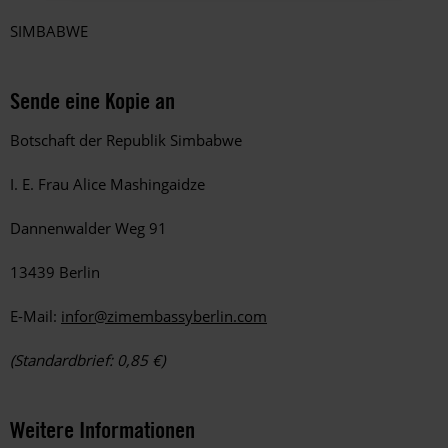
SIMBABWE
Sende eine Kopie an
Botschaft der Republik Simbabwe
I. E. Frau Alice Mashingaidze
Dannenwalder Weg 91
13439 Berlin
E-Mail:
infor@zimembassyberlin.com
(Standardbrief: 0,85 €)
Weitere Informationen