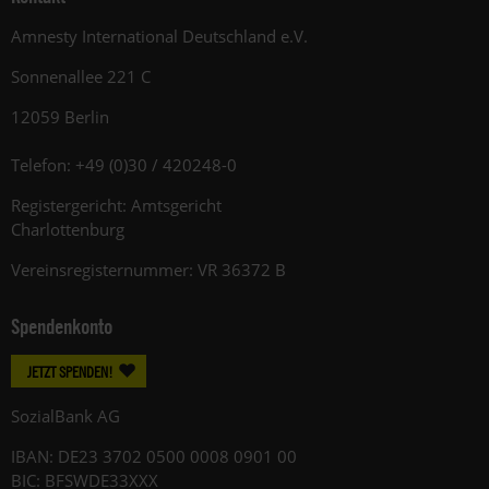
Amnesty International Deutschland e.V.
Sonnenallee 221 C
12059 Berlin
Telefon: +49 (0)30 / 420248-0
Registergericht: Amtsgericht
Charlottenburg
Vereinsregisternummer: VR 36372 B
Spendenkonto
JETZT SPENDEN!
SozialBank AG
IBAN: DE23 3702 0500 0008 0901 00
BIC: BFSWDE33XXX