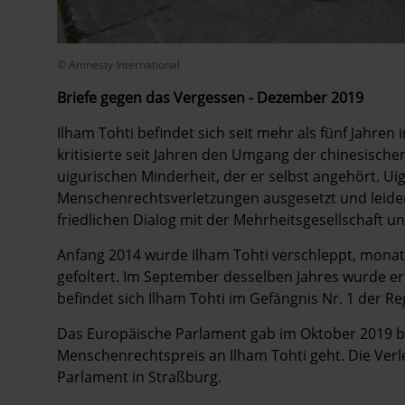
© Amnesty International
Briefe gegen das Vergessen - Dezember 2019
Ilham Tohti befindet sich seit mehr als fünf Jahren
kritisierte seit Jahren den Umgang der chinesisch
uigurischen Minderheit, der er selbst angehört. U
Menschenrechtsverletzungen ausgesetzt und leiden
friedlichen Dialog mit der Mehrheitsgesellschaft u
Anfang 2014 wurde Ilham Tohti verschleppt, monat
gefoltert. Im September desselben Jahres wurde er 
befindet sich Ilham Tohti im Gefängnis Nr. 1 der Re
Das Europäische Parlament gab im Oktober 2019 be
Menschenrechtspreis an Ilham Tohti geht. Die Ver
Parlament in Straßburg.