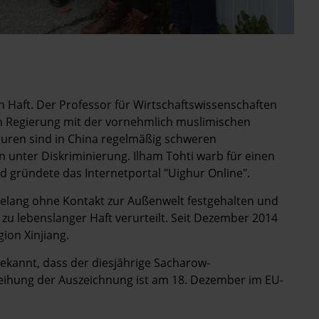
 in Haft. Der Professor für Wirtschaftswissenschaften
en Regierung mit der vornehmlich muslimischen
iguren sind in China regelmäßig schweren
 unter Diskriminierung.
Ilham Tohti warb für einen
nd gründete das Internetportal "Uighur Online".
elang ohne Kontakt zur Außenwelt festgehalten und
zu lebenslanger Haft verurteilt. Seit Dezember 2014
gion Xinjiang.
kannt, dass der diesjährige Sacharow-
leihung der Auszeichnung ist am 18. Dezember im EU-