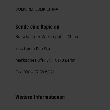
VOLKSREPUBLIK CHINA
Sende eine Kopie an
Botschaft der Volksrepublik China
S. E. Herrn Ken Wu
Märkisches Ufer 54, 10179 Berlin
Fax: 030 – 27 58 82 21
Weitere Informationen