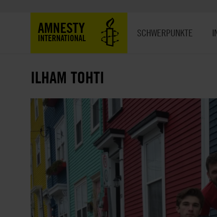
Direkt
zum
Hauptnavigation
AMNESTY
Inhalt
SCHWERPUNKTE
I
INTERNATIONAL
ILHAM TOHTI