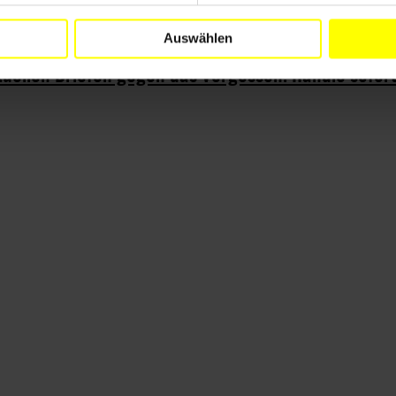
Auswählen
ktuellen Briefen gegen das Vergessen. Handle sofort