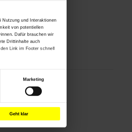
i Nutzung und Interaktionen
mkeit von potentiellen
winnen. Dafür brauchen wir
e Drittinhalte auch
den Link im Footer schnell
!
Marketing
Geht klar