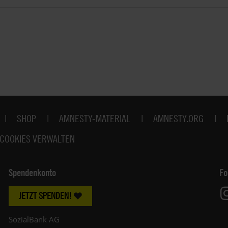
SHOP
AMNESTY-MATERIAL
AMNESTY.ORG
COOKIES VERWALTEN
Spendenkonto
Fo
JETZT SPENDEN!
SozialBank AG