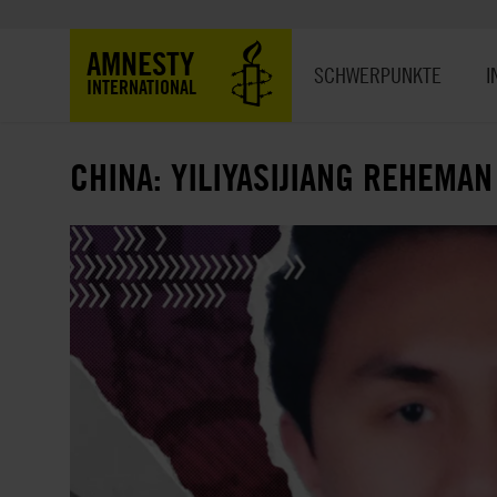
Direkt
zum
Hauptnavigation
AMNESTY
Inhalt
SCHWERPUNKTE
I
INTERNATIONAL
CHINA: YILIYASIJIANG REHEMAN