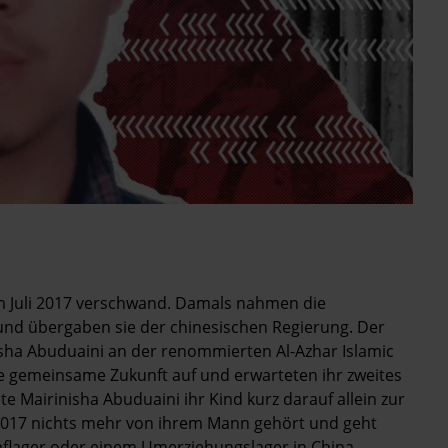
 im Juli 2017 verschwand. Damals nahmen die
nd übergaben sie der chinesischen Regierung. Der
nisha Abuduaini an der renommierten Al-Azhar Islamic
hre gemeinsame Zukunft auf und erwarteten ihr zweites
Mairinisha Abuduaini ihr Kind kurz darauf allein zur
r 2017 nichts mehr von ihrem Mann gehört und geht
raflager oder einem Umerziehungslager in China