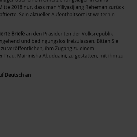
 Mitte 2018 nur, dass man Yiliyasijiang Reheman zurück
tierte. Sein aktueller Aufenthaltsort ist weiterhin
ierte Briefe
an den Präsidenten der Volksrepublik
umgehend und bedingungslos freizulassen. Bitten Sie
t zu veröffentlichen, ihm Zugang zu einem
 Frau, Mairinisha Abuduaini, zu gestatten, mit ihm zu
auf Deutsch an