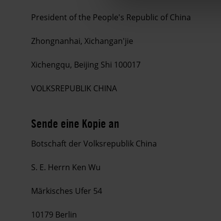
President of the People's Republic of China
Zhongnanhai, Xichangan'jie
Xichengqu, Beijing Shi 100017
VOLKSREPUBLIK CHINA
Sende eine Kopie an
Botschaft der Volksrepublik China
S. E. Herrn Ken Wu
Märkisches Ufer 54
10179 Berlin