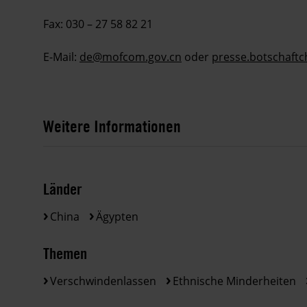
Fax: 030 – 27 58 82 21
E-Mail:
de@mofcom.gov.cn
oder
presse.botschaft
Weitere Informationen
Länder
China
Ägypten
Themen
Verschwindenlassen
Ethnische Minderheiten