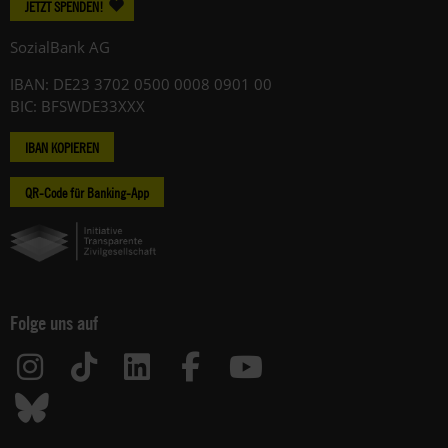
JETZT SPENDEN!
SozialBank AG
IBAN: DE23 3702 0500 0008 0901 00
BIC: BFSWDE33XXX
IBAN KOPIEREN
QR-Code für Banking-App
Folge uns auf