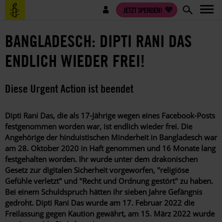
Direkt
Benutzermenü
JETZT SPENDEN!
zum
Inhalt
BANGLADESCH: DIPTI RANI DAS
ENDLICH WIEDER FREI!
Diese Urgent Action ist beendet
Dipti Rani Das, die als 17-Jährige wegen eines Facebook-Posts
festgenommen worden war, ist endlich wieder frei. Die
Angehörige der hinduistischen Minderheit in Bangladesch war
am 28. Oktober 2020 in Haft genommen und 16 Monate lang
festgehalten worden. Ihr wurde unter dem drakonischen
Gesetz zur digitalen Sicherheit vorgeworfen, "religiöse
Gefühle verletzt" und "Recht und Ordnung gestört" zu haben.
Bei einem Schuldspruch hätten ihr sieben Jahre Gefängnis
gedroht. Dipti Rani Das wurde am 17.
Februar 2022 die
Freilassung gegen Kaution gewährt, am 15. März 2022 wurde