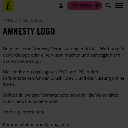
Direkt
Benutzermenü
JETZT SPENDEN!
zum
Inhalt
AMNESTY MATERIAL
AMNESTY LOGO
Du planst eine Amnesty-Veranstaltung, möchtest Werbung für
deine Gruppe oder eine Aktion machen und benötigst hierfür
das Amnesty-Logo?
Hier findest du das Logo als PNG und JPG in drei
Farbvariationen für den Druck (CMYK) und die Nutzung online
(RGB).
Solltest du weitere Formatadaptionen oder die Vektordatei
wünschen, kontaktiere bitte:
Amnesty International
Kommunikation und Kampagnen