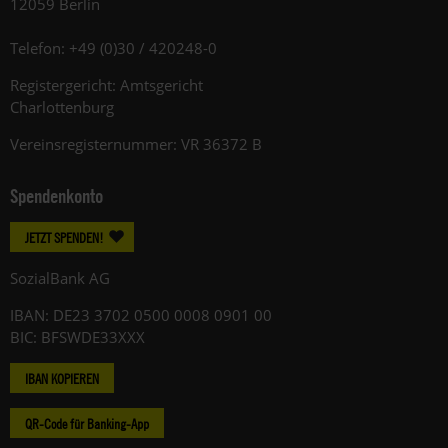
12059 Berlin
Telefon: +49 (0)30 / 420248-0
Registergericht: Amtsgericht
Charlottenburg
Vereinsregisternummer: VR 36372 B
Spendenkonto
JETZT SPENDEN!
SozialBank AG
IBAN: DE23 3702 0500 0008 0901 00
BIC: BFSWDE33XXX
IBAN KOPIEREN
QR-Code für Banking-App