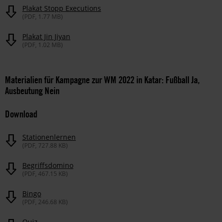
Plakat Stopp Executions
(PDF, 1.77 MB)
Plakat Jin Jiyan
(PDF, 1.02 MB)
Materialien für Kampagne zur WM 2022 in Katar: Fußball Ja,
Ausbeutung Nein
Download
Stationenlernen
(PDF, 727.88 KB)
Begriffsdomino
(PDF, 467.15 KB)
Bingo
(PDF, 246.68 KB)
Quiz