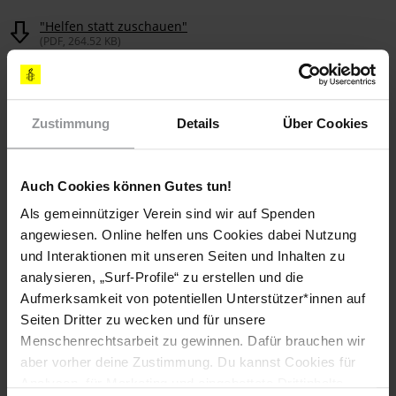
"Helfen statt zuschauen"
(PDF, 264.52 KB)
BLEIB
INFORMIERT
Zustimmung
Details
Über Cookies
Auch Cookies können Gutes tun!
Als gemeinnütziger Verein sind wir auf Spenden
angewiesen. Online helfen uns Cookies dabei Nutzung
und Interaktionen mit unseren Seiten und Inhalten zu
analysieren, „Surf-Profile“ zu erstellen und die
Aufmerksamkeit von potentiellen Unterstützer*innen auf
Seiten Dritter zu wecken und für unsere
Menschenrechtsarbeit zu gewinnen. Dafür brauchen wir
aber vorher deine Zustimmung. Du kannst Cookies für
Analysen, für Marketing und eingebettete Drittinhalte
Abonniere den Amnesty-Newsletter und mach