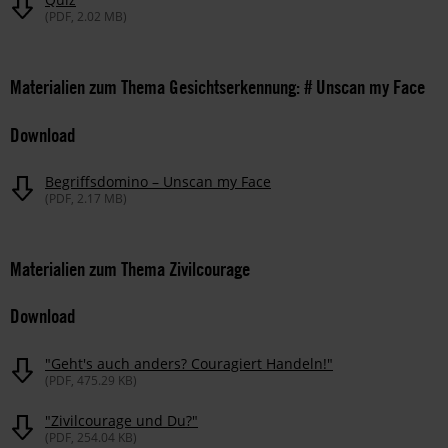
(PDF, 2.02 MB)
Materialien zum Thema Gesichtserkennung: # Unscan my Face
Download
Begriffsdomino – Unscan my Face
(PDF, 2.17 MB)
Materialien zum Thema Zivilcourage
Download
"Geht's auch anders? Couragiert Handeln!"
(PDF, 475.29 KB)
"Zivilcourage und Du?"
(PDF, 254.04 KB)