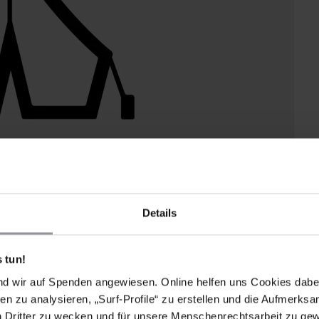
Details
 tun!
nd wir auf Spenden angewiesen. Online helfen uns Cookies dabe
en zu analysieren, „Surf-Profile“ zu erstellen und die Aufmerksa
n Dritter zu wecken und für unsere Menschenrechtsarbeit zu ge