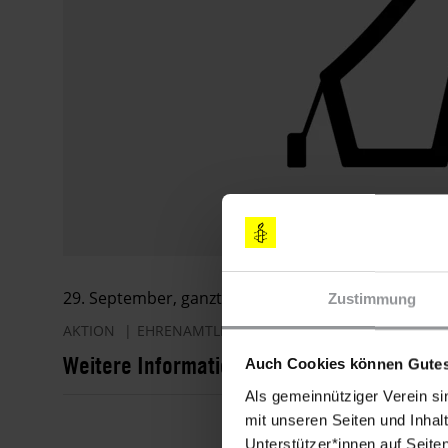
29. September, ganztägig
Zustimmung
AKTION
EHRENAMTLICHE GRUPPEN
Weitere Informationen
Auch Cookies können Gutes
Als gemeinnütziger Verein si
mit unseren Seiten und Inhalt
Unterstützer*innen auf Seite