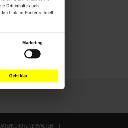
e Drittinhalte auch
den Link im Footer schnell
Marketing
Geht klar
DATENSCHUTZ VERWALTEN