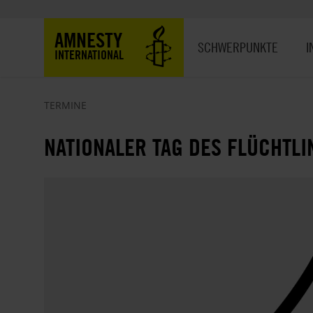
Direkt
zum
Hauptnavigation
AMNESTY
Inhalt
SCHWERPUNKTE
I
INTERNATIONAL
TERMINE
NATIONALER TAG DES FLÜCHTLI