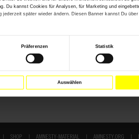
. Du kannst Cookies für Analysen, für Marketing und eingebettet
 jederzeit später wieder ändern. Diesen Banner kannst Du über 
Präferenzen
Statistik
Drucken
Auswählen
SHOP
AMNESTY-MATERIAL
AMNESTY.ORG