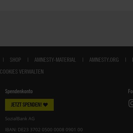
SHOP
AMNESTY-MATERIAL
AMNESTY.ORG
COOKIES VERWALTEN
Spendenkonto
Fo
JETZT SPENDEN!
SozialBank AG
IBAN: DE23 3702 0500 0008 0901 00