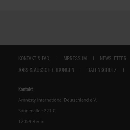
Fußbereich
KONTAKT & FAQ
IMPRESSUM
NEWSLETTER
JOBS & AUSSCHREIBUNGEN
DATENSCHUTZ
Kontakt
Amnesty International Deutschland e.V.
Sonnenallee 221 C
12059 Berlin