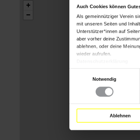
+
Auch Cookies können Gutes
−
Als gemeinnütziger Verein si
mit unseren Seiten und Inhalt
Unterstützer*innen auf Seite
aber vorher deine Zustimmung
ablehnen, oder deine Meinung
wieder aufrufen.
Datenschutzerklärung
Einwilligungsauswahl
Notwendig
Ablehnen