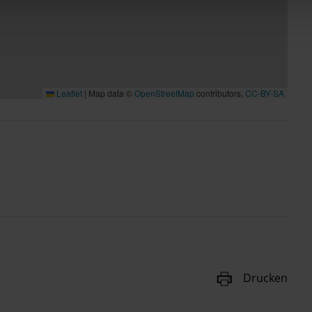
Leaflet
|
Map data ©
OpenStreetMap
contributors,
CC-BY-SA
Drucken