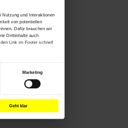
i Nutzung und Interaktionen
mkeit von potentiellen
winnen. Dafür brauchen wir
e Drittinhalte auch
den Link im Footer schnell
Marketing
Geht klar