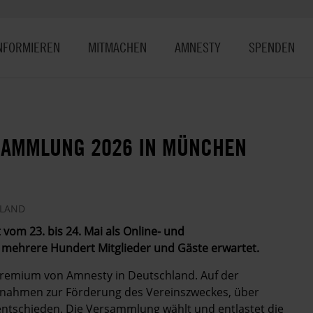
NFORMIEREN
MITMACHEN
AMNESTY
SPENDEN
SAMMLUNG 2026 IN MÜNCHEN
HLAND
vom 23. bis 24. Mai als Online- und
 mehrere Hundert Mitglieder und Gäste erwartet.
gremium von Amnesty in Deutschland. Auf der
nahmen zur Förderung des Vereinszweckes, über
ntschieden. Die Versammlung wählt und entlastet die