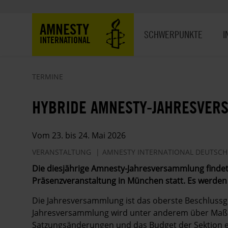
Direkt
zum
Hauptnavigation
AMNESTY
Inhalt
SCHWERPUNKTE
I
INTERNATIONAL
TERMINE
HYBRIDE AMNESTY-JAHRESVER
Vom 23. bis 24. Mai 2026
VERANSTALTUNG
AMNESTY INTERNATIONAL DEUTSC
Die diesjährige Amnesty-Jahresversammlung findet 
Präsenzveranstaltung in München statt. Es werden
Die Jahresversammlung ist das oberste Beschluss
Jahresversammlung wird unter anderem über Maß
Satzungsänderungen und das Budget der Sektion e