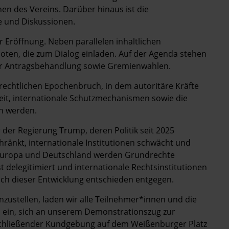
en des Vereins. Darüber hinaus ist die
e und Diskussionen.
 Eröffnung. Neben parallelen inhaltlichen
ten, die zum Dialog einladen. Auf der Agenda stehen
ur Antragsbehandlung sowie Gremienwahlen.
rechtlichen Epochenbruch, in dem autoritäre Kräfte
eit, internationale Schutzmechanismen sowie die
en werden.
r der Regierung Trump, deren Politik seit 2025
änkt, internationale Institutionen schwächt und
n Europa und Deutschland werden Grundrechte
st delegitimiert und internationale Rechtsinstitutionen
 sich dieser Entwicklung entschieden entgegen.
stellen, laden wir alle Teilnehmer*innen und die
u ein, sich an unserem Demonstrationszug zur
anschließender Kundgebung auf dem Weißenburger Platz