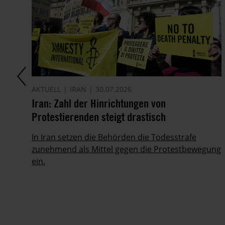
AKTUELL
IRAN
30.07.2026
Iran: Zahl der Hinrichtungen von
FG
Protestierenden steigt drastisch
In Iran setzen die Behörden die Todesstrafe
g
zunehmend als Mittel gegen die Protestbewegung
ein.