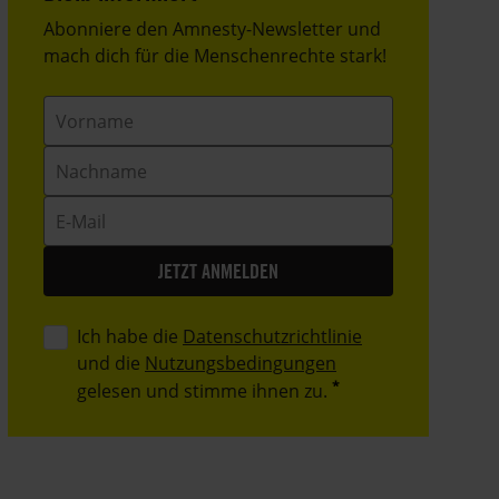
Header
Abonniere den Amnesty-Newsletter und
Text
mach dich für die Menschenrechte stark!
Vorname
Nachname
E-
Mail
Ich habe die
Datenschutzrichtlinie
und die
Nutzungsbedingungen
gelesen und stimme ihnen zu.