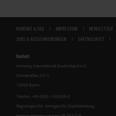
Fußbereich
KONTAKT & FAQ
IMPRESSUM
NEWSLETTER
JOBS & AUSSCHREIBUNGEN
DATENSCHUTZ
Kontakt
Amnesty International Deutschland e.V.
Sonnenallee 221 C
12059 Berlin
Telefon: +49 (0)30 / 420248-0
Registergericht: Amtsgericht Charlottenburg
Vereinsregisternummer: VR 36372 B