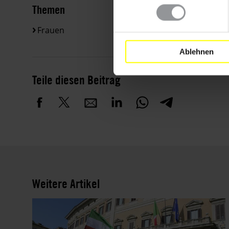
Themen
Frauen
Ablehnen
Teile diesen Beitrag
Weitere Artikel