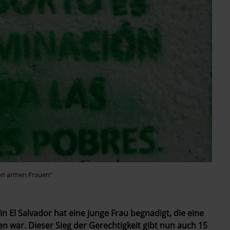
von armen Frauen"
 El Salvador hat eine junge Frau begnadigt, die eine
en war. Dieser Sieg der Gerechtigkeit gibt nun auch 15