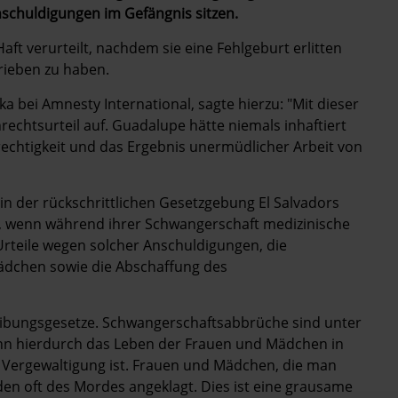
schuldigungen im Gefängnis sitzen.
ft verurteilt, nachdem sie eine Fehlgeburt erlitten
rieben zu haben.
a bei Amnesty International, sagte hierzu: "Mit dieser
rechtsurteil auf. Guadalupe hätte niemals inhaftiert
erechtigkeit und das Ergebnis unermüdlicher Arbeit von
 der rückschrittlichen Gesetzgebung El Salvadors
t, wenn während ihrer Schwangerschaft medizinische
Urteile wegen solcher Anschuldigungen, die
ädchen sowie die Abschaffung des
reibungsgesetze. Schwangerschaftsabbrüche sind unter
enn hierdurch das Leben der Frauen und Mädchen in
r Vergewaltigung ist. Frauen und Mädchen, die man
en oft des Mordes angeklagt. Dies ist eine grausame