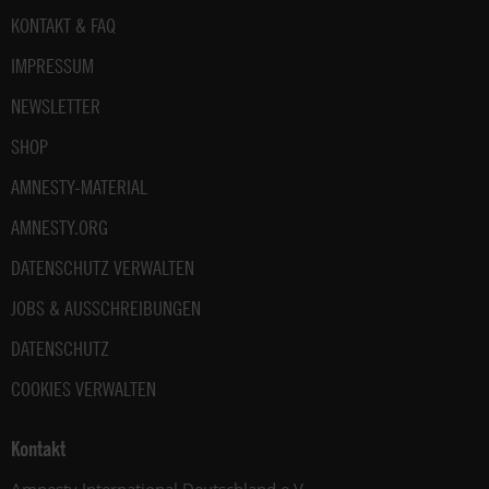
Fußbereich
KONTAKT & FAQ
IMPRESSUM
NEWSLETTER
SHOP
AMNESTY-MATERIAL
AMNESTY.ORG
DATENSCHUTZ VERWALTEN
JOBS & AUSSCHREIBUNGEN
DATENSCHUTZ
COOKIES VERWALTEN
Kontakt