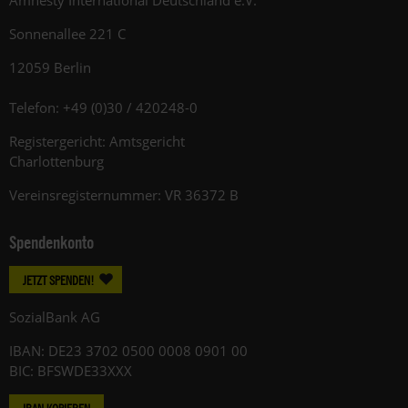
Amnesty International Deutschland e.V.
Sonnenallee 221 C
12059 Berlin
Telefon: +49 (0)30 / 420248-0
Registergericht: Amtsgericht
Charlottenburg
Vereinsregisternummer: VR 36372 B
Spendenkonto
JETZT SPENDEN!
SozialBank AG
IBAN: DE23 3702 0500 0008 0901 00
BIC: BFSWDE33XXX