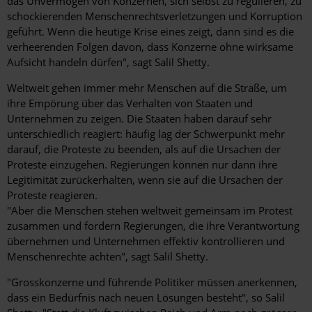
das Unvermögen von Konzernen, sich selbst zu regulieren, zu
schockierenden Menschenrechtsverletzungen und Korruption
geführt. Wenn die heutige Krise eines zeigt, dann sind es die
verheerenden Folgen davon, dass Konzerne ohne wirksame
Aufsicht handeln dürfen", sagt Salil Shetty.
Weltweit gehen immer mehr Menschen auf die Straße, um
ihre Empörung über das Verhalten von Staaten und
Unternehmen zu zeigen. Die Staaten haben darauf sehr
unterschiedlich reagiert: häufig lag der Schwerpunkt mehr
darauf, die Proteste zu beenden, als auf die Ursachen der
Proteste einzugehen. Regierungen können nur dann ihre
Legitimität zurückerhalten, wenn sie auf die Ursachen der
Proteste reagieren.
"Aber die Menschen stehen weltweit gemeinsam im Protest
zusammen und fordern Regierungen, die ihre Verantwortung
übernehmen und Unternehmen effektiv kontrollieren und
Menschenrechte achten", sagt Salil Shetty.
"Grosskonzerne und führende Politiker müssen anerkennen,
dass ein Bedürfnis nach neuen Lösungen besteht", so Salil