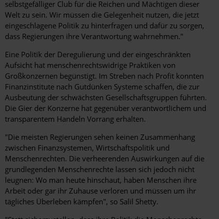
selbstgefälliger Club für die Reichen und Mächtigen dieser
Welt zu sein. Wir müssen die Gelegenheit nutzen, die jetzt
eingeschlagene Politik zu hinterfragen und dafür zu sorgen,
dass Regierungen ihre Verantwortung wahrnehmen."
Eine Politik der Deregulierung und der eingeschränkten
Aufsicht hat menschenrechtswidrige Praktiken von
Großkonzernen begünstigt. Im Streben nach Profit konnten
Finanzinstitute nach Gutdünken Systeme schaffen, die zur
Ausbeutung der schwächsten Gesellschaftsgruppen führten.
Die Gier der Konzerne hat gegenüber verantwortlichem und
transparentem Handeln Vorrang erhalten.
"Die meisten Regierungen sehen keinen Zusammenhang
zwischen Finanzsystemen, Wirtschaftspolitik und
Menschenrechten. Die verheerenden Auswirkungen auf die
grundlegenden Menschenrechte lassen sich jedoch nicht
leugnen: Wo man heute hinschaut, haben Menschen ihre
Arbeit oder gar ihr Zuhause verloren und müssen um ihr
tägliches Überleben kämpfen", so Salil Shetty.