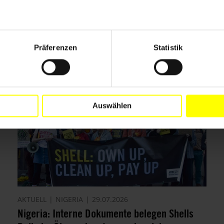
Präferenzen
Statistik
Auswählen
AKTUELL
NIGERIA
29.07.2026
Nigeria: Interne Dokumente belegen Shells