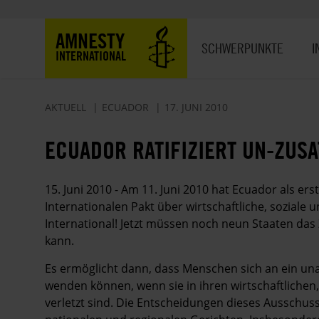
Direkt
zum
Hauptnavigation
AMNESTY
Inhalt
SCHWERPUNKTE
I
INTERNATIONAL
AKTUELL
ECUADOR
17. JUNI 2010
ECUADOR RATIFIZIERT UN-ZUS
15. Juni 2010 - Am 11. Juni 2010 hat Ecuador als er
Internationalen Pakt über wirtschaftliche, soziale u
International! Jetzt müssen noch neun Staaten das Zu
kann.
Es ermöglicht dann, dass Menschen sich an ein u
wenden können, wenn sie in ihren wirtschaftlichen,
verletzt sind. Die Entscheidungen dieses Ausschuss