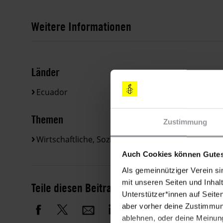
Weitere Informationen
Länder
Ecuador
Themen
Zustimmung
Wirtschaftliche, Soziale & Kulturelle Rechte
Auch Cookies können Gutes
Als gemeinnütziger Verein si
mit unseren Seiten und Inhalt
Teile diesen Beitrag
Unterstützer*innen auf Seite
aber vorher deine Zustimmung
ablehnen, oder deine Meinung