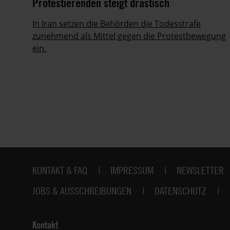
Protestierenden steigt drastisch
ie
In Iran setzen die Behörden die Todesstrafe
zunehmend als Mittel gegen die Protestbewegung
ein.
Fußbereich
KONTAKT & FAQ
IMPRESSUM
NEWSLETTER
JOBS & AUSSCHREIBUNGEN
DATENSCHUTZ
Kontakt