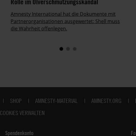
Rolle im Ölverschmutzungsskandal
Amnesty International hat die Dokumente mit
Partnerorganisationen ausgewertet: Shell muss
die Wahrheit offenlegen.
SHOP
AMNESTY-MATERIAL
AMNESTY.ORG
COOKIES VERWALTEN
Spendenkonto
Fo