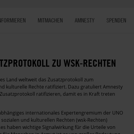
NFORMIEREN
MITMACHEN
AMNESTY
SPENDEN
ATZPROTOKOLL ZU WSK-RECHTEN
stes Land weltweit das Zusatzprotokoll zum
nd kulturelle Rechte ratifiziert. Dazu gratuliert Amnesty
satzprotokoll ratifizieren, damit es in Kraft treten
nabhängiges internationales Expertengremium der UNO
 sozialen und kulturellen Rechten (wsk-Rechten)
es haben wichtige Signalwirkung für die Urteile von