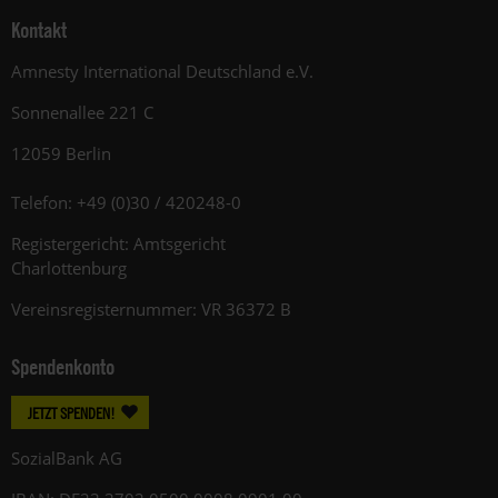
Kontakt
Amnesty International Deutschland e.V.
Sonnenallee 221 C
12059 Berlin
Telefon: +49 (0)30 / 420248-0
Registergericht: Amtsgericht
Charlottenburg
Vereinsregisternummer: VR 36372 B
Spendenkonto
JETZT SPENDEN!
SozialBank AG