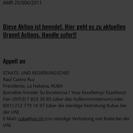
AMR 25/006/2011
Diese Aktion ist beendet. Hier geht es zu aktuellen
Urgent Actions. Handle sofort!
Appell an
STAATS- UND REGIERUNGSCHEF
Raúl Castro Ruz
Presidente, La Habana, KUBA
(korrekte Anrede: Su Excelencia / Your Excellency/ Exzellenz)
Fax: (0053) 7 833 30 85 (über das Außenministerium) oder
(001) 212 779 16 97 (über die ständige Vertretung Kubas bei
der UN)
E-Mail:
cuba@un.int
(c/o ständige Vertretung von Kuba bei der
UN)