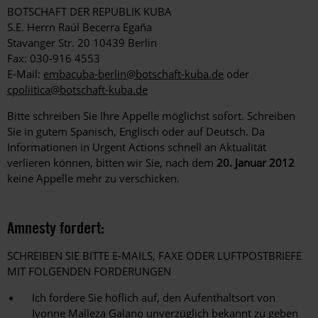
BOTSCHAFT DER REPUBLIK KUBA
S.E. Herrn Raúl Becerra Egaña
Stavanger Str. 20 10439 Berlin
Fax: 030-916 4553
E-Mail:
embacuba-berlin@botschaft-kuba.de
oder
cpoliitica@botschaft-kuba.de
Bitte schreiben Sie Ihre Appelle möglichst sofort. Schreiben
Sie in gutem Spanisch, Englisch oder auf Deutsch. Da
Informationen in Urgent Actions schnell an Aktualität
verlieren können, bitten wir Sie, nach dem
20. Januar 2012
keine Appelle mehr zu verschicken.
Amnesty fordert:
SCHREIBEN SIE BITTE E-MAILS, FAXE ODER LUFTPOSTBRIEFE
MIT FOLGENDEN FORDERUNGEN
Ich fordere Sie höflich auf, den Aufenthaltsort von
Ivonne Malleza Galano unverzüglich bekannt zu geben