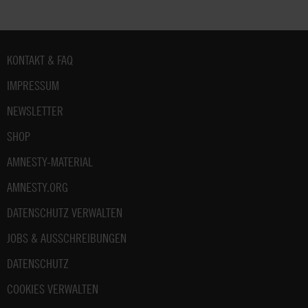
Fußbereich
KONTAKT & FAQ
IMPRESSUM
NEWSLETTER
SHOP
AMNESTY-MATERIAL
AMNESTY.ORG
DATENSCHUTZ VERWALTEN
JOBS & AUSSCHREIBUNGEN
DATENSCHUTZ
COOKIES VERWALTEN