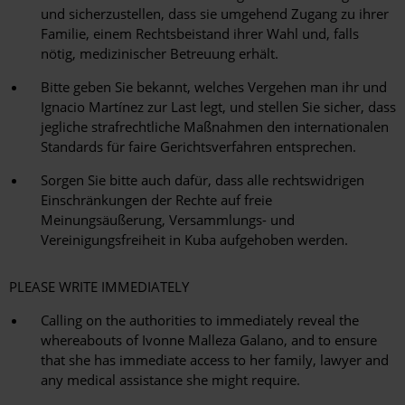
und sicherzustellen, dass sie umgehend Zugang zu ihrer
Familie, einem Rechtsbeistand ihrer Wahl und, falls
nötig, medizinischer Betreuung erhält.
Bitte geben Sie bekannt, welches Vergehen man ihr und
Ignacio Martínez zur Last legt, und stellen Sie sicher, dass
jegliche strafrechtliche Maßnahmen den internationalen
Standards für faire Gerichtsverfahren entsprechen.
Sorgen Sie bitte auch dafür, dass alle rechtswidrigen
Einschränkungen der Rechte auf freie
Meinungsäußerung, Versammlungs- und
Vereinigungsfreiheit in Kuba aufgehoben werden.
PLEASE WRITE IMMEDIATELY
Calling on the authorities to immediately reveal the
whereabouts of Ivonne Malleza Galano, and to ensure
that she has immediate access to her family, lawyer and
any medical assistance she might require.