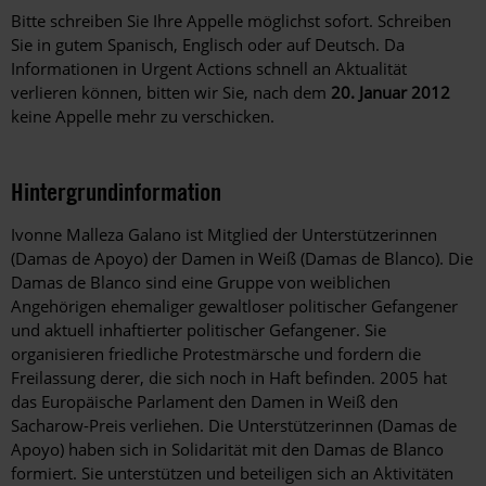
Bitte schreiben Sie Ihre Appelle möglichst sofort. Schreiben
Sie in gutem Spanisch, Englisch oder auf Deutsch. Da
Informationen in Urgent Actions schnell an Aktualität
verlieren können, bitten wir Sie, nach dem
20. Januar 2012
keine Appelle mehr zu verschicken.
Hintergrundinformation
Hintergrund
Ivonne Malleza Galano ist Mitglied der Unterstützerinnen
(Damas de Apoyo) der Damen in Weiß (Damas de Blanco). Die
Damas de Blanco sind eine Gruppe von weiblichen
Angehörigen ehemaliger gewaltloser politischer Gefangener
und aktuell inhaftierter politischer Gefangener. Sie
organisieren friedliche Protestmärsche und fordern die
Freilassung derer, die sich noch in Haft befinden. 2005 hat
das Europäische Parlament den Damen in Weiß den
Sacharow-Preis verliehen. Die Unterstützerinnen (Damas de
Apoyo) haben sich in Solidarität mit den Damas de Blanco
formiert. Sie unterstützen und beteiligen sich an Aktivitäten