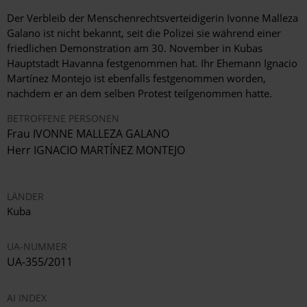
Der Verbleib der Menschenrechtsverteidigerin Ivonne Malleza
Galano ist nicht bekannt, seit die Polizei sie während einer
friedlichen Demonstration am 30. November in Kubas
Hauptstadt Havanna festgenommen hat. Ihr Ehemann Ignacio
Martínez Montejo ist ebenfalls festgenommen worden,
nachdem er an dem selben Protest teilgenommen hatte.
BETROFFENE PERSONEN
Frau IVONNE MALLEZA GALANO
Herr IGNACIO MARTÍNEZ MONTEJO
LÄNDER
Kuba
UA-NUMMER
UA-355/2011
AI INDEX