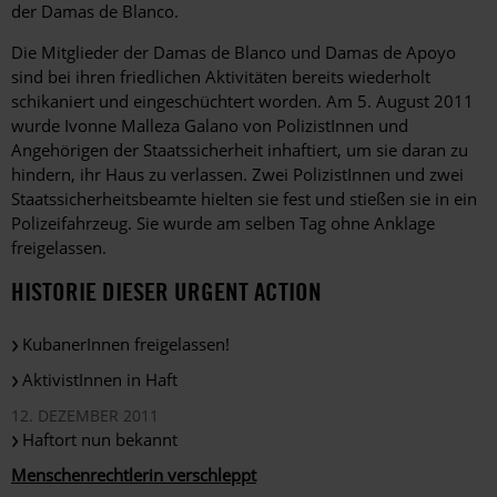
der Damas de Blanco.
Die Mitglieder der Damas de Blanco und Damas de Apoyo
sind bei ihren friedlichen Aktivitäten bereits wiederholt
schikaniert und eingeschüchtert worden. Am 5. August 2011
wurde Ivonne Malleza Galano von PolizistInnen und
Angehörigen der Staatssicherheit inhaftiert, um sie daran zu
hindern, ihr Haus zu verlassen. Zwei PolizistInnen und zwei
Staatssicherheitsbeamte hielten sie fest und stießen sie in ein
Polizeifahrzeug. Sie wurde am selben Tag ohne Anklage
freigelassen.
HISTORIE DIESER URGENT ACTION
KubanerInnen freigelassen!
AktivistInnen in Haft
12. DEZEMBER 2011
Haftort nun bekannt
Menschenrechtlerin verschleppt