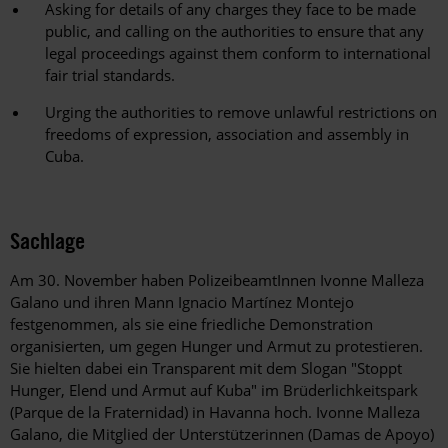
Asking for details of any charges they face to be made
public, and calling on the authorities to ensure that any
legal proceedings against them conform to international
fair trial standards.
Urging the authorities to remove unlawful restrictions on
freedoms of expression, association and assembly in
Cuba.
Sachlage
Am 30. November haben PolizeibeamtInnen Ivonne Malleza
Galano und ihren Mann Ignacio Martínez Montejo
festgenommen, als sie eine friedliche Demonstration
organisierten, um gegen Hunger und Armut zu protestieren.
Sie hielten dabei ein Transparent mit dem Slogan "Stoppt
Hunger, Elend und Armut auf Kuba" im Brüderlichkeitspark
(Parque de la Fraternidad) in Havanna hoch. Ivonne Malleza
Galano, die Mitglied der Unterstützerinnen (Damas de Apoyo)