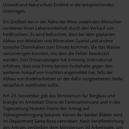
Umwelt und Naturschutz Einblick in die entsprechenden
Unterlagen.
Ein Großteil der in der Nähe der Mine siedelnden Menschen
verdienen ihren Lebensunterhalt durch den Verkauf von
Feldfrüchten. Es wird befürchtet, dass bei dem geplanten
Abbau von Metallen und Mineralien Zyanid und andere
toxische Chemikalien zum Einsatz kommen, die das Wasser
verunreinigen könnten, mit dem die Felder bewässert
werden. Von Ortsansässigen hat Amnesty International
erfahren, dass eine Firma bereits Vorbehalte gegen den
weiteren Ankauf von Früchten angemeldet hat, falls der
Abbau von Bodenschätzen an der dafür vorgesehenen Stelle
tatsächlich stattfinden sollte.
Am 29. November gab das Ministerium für Bergbau und
Energie im Amtsblatt Diario de Centroamericana und in der
Tageszeitung Nuestro Diario den Antrag auf
Abbaugenehmigung bekannt. Keines der beiden Blätter wird
im Department Santa Rosa vertrieben. Nach Veröffentlichung
des Antrags verbleiben dem Ministerium 30 Arbeitstage, um