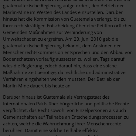
guatemaltekische Regierung aufgefordert, den Betrieb der
Marlin-Mine im Westen des Landes einzustellen. Darüber
hinaus hat die Kommission von Guatemala verlangt, bis zu
ihrer rechtskräftigen Entscheidung über eine Petition örtlicher
Gemeinden Maßnahmen zur Verhinderung von
Umweltschäden zu ergreifen. Am 23. Juni 2010 gab die
guatemaltekische Regierung bekannt, dem Ansinnen der
Menschenrechtskommission entsprechen und den Abbau von
Bodenschätzen vorläufig aussetzen zu wollen. Tags darauf
wies die Regierung jedoch darauf hin, dass eine solche
Maßnahme Zeit benötige, da rechtliche und administrative
Verfahren eingehalten werden müssten. Der Betrieb der
Marlin-Mine dauert bis heute an.
Darüber hinaus ist Guatemala als Vertragsstaat des
Internationalen Pakts über bürgerliche und politische Rechte
verpflichtet, das Recht sowohl von Einzelpersonen als auch
Gemeinschaften auf Teilhabe an Entscheidungsprozessen zu
achten, welche die Wahrnehmung ihrer Menschenrechte
berühren. Damit eine solche Teilhabe effektiv