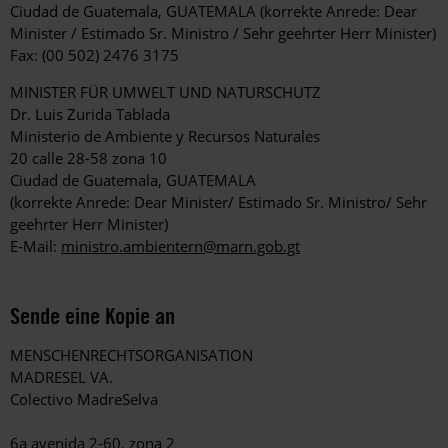
Ciudad de Guatemala, GUATEMALA (korrekte Anrede: Dear
Minister / Estimado Sr. Ministro / Sehr geehrter Herr Minister)
Fax: (00 502) 2476 3175
MINISTER FÜR UMWELT UND NATURSCHUTZ
Dr. Luis Zurida Tablada
Ministerio de Ambiente y Recursos Naturales
20 calle 28-58 zona 10
Ciudad de Guatemala, GUATEMALA
(korrekte Anrede: Dear Minister/ Estimado Sr. Ministro/ Sehr
geehrter Herr Minister)
E-Mail:
ministro.ambientern@marn.gob.gt
Sende eine Kopie an
MENSCHENRECHTSORGANISATION
MADRESEL VA.
Colectivo MadreSelva
6a avenida 2-60, zona 2