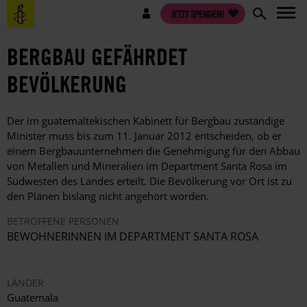
Direkt
Benutzermenü
JETZT SPENDEN!
zum
Inhalt
BERGBAU GEFÄHRDET
BEVÖLKERUNG
Der im guatemaltekischen Kabinett für Bergbau zuständige
Minister muss bis zum 11. Januar 2012 entscheiden, ob er
einem Bergbauunternehmen die Genehmigung für den Abbau
von Metallen und Mineralien im Department Santa Rosa im
Südwesten des Landes erteilt. Die Bevölkerung vor Ort ist zu
den Plänen bislang nicht angehört worden.
BETROFFENE PERSONEN
BEWOHNERINNEN IM DEPARTMENT SANTA ROSA
LÄNDER
Guatemala