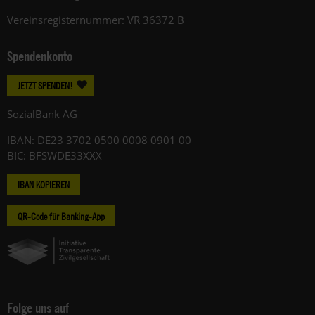
Vereinsregisternummer: VR 36372 B
Spendenkonto
JETZT SPENDEN!
SozialBank AG
IBAN: DE23 3702 0500 0008 0901 00
BIC: BFSWDE33XXX
IBAN KOPIEREN
QR-Code für Banking-App
Folge uns auf