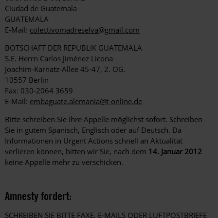
Ciudad de Guatemala
GUATEMALA
E-Mail:
colectivomadreselva@gmail.com
BOTSCHAFT DER REPUBLIK GUATEMALA
S.E. Herrn Carlos Jiménez Licona
Joachim-Karnatz-Allee 45-47, 2. OG.
10557 Berlin
Fax: 030-2064 3659
E-Mail:
embaguate.alemania@t-online.de
Bitte schreiben Sie Ihre Appelle möglichst sofort. Schreiben
Sie in gutem Spanisch, Englisch oder auf Deutsch. Da
Informationen in Urgent Actions schnell an Aktualität
verlieren können, bitten wir Sie, nach dem
14. Januar 2012
keine Appelle mehr zu verschicken.
Amnesty fordert:
SCHREIBEN SIE BITTE FAXE, E-MAILS ODER LUFTPOSTBRIEFE