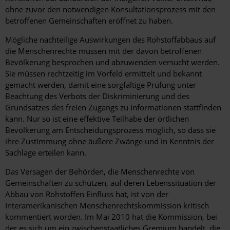
ohne zuvor den notwendigen Konsultationsprozess mit den
betroffenen Gemeinschaften eröffnet zu haben.
Mögliche nachteilige Auswirkungen des Rohstoffabbaus auf
die Menschenrechte müssen mit der davon betroffenen
Bevölkerung besprochen und abzuwenden versucht werden.
Sie müssen rechtzeitig im Vorfeld ermittelt und bekannt
gemacht werden, damit eine sorgfältige Prüfung unter
Beachtung des Verbots der Diskriminierung und des
Grundsatzes des freien Zugangs zu Informationen stattfinden
kann. Nur so ist eine effektive Teilhabe der örtlichen
Bevölkerung am Entscheidungsprozess möglich, so dass sie
ihre Zustimmung ohne äußere Zwänge und in Kenntnis der
Sachlage erteilen kann.
Das Versagen der Behörden, die Menschenrechte von
Gemeinschaften zu schützen, auf deren Lebenssituation der
Abbau von Rohstoffen Einfluss hat, ist von der
Interamerikanischen Menschenrechtskommission kritisch
kommentiert worden. Im Mai 2010 hat die Kommission, bei
der es sich um ein zwischenstaatliches Gremium handelt, die