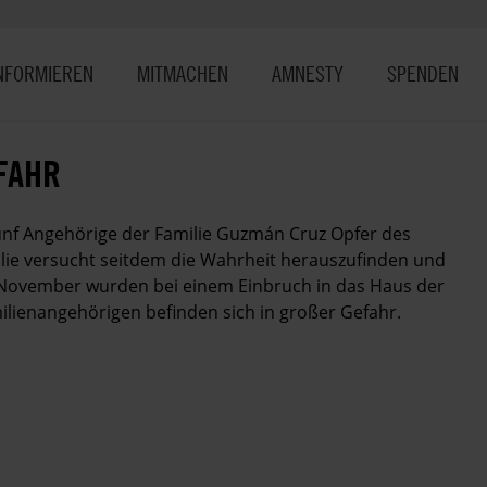
NFORMIEREN
MITMACHEN
AMNESTY
SPENDEN
FAHR
ünf Angehörige der Familie Guzmán Cruz Opfer des
lie versucht seitdem die Wahrheit herauszufinden und
 November wurden bei einem Einbruch in das Haus der
lienangehörigen befinden sich in großer Gefahr.