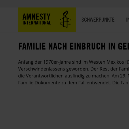
Direkt
zum
Hauptnavigation
AMNESTY
Inhalt
SCHWERPUNKTE
I
INTERNATIONAL
FAMILIE NACH EINBRUCH IN GE
Anfang der 1970er-Jahre sind im Westen Mexikos f
Verschwindenlassens geworden. Der Rest der Fami
die Verantwortlichen ausfindig zu machen. Am 29.
Familie Dokumente zu dem Fall entwendet. Die Fami