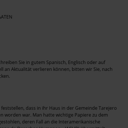
AATEN
Schreiben Sie in gutem Spanisch, Englisch oder auf
 an Aktualität verlieren können, bitten wir Sie, nach
cken.
eststellen, dass in ihr Haus in der Gemeinde Tarejero
n worden war. Man hatte wichtige Papiere zu dem
estohlen, deren Fall an die Interamerikanische