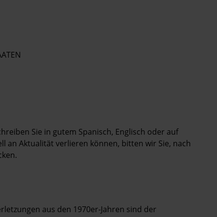
AATEN
Schreiben Sie in gutem Spanisch, Englisch oder auf
 an Aktualität verlieren können, bitten wir Sie, nach
cken.
letzungen aus den 1970er-Jahren sind der