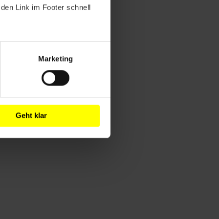
den Link im Footer schnell
Marketing
Geht klar