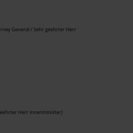
rney General / Sehr geehrter Herr
geehrter Herr Innenminister)