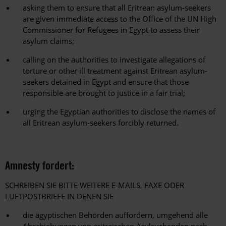
asking them to ensure that all Eritrean asylum-seekers
are given immediate access to the Office of the UN High
Commissioner for Refugees in Egypt to assess their
asylum claims;
calling on the authorities to investigate allegations of
torture or other ill treatment against Eritrean asylum-
seekers detained in Egypt and ensure that those
responsible are brought to justice in a fair trial;
urging the Egyptian authorities to disclose the names of
all Eritrean asylum-seekers forcibly returned.
Amnesty fordert:
SCHREIBEN SIE BITTE WEITERE E-MAILS, FAXE ODER
LUFTPOSTBRIEFE IN DENEN SIE
die ägyptischen Behörden auffordern, umgehend alle