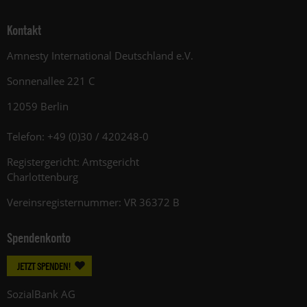
Kontakt
Amnesty International Deutschland e.V.
Sonnenallee 221 C
12059 Berlin
Telefon: +49 (0)30 / 420248-0
Registergericht: Amtsgericht
Charlottenburg
Vereinsregisternummer: VR 36372 B
Spendenkonto
JETZT SPENDEN!
SozialBank AG