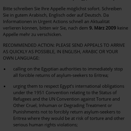
Bitte schreiben Sie Ihre Appelle möglichst sofort. Schreiben
Sie in gutem Arabisch, Englisch oder auf Deutsch. Da
Informationen in Urgent Actions schnell an Aktualität
verlieren können, bitten wir Sie, nach dem
9. März 2009
keine
Appelle mehr zu verschicken.
RECOMMENDED ACTION: PLEASE SEND APPEALS TO ARRIVE
AS QUICKLY AS POSSIBLE, IN ENGLISH, ARABIC OR YOUR
OWN LANGUAGE:
calling on the Egyptian authorities to immediately stop
all forcible returns of asylum-seekers to Eritrea;
urging them to respect Egypt’s international obligations
under the 1951 Convention relating to the Status of
Refugees and the UN Convention against Torture and
Other Cruel, Inhuman or Degrading Treatment or
Punishments not to forcibly return asylum-seekers to
Eritrea where they would be at risk of torture and other
serious human rights violations;