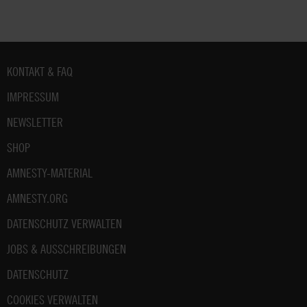
Fußbereich
KONTAKT & FAQ
IMPRESSUM
NEWSLETTER
SHOP
AMNESTY-MATERIAL
AMNESTY.ORG
DATENSCHUTZ VERWALTEN
JOBS & AUSSCHREIBUNGEN
DATENSCHUTZ
COOKIES VERWALTEN