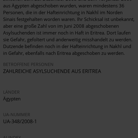
aus Ägypten abgeschoben wurden, waren mindestens 36
Personen, die in der Hafteinrichtung in Nakhl im Norden
Sinais festgehalten worden waren. Ihr Schicksal ist unbekannt,
aber eine große Zahl von im Juni 2008 abgeschobenen
Asylsuchenden ist immer noch in Haft in Eritrea. Dort laufen
sie Gefahr, gefoltert und anderweitig misshandelt zu werden.
Dutzende befinden noch in der Hafteinrichtung in Nakhl und
in Gefahr, ebenfalls nach Eritrea abgeschoben zu werden.
BETROFFENE PERSONEN
ZAHLREICHE ASYLSUCHENDE AUS ERITREA
LÄNDER
Ägypten
UA-NUMMER
UA-348/2008-1
AI INDEX