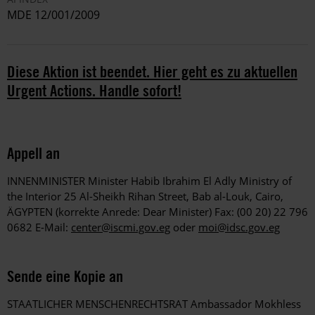
MDE 12/001/2009
Diese Aktion ist beendet. Hier geht es zu aktuellen
Urgent Actions. Handle sofort!
Appell an
INNENMINISTER Minister Habib Ibrahim El Adly Ministry of
the Interior 25 Al-Sheikh Rihan Street, Bab al-Louk, Cairo,
ÄGYPTEN (korrekte Anrede: Dear Minister) Fax: (00 20) 22 796
0682 E-Mail:
center@iscmi.gov.eg
oder
moi@idsc.gov.eg
Sende eine Kopie an
STAATLICHER MENSCHENRECHTSRAT Ambassador Mokhless