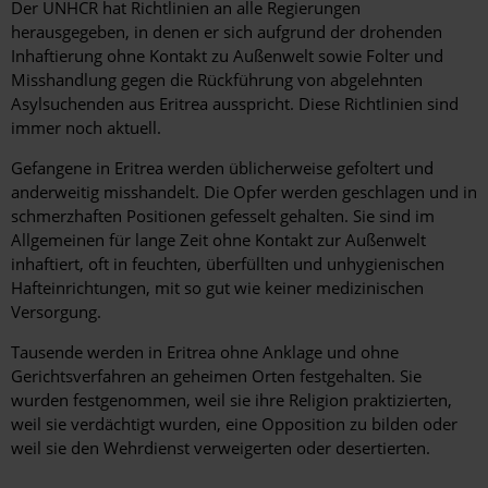
Der UNHCR hat Richtlinien an alle Regierungen
herausgegeben, in denen er sich aufgrund der drohenden
Inhaftierung ohne Kontakt zu Außenwelt sowie Folter und
Misshandlung gegen die Rückführung von abgelehnten
Asylsuchenden aus Eritrea ausspricht. Diese Richtlinien sind
immer noch aktuell.
Gefangene in Eritrea werden üblicherweise gefoltert und
anderweitig misshandelt. Die Opfer werden geschlagen und in
schmerzhaften Positionen gefesselt gehalten. Sie sind im
Allgemeinen für lange Zeit ohne Kontakt zur Außenwelt
inhaftiert, oft in feuchten, überfüllten und unhygienischen
Hafteinrichtungen, mit so gut wie keiner medizinischen
Versorgung.
Tausende werden in Eritrea ohne Anklage und ohne
Gerichtsverfahren an geheimen Orten festgehalten. Sie
wurden festgenommen, weil sie ihre Religion praktizierten,
weil sie verdächtigt wurden, eine Opposition zu bilden oder
weil sie den Wehrdienst verweigerten oder desertierten.