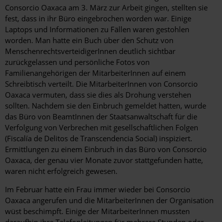
Consorcio Oaxaca am 3. März zur Arbeit gingen, stellten sie
fest, dass in ihr Büro eingebrochen worden war. Einige
Laptops und Informationen zu Fällen waren gestohlen
worden. Man hatte ein Buch über den Schutz von
MenschenrechtsverteidigerInnen deutlich sichtbar
zurückgelassen und persönliche Fotos von
Familienangehörigen der MitarbeiterInnen auf einem
Schreibtisch verteilt. Die MitarbeiterInnen von Consorcio
Oaxaca vermuten, dass sie dies als Drohung verstehen
sollten. Nachdem sie den Einbruch gemeldet hatten, wurde
das Büro von BeamtInnen der Staatsanwaltschaft für die
Verfolgung von Verbrechen mit gesellschaftlichen Folgen
(Fiscalía de Delitos de Transcendencia Social) inspiziert.
Ermittlungen zu einem Einbruch in das Büro von Consorcio
Oaxaca, der genau vier Monate zuvor stattgefunden hatte,
waren nicht erfolgreich gewesen.
Im Februar hatte ein Frau immer wieder bei Consorcio
Oaxaca angerufen und die MitarbeiterInnen der Organisation
wüst beschimpft. Einige der MitarbeiterInnen mussten