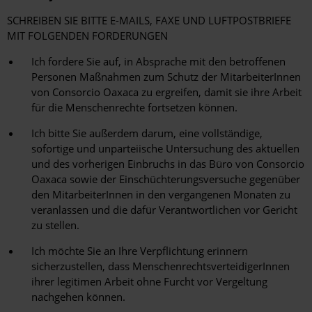
SCHREIBEN SIE BITTE E-MAILS, FAXE UND LUFTPOSTBRIEFE
MIT FOLGENDEN FORDERUNGEN
Ich fordere Sie auf, in Absprache mit den betroffenen
Personen Maßnahmen zum Schutz der MitarbeiterInnen
von Consorcio Oaxaca zu ergreifen, damit sie ihre Arbeit
für die Menschenrechte fortsetzen können.
Ich bitte Sie außerdem darum, eine vollständige,
sofortige und unparteiische Untersuchung des aktuellen
und des vorherigen Einbruchs in das Büro von Consorcio
Oaxaca sowie der Einschüchterungsversuche gegenüber
den MitarbeiterInnen in den vergangenen Monaten zu
veranlassen und die dafür Verantwortlichen vor Gericht
zu stellen.
Ich möchte Sie an Ihre Verpflichtung erinnern
sicherzustellen, dass MenschenrechtsverteidigerInnen
ihrer legitimen Arbeit ohne Furcht vor Vergeltung
nachgehen können.