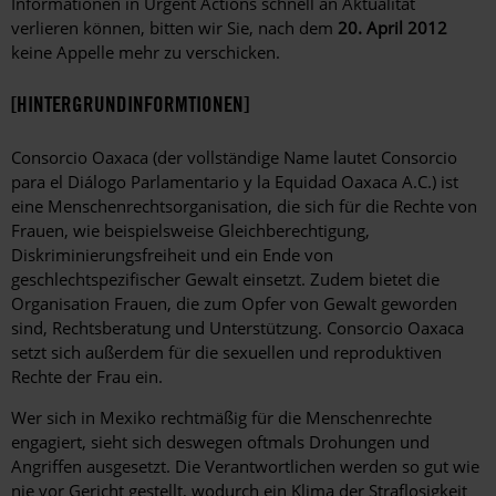
Informationen in Urgent Actions schnell an Aktualität
verlieren können, bitten wir Sie, nach dem
20. April 2012
keine Appelle mehr zu verschicken.
[HINTERGRUNDINFORMTIONEN]
Consorcio Oaxaca (der vollständige Name lautet Consorcio
para el Diálogo Parlamentario y la Equidad Oaxaca A.C.) ist
eine Menschenrechtsorganisation, die sich für die Rechte von
Frauen, wie beispielsweise Gleichberechtigung,
Diskriminierungsfreiheit und ein Ende von
geschlechtspezifischer Gewalt einsetzt. Zudem bietet die
Organisation Frauen, die zum Opfer von Gewalt geworden
sind, Rechtsberatung und Unterstützung. Consorcio Oaxaca
setzt sich außerdem für die sexuellen und reproduktiven
Rechte der Frau ein.
Wer sich in Mexiko rechtmäßig für die Menschenrechte
engagiert, sieht sich deswegen oftmals Drohungen und
Angriffen ausgesetzt. Die Verantwortlichen werden so gut wie
nie vor Gericht gestellt, wodurch ein Klima der Straflosigkeit