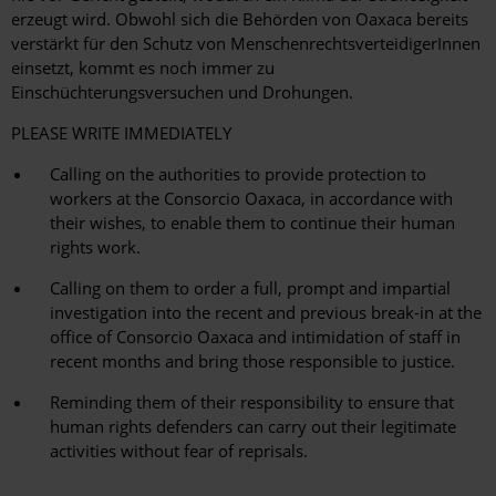
erzeugt wird. Obwohl sich die Behörden von Oaxaca bereits
verstärkt für den Schutz von MenschenrechtsverteidigerInnen
einsetzt, kommt es noch immer zu
Einschüchterungsversuchen und Drohungen.
PLEASE WRITE IMMEDIATELY
Calling on the authorities to provide protection to
workers at the Consorcio Oaxaca, in accordance with
their wishes, to enable them to continue their human
rights work.
Calling on them to order a full, prompt and impartial
investigation into the recent and previous break-in at the
office of Consorcio Oaxaca and intimidation of staff in
recent months and bring those responsible to justice.
Reminding them of their responsibility to ensure that
human rights defenders can carry out their legitimate
activities without fear of reprisals.