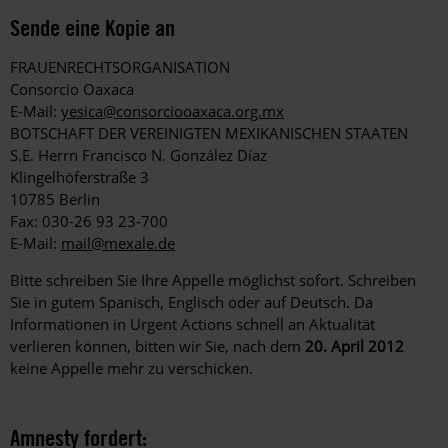
Sende eine Kopie an
FRAUENRECHTSORGANISATION
Consorcio Oaxaca
E-Mail:
yesica@consorciooaxaca.org.mx
BOTSCHAFT DER VEREINIGTEN MEXIKANISCHEN STAATEN
S.E. Herrn Francisco N. González Díaz
Klingelhöferstraße 3
10785 Berlin
Fax: 030-26 93 23-700
E-Mail:
mail@mexale.de
Bitte schreiben Sie Ihre Appelle möglichst sofort. Schreiben
Sie in gutem Spanisch, Englisch oder auf Deutsch. Da
Informationen in Urgent Actions schnell an Aktualität
verlieren können, bitten wir Sie, nach dem
20. April 2012
keine Appelle mehr zu verschicken.
Amnesty fordert: