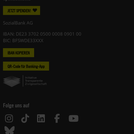
JETZT SPENDEN!
SozialBank AG
IBAN: DE23 3702 0500 0008 0901 00
BIC: BFSWDE33XXX
IBAN KOPIEREN
QR-Code für Banking-App
Folge uns auf