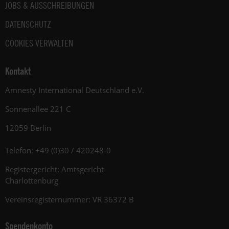
JOBS & AUSSCHREIBUNGEN
DATENSCHUTZ
COOKIES VERWALTEN
Kontakt
Amnesty International Deutschland e.V.
Sonnenallee 221 C
12059 Berlin
Telefon: +49 (0)30 / 420248-0
Registergericht: Amtsgericht
Charlottenburg
Vereinsregisternummer: VR 36372 B
Spendenkonto