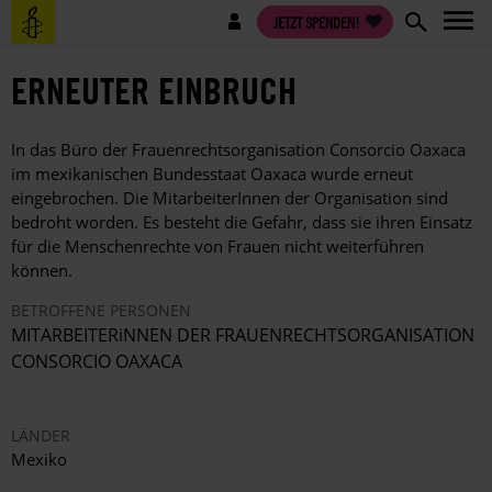
Direkt
Benutzermenü
JETZT SPENDEN!
zum
Inhalt
ERNEUTER EINBRUCH
In das Büro der Frauenrechtsorganisation Consorcio Oaxaca
im mexikanischen Bundesstaat Oaxaca wurde erneut
eingebrochen. Die MitarbeiterInnen der Organisation sind
bedroht worden. Es besteht die Gefahr, dass sie ihren Einsatz
für die Menschenrechte von Frauen nicht weiterführen
können.
BETROFFENE PERSONEN
MITARBEITERiNNEN DER FRAUENRECHTSORGANISATION
CONSORCIO OAXACA
LÄNDER
Mexiko