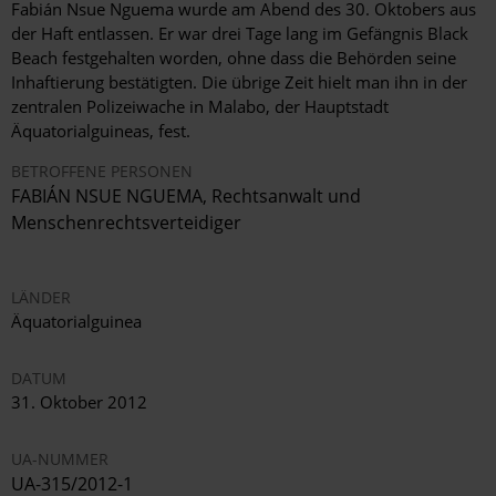
Fabián Nsue Nguema wurde am Abend des 30. Oktobers aus
der Haft entlassen. Er war drei Tage lang im Gefängnis Black
Beach festgehalten worden, ohne dass die Behörden seine
Inhaftierung bestätigten. Die übrige Zeit hielt man ihn in der
zentralen Polizeiwache in Malabo, der Hauptstadt
Äquatorialguineas, fest.
BETROFFENE PERSONEN
FABIÁN NSUE NGUEMA, Rechtsanwalt und
Menschenrechtsverteidiger
LÄNDER
Äquatorialguinea
DATUM
31. Oktober 2012
UA-NUMMER
UA-315/2012-1