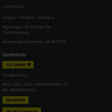
12059 Berlin
Telefon: +49 (0)30 / 420248-0
Registergericht: Amtsgericht
Charlottenburg
Vereinsregisternummer: VR 36372 B
Spendenkonto
JETZT SPENDEN!
SozialBank AG
IBAN: DE23 3702 0500 0008 0901 00
BIC: BFSWDE33XXX
IBAN KOPIEREN
QR-Code für Banking-App