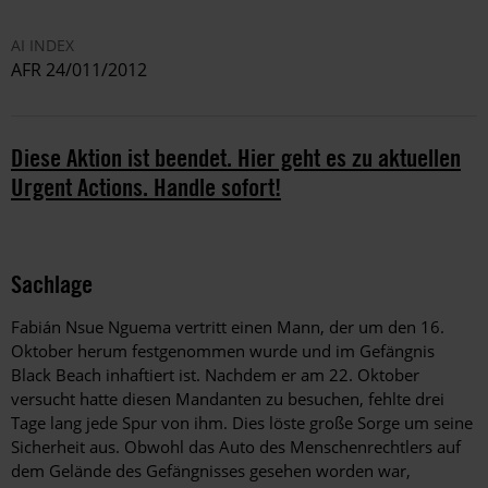
AI INDEX
AFR 24/011/2012
Diese Aktion ist beendet. Hier geht es zu aktuellen
Urgent Actions. Handle sofort!
Sachlage
Fabián Nsue Nguema vertritt einen Mann, der um den 16.
Oktober herum festgenommen wurde und im Gefängnis
Black Beach inhaftiert ist. Nachdem er am 22. Oktober
versucht hatte diesen Mandanten zu besuchen, fehlte drei
Tage lang jede Spur von ihm. Dies löste große Sorge um seine
Sicherheit aus. Obwohl das Auto des Menschenrechtlers auf
dem Gelände des Gefängnisses gesehen worden war,