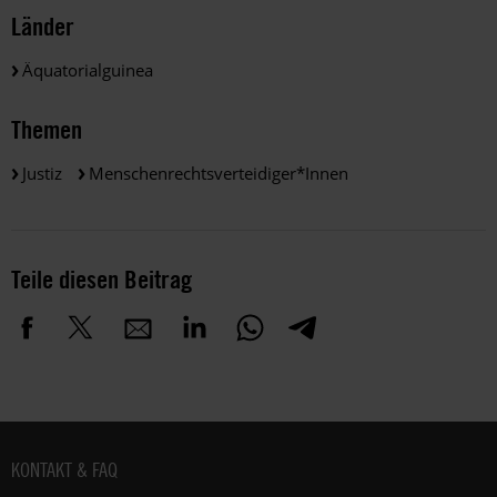
Länder
Äquatorialguinea
Themen
Justiz
Menschenrechtsverteidiger*innen
Teile diesen Beitrag
Fußbereich
KONTAKT & FAQ