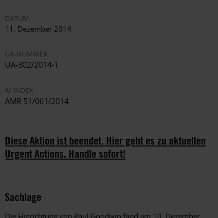
DATUM
11. Dezember 2014
UA-NUMMER
UA-302/2014-1
AI INDEX
AMR 51/061/2014
Diese Aktion ist beendet. Hier geht es zu aktuellen
Urgent Actions. Handle sofort!
Sachlage
Die Hinrichtung von Paul Goodwin fand am 10. Dezember