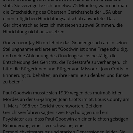
statt. Sie verzögerte sich um etwa 75 Minuten, während man
die Entscheidung des Obersten Gerichtshofs der USA über
einen möglichen Hinrichtungsaufschub abwartete. Das
Gericht entschied letztlich mit sieben zu zwei Stimmen, die
Hinrichtung nicht auszusetzen.
Gouverneur Jay Nixon lehnte das Gnadengesuch ab. In seiner
Stellungnahme erklärte er: "Goodwin ist ohne Frage schuldig,
und meine Ablehnung des Gnadengesuchs bestätigt die
Entscheidung des Gerichts, die Todesstrafe zu verhängen. Ich
bitte die Bürgerinnen und Bürger von Missouri, Joan Crotts in
Erinnerung zu behalten, an ihre Familie zu denken und für sie
zu beten."
Paul Goodwin musste sich 1999 wegen des mutmaßlichen
Mordes an der 63-jährigen Joan Crotts im St. Louis County am
1. März 1998 vor Gericht verantworten. Bei dem
Gerichtsverfahren sagten zwei Psychologen und ein
Psychiater aus, dass Paul Goodwin an einer leichten geistigen
Behinderung, einer Lernschwäche, einer
Persönlichkeitsstörung und starken Depressionen leidet. Sie