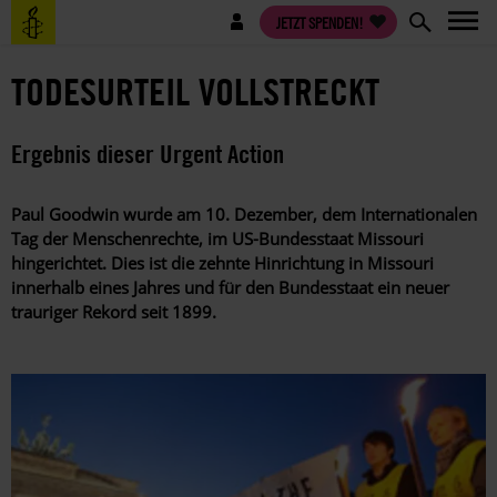
Direkt
Benutzermenü
JETZT SPENDEN!
zum
Inhalt
TODESURTEIL VOLLSTRECKT
Ergebnis dieser Urgent Action
Paul Goodwin wurde am 10. Dezember, dem Internationalen
Tag der Menschenrechte, im US-Bundesstaat Missouri
hingerichtet. Dies ist die zehnte Hinrichtung in Missouri
innerhalb eines Jahres und für den Bundesstaat ein neuer
trauriger Rekord seit 1899.