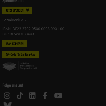
Spendenkonto
JETZT SPENDEN!
SozialBank AG
IBAN: DE23 3702 0500 0008 0901 00
BIC: BFSWDE33XXX
IBAN KOPIEREN
QR-Code für Banking-App
Folge uns auf